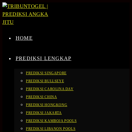
Skip
to
content
HOME
PREDIKSI LENGKAP
PREDIKSI SINGAPORE
PREDIKSI BULLSEYE
PREDIKSI CAROLINA DAY
PREDIKSI CHINA
PREDIKSI HONGKONG
PREDIKSI JAKARTA
PREDIKSI KAMBOJA POOLS
PREDIKSI LIBANON POOLS