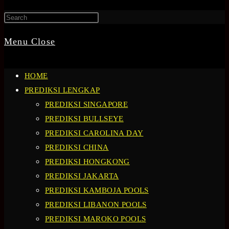
Press
website
Escape
Menu
Close
to
search
close
the
HOME
search
PREDIKSI LENGKAP
panel.
PREDIKSI SINGAPORE
PREDIKSI BULLSEYE
PREDIKSI CAROLINA DAY
PREDIKSI CHINA
PREDIKSI HONGKONG
PREDIKSI JAKARTA
PREDIKSI KAMBOJA POOLS
PREDIKSI LIBANON POOLS
PREDIKSI MAROKO POOLS