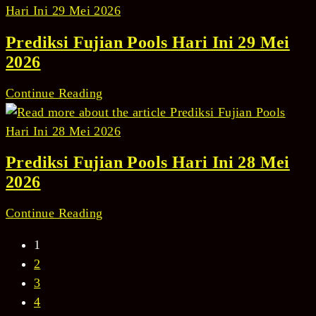
Pools
Hari
Prediksi Fujian Pools Hari Ini 29 Mei
Ini
2026
30
Mei
Prediksi
Continue Reading
2026
Fujian
Pools
Hari
Prediksi Fujian Pools Hari Ini 28 Mei
Ini
2026
29
Mei
Prediksi
Continue Reading
2026
Fujian
1
Pools
2
Hari
3
Ini
4
28