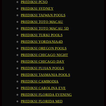
PREDIKSI PCSO
PREDIKSI SYDNEY
PREDIKSI TAIWAN POOLS
PREDIKSI TOTO MACAU
PREDIKSI TOTO MACAU 5D
PREDIKSI TURKI POOLS
PREDIKSI YORDANIA4D
PREDIKSI OREGON POOLS
PREDIKSI CHICAGO NIGHT
PREDIKSI CHICAGO DAY
PREDIKSI FUJIAN POOLS
PREDIKSI TASMANIA POOLS
PREDIKSI CAMBODIA
PREDIKSI CAROLINA EVE
PREDIKSI FLORIDA EVENING
PREDIKSI FLORIDA MID