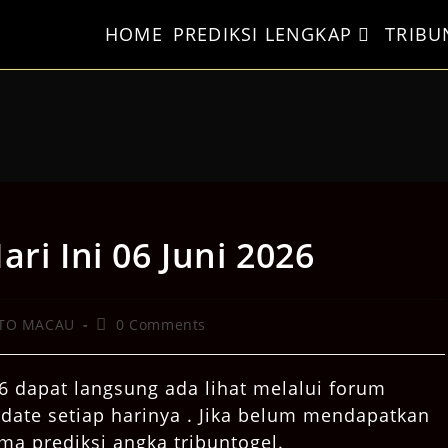
HOME
PREDIKSI LENGKAP
TRIBU
ri Ini 06 Juni 2026
Post
OTO MACAU
0 Comments
comments:
26 dapat langsung ada lihat melalui forum
pdate setiap harinya . Jika belum mendapatkan
ama prediksi angka tribuntogel.