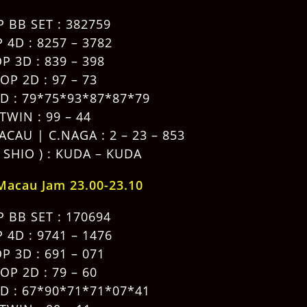
 BB SET : 382759
 4D : 8257 – 3782
P 3D : 839 – 398
OP 2D : 97 – 73
D : 79*75*93*87*87*79
TWIN : 99 – 44
CAU | C.NAGA : 2 – 23 – 853
 SHIO ) : KUDA – KUDA
Macau Jam 23.00-23.10
 BB SET : 170694
 4D : 9741 – 1476
P 3D : 691 – 071
OP 2D : 79 – 60
D : 67*90*71*71*07*41