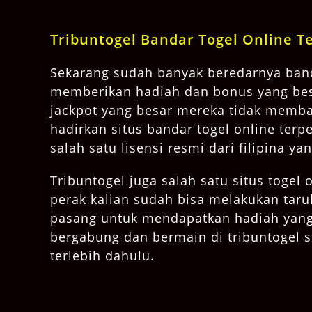
Tribuntogel Bandar Togel Online T
Sekarang sudah banyak beredarnya ban
memberikan hadiah dan bonus yang bes
jackpot yang besar mereka tidak memba
hadirkan situs bandar togel online te
salah satu lisensi resmi dari filipina y
Tribuntogel juga salah satu situs togel
perak kalian sudah bisa melakukan taruh
pasang untuk mendapatkan hadiah yang be
bergabung dan bermain di tribuntogel s
terlebih dahulu.