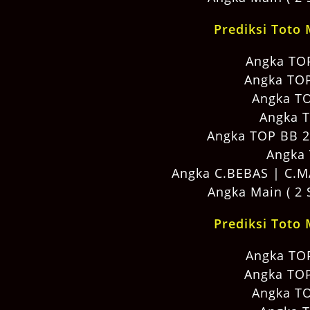
Prediksi Toto 
Angka TOP
Angka TOP
Angka TO
Angka T
Angka TOP BB 2
Angka 
Angka C.BEBAS | C.MA
Angka Main ( 2 
Prediksi Toto 
Angka TOP
Angka TOP
Angka TO