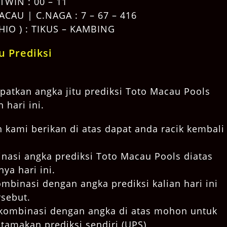
TWIN : 00 – 11
CAU | C.NAGA : 7 – 67 – 416
SHIO ) : TIKUS – KAMBING
u Prediksi
patkan angka jitu
prediksi
Toto Macau
Pools
hari ini.
 kami berikan di atas dapat anda racik kembali
nasi angka prediksi
Toto Macau
Pools diatas
ya hari ini.
ombinasi dengan angka prediksi kalian hari ini
rsebut.
l kombinasi dengan angka di atas mohon untuk
tamakan prediksi sendiri (UPS)