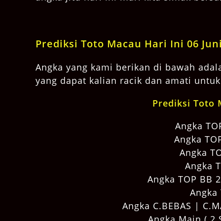
Prediksi Toto Macau Hari Ini 06 Jun
Angka yang kami berikan di bawah adala
yang dapat kalian racik dan amati untuk
Prediksi Toto 
Angka TOP
Angka TOP
Angka TO
Angka T
Angka TOP BB 2
Angka 
Angka C.BEBAS | C.MA
Angka Main ( 2 