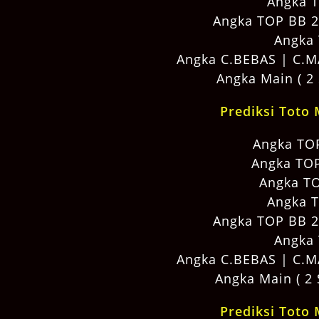
Angka T
Angka TOP BB 2
Angka 
Angka C.BEBAS | C.MA
Angka Main ( 2 
Prediksi Toto 
Angka TOP
Angka TOP
Angka TO
Angka T
Angka TOP BB 2
Angka 
Angka C.BEBAS | C.MA
Angka Main ( 2 
Prediksi Toto 