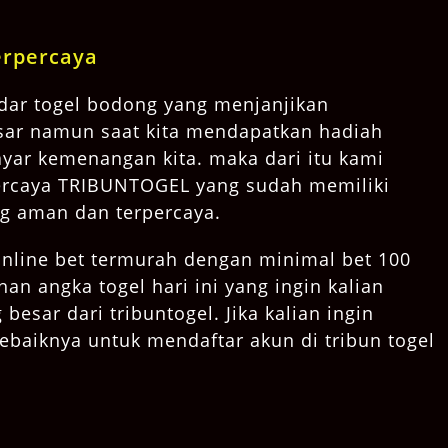
erpercaya
dar togel bodong yang menjanjikan
ar namun saat kita mendapatkan hadiah
yar kemenangan kita. maka dari itu kami
rpercaya TRIBUNTOGEL yang sudah memiliki
ang aman dan terpercaya.
 online bet termurah dengan minimal bet 100
an angka togel hari ini yang ingin kalian
sar dari tribuntogel. Jika kalian ingin
ebaiknya untuk mendaftar akun di tribun togel