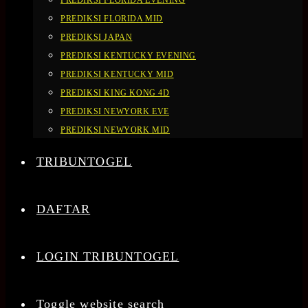
PREDIKSI FLORIDA EVENING
PREDIKSI FLORIDA MID
PREDIKSI JAPAN
PREDIKSI KENTUCKY EVENING
PREDIKSI KENTUCKY MID
PREDIKSI KING KONG 4D
PREDIKSI NEWYORK EVE
PREDIKSI NEWYORK MID
TRIBUNTOGEL
DAFTAR
LOGIN TRIBUNTOGEL
Toggle website search