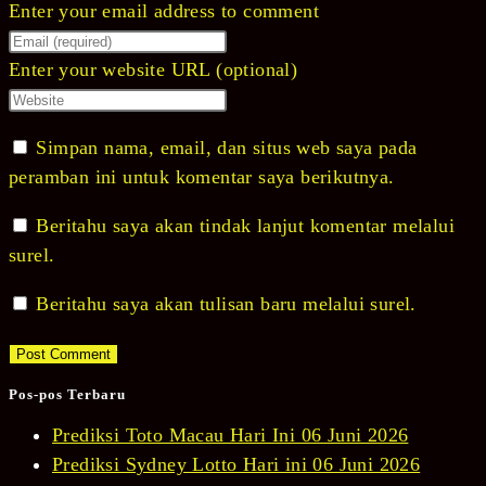
Enter your email address to comment
Enter your website URL (optional)
Simpan nama, email, dan situs web saya pada
peramban ini untuk komentar saya berikutnya.
Beritahu saya akan tindak lanjut komentar melalui
surel.
Beritahu saya akan tulisan baru melalui surel.
Pos-pos Terbaru
Prediksi Toto Macau Hari Ini 06 Juni 2026
Prediksi Sydney Lotto Hari ini 06 Juni 2026