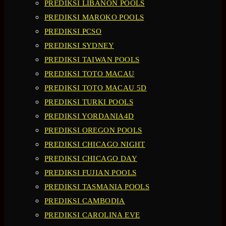
PREDIKSI LIBANON POOLS
PREDIKSI MAROKO POOLS
PREDIKSI PCSO
PREDIKSI SYDNEY
PREDIKSI TAIWAN POOLS
PREDIKSI TOTO MACAU
PREDIKSI TOTO MACAU 5D
PREDIKSI TURKI POOLS
PREDIKSI YORDANIA4D
PREDIKSI OREGON POOLS
PREDIKSI CHICAGO NIGHT
PREDIKSI CHICAGO DAY
PREDIKSI FUJIAN POOLS
PREDIKSI TASMANIA POOLS
PREDIKSI CAMBODIA
PREDIKSI CAROLINA EVE