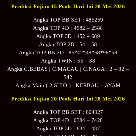
Prediksi Fujian 15 Pools Hari Ini 28 Mei 2026
Angka TOP BB SET : 485269
Angka TOP 4D : 4982 – 2586
Angka TOP 3D : 452 – 689
Angka TOP 2D : 54 – 58
Angka TOP BB 2D : 85*42*49*68*96*58
Angka TWIN : 55 – 88
Angka C.BEBAS | C.MACAU | C.NAGA : 2 – 82 –
542
Angka Main ( 2 SHIO ) : KERBAU – AYAM
Prediksi Fujian 20 Pools Hari Ini 28 Mei 2026
Angka TOP BB SET : 804327
Angka TOP 4D : 0384 – 7428
Angka TOP 3D : 834 – 437