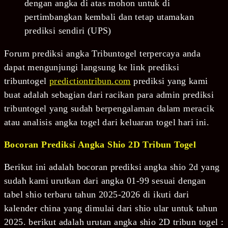
dengan angka di atas mohon untuk di
pertimbangkan kembali dan tetap utamakan
prediksi sendiri (UPS)
Forum prediksi angka Tribuntogel terpercaya anda
dapat mengunjungi langsung ke link prediksi
tribuntogel
predictiontribun.com
prediksi yang kami
buat adalah sebagian dari racikan para admin prediksi
tribuntogel yang sudah berpengalaman dalam meracik
atau analisis angka togel dari keluaran togel hari ini.
Bocoran Prediksi Angka Shio 2D Tribun Togel
Berikut ini adalah bocoran prediksi angka shio 2d yang
sudah kami urutkan dari angka 01-99 sesuai dengan
tabel shio terbaru tahun 2025-2026 di ikuti dari
kalender china yang dimulai dari shio ular untuk tahun
2025. berikut adalah urutan angka shio 2D tribun togel :