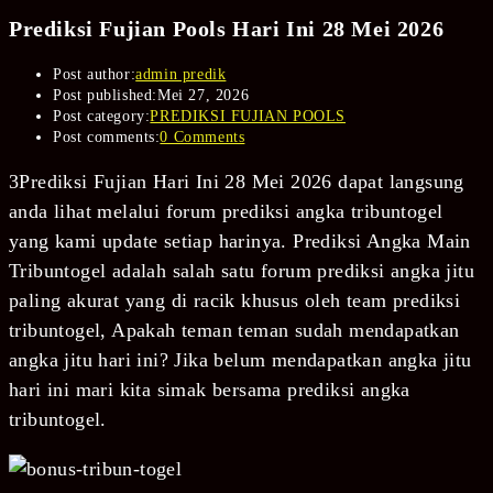
Prediksi Fujian Pools Hari Ini 28 Mei 2026
Post author:
admin predik
Post published:
Mei 27, 2026
Post category:
PREDIKSI FUJIAN POOLS
Post comments:
0 Comments
3Prediksi Fujian Hari Ini 28 Mei 2026 dapat langsung
anda lihat melalui forum prediksi angka tribuntogel
yang kami update setiap harinya. Prediksi Angka Main
Tribuntogel adalah salah satu forum prediksi angka jitu
paling akurat yang di racik khusus oleh team prediksi
tribuntogel, Apakah teman teman sudah mendapatkan
angka jitu hari ini? Jika belum mendapatkan angka jitu
hari ini mari kita simak bersama prediksi angka
tribuntogel.