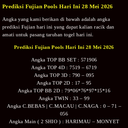
Prediksi Fujian Pools Hari Ini 28 Mei 2026
Angka yang kami berikan di bawah adalah angka
prediksi Fujian hari ini yang dapat kalian racik dan
amati untuk pasang taruhan togel hari ini.
Prediksi Fujian Pools Hari Ini 28 Mei 2026
Angka TOP BB SET : 571906
Angka TOP 4D : 7519 – 6719
Angka TOP 3D : 790 – 095
Angka TOP 2D : 17 – 95
Angka TOP BB 2D : 79*06*76*97*15*16
Angka TWIN : 33 – 99
Angka C.BEBAS | C.MACAU | C.NAGA : 0 – 71 –
056
Angka Main ( 2 SHIO ) : HARIMAU – MONYET