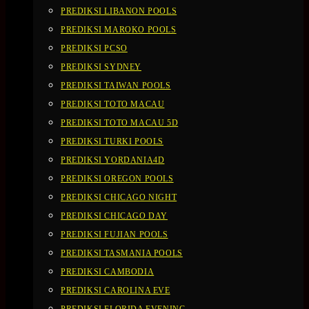
PREDIKSI LIBANON POOLS
PREDIKSI MAROKO POOLS
PREDIKSI PCSO
PREDIKSI SYDNEY
PREDIKSI TAIWAN POOLS
PREDIKSI TOTO MACAU
PREDIKSI TOTO MACAU 5D
PREDIKSI TURKI POOLS
PREDIKSI YORDANIA4D
PREDIKSI OREGON POOLS
PREDIKSI CHICAGO NIGHT
PREDIKSI CHICAGO DAY
PREDIKSI FUJIAN POOLS
PREDIKSI TASMANIA POOLS
PREDIKSI CAMBODIA
PREDIKSI CAROLINA EVE