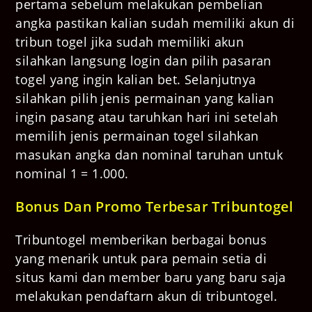
pertama sebelum melakukan pembelian
angka pastikan kalian sudah memiliki akun di
tribun togel jika sudah memiliki akun
silahkan langsung login dan pilih pasaran
togel yang ingin kalian bet. Selanjutnya
silahkan pilih jenis permainan yang kalian
ingin pasang atau taruhkan hari ini setelah
memilih jenis permainan togel silahkan
masukan angka dan nominal taruhan untuk
nominal 1 = 1.000.
Bonus Dan Promo Terbesar Tribuntogel
Tribuntogel memberikan berbagai bonus
yang menarik untuk para pemain setia di
situs kami dan member baru yang baru saja
melakukan pendaftarn akun di tribuntogel.