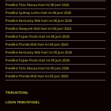
Prediksi Toto Macau Hari Ini 06 Juni 2026
Prediksi Sydney Lotto Hari ini 06 Juni 2026
Prediksi Kentucky Mid Hari Ini 06 Juni 2026
Prediksi Newyork Mid Hari Ini 06 Juni 2026
Prediksi Fujian Pools Hari Ini 06 Juni 2026
Prediksi Florida Mid Hari Ini 06 Juni 2026
Prediksi Kentucky Mid Hari Ini 05 Juni 2026
Prediksi Fujian Pools Hari Ini 05 Juni 2026
Prediksi Toto Macau Hari Ini 05 Juni 2026
Prediksi Florida Mid Hari Ini 05 Juni 2026
TRIBUNTOGEL
LOGIN TRIBUNTOGEL