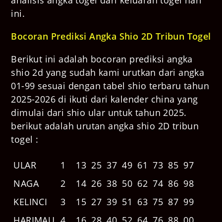
ini.
Bocoran Prediksi Angka Shio 2D Tribun Togel
Berikut ini adalah bocoran prediksi angka
shio 2d yang sudah kami urutkan dari angka
01-99 sesuai dengan tabel shio terbaru tahun
2025-2026 di ikuti dari kalender china yang
dimulai dari shio ular untuk tahun 2025.
berikut adalah urutan angka shio 2D tribun
togel :
ULAR
1
13
25
37
49
61
73
85
97
NAGA
2
14
26
38
50
62
74
86
98
KELINCI
3
15
27
39
51
63
75
87
99
HARIMAU
4
16
28
40
52
64
76
88
00