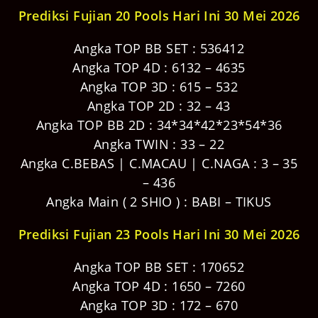
Prediksi Fujian 20 Pools Hari Ini 30 Mei 2026
Angka TOP BB SET : 536412
Angka TOP 4D : 6132 – 4635
Angka TOP 3D : 615 – 532
Angka TOP 2D : 32 – 43
Angka TOP BB 2D : 34*34*42*23*54*36
Angka TWIN : 33 – 22
Angka C.BEBAS | C.MACAU | C.NAGA : 3 – 35
– 436
Angka Main ( 2 SHIO ) : BABI – TIKUS
Prediksi Fujian 23 Pools Hari Ini 30 Mei 2026
Angka TOP BB SET : 170652
Angka TOP 4D : 1650 – 7260
Angka TOP 3D : 172 – 670