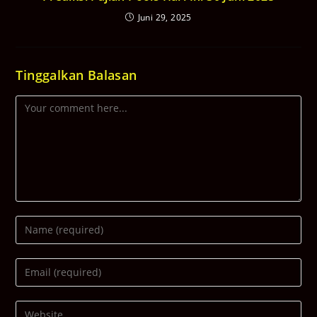
Juni 29, 2025
Tinggalkan Balasan
Comment
Enter
your
name
Enter
or
your
username
email
to
Enter
address
comment