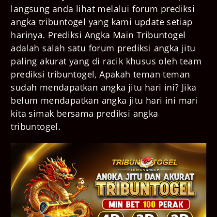
langsung anda lihat melalui forum prediksi
angka tribuntogel yang kami update setiap
harinya. Prediksi Angka Main Tribuntogel
adalah salah satu forum prediksi angka jitu
paling akurat yang di racik khusus oleh team
prediksi tribuntogel, Apakah teman teman
sudah mendapatkan angka jitu hari ini? Jika
belum mendapatkan angka jitu hari ini mari
kita simak bersama prediksi angka
tribuntogel.