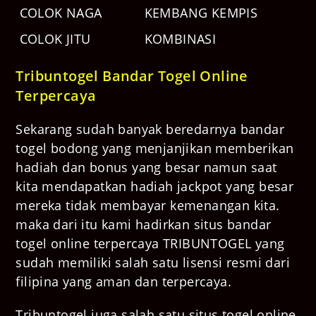
COLOK NAGA
KEMBANG KEMPIS
COLOK JITU
KOMBINASI
Tribuntogel Bandar Togel Online
Terpercaya
Sekarang sudah banyak beredarnya bandar
togel bodong yang menjanjikan memberikan
hadiah dan bonus yang besar namun saat
kita mendapatkan hadiah jackpot yang besar
mereka tidak membayar kemenangan kita.
maka dari itu kami hadirkan situs bandar
togel online terpercaya TRIBUNTOGEL yang
sudah memiliki salah satu lisensi resmi dari
filipina yang aman dan terpercaya.
Tribuntogel juga salah satu situs togel online