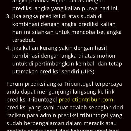
angka prediksi
Fujian
diatas dengan
prediksi angka yang kalian punya hari ini.
Jika angka prediksi di atas sudah di
kombinasi dengan angka prediksi kalian
hari ini silahkan untuk mencoba bet angka
tersebut.
jika kalian kurang yakin dengan hasil
kombinasi dengan angka di atas mohon
untuk di pertimbangkan kembali dan tetap
utamakan prediksi sendiri (UPS)
Forum prediksi angka Tribuntogel terpercaya
anda dapat mengunjungi langsung ke link
prediksi tribuntogel
predictiontribun.com
prediksi yang kami buat adalah sebagian dari
racikan para admin prediksi tribuntogel yang
sudah berpengalaman dalam meracik atau
analisis angka togel dari keluaran togel hari