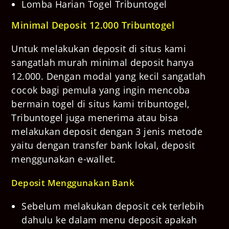
Lomba Harian Togel Tribuntogel
Minimal Deposit 12.000 Tribuntogel
Untuk melakukan deposit di situs kami
sangatlah murah minimal deposit hanya
12.000. Dengan modal yang kecil sangatlah
cocok bagi pemula yang ingin mencoba
bermain togel di situs kami tribuntogel,
Tribuntogel juga menerima atau bisa
melakukan deposit dengan 3 jenis metode
yaitu dengan transfer bank lokal, deposit
menggunakan e-wallet.
Deposit Menggunakan Bank
Sebelum melakukan deposit cek terlebih
dahulu ke dalam menu deposit apakah