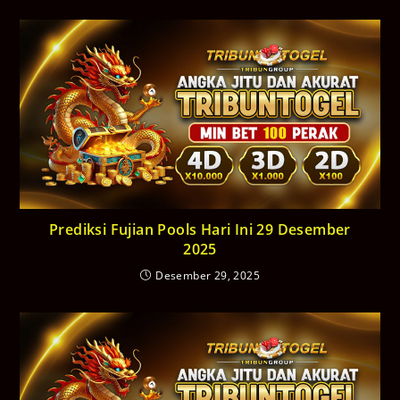
Prediksi Fujian Pools Hari Ini 29 Desember
2025
Desember 29, 2025