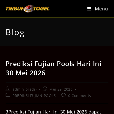
Skip
to
Menu
content
Blog
Prediksi Fujian Pools Hari Ini
30 Mei 2026
Post
Post
admin predik
Mei 29, 2026
author:
published:
Post
Post
PREDIKSI FUJIAN POOLS
0 Comments
category:
comments:
3Prediksi Fujian Hari Ini 30 Mei 2026 dapat