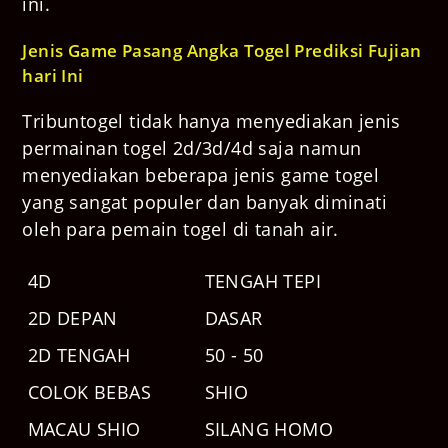
ini.
Jenis Game Pasang Angka Togel Prediksi
Fujian
hari Ini
Tribuntogel tidak hanya menyediakan jenis
permainan togel 2d/3d/4d saja namun
menyediakan beberapa jenis game togel
yang sangat populer dan banyak diminati
oleh para pemain togel di tanah air.
4D
TENGAH TEPI
2D DEPAN
DASAR
2D TENGAH
50 - 50
COLOK BEBAS
SHIO
MACAU SHIO
SILANG HOMO