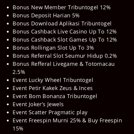
Bonus New Member Tribuntogel 12%
Bonus Deposit Harian 5%
Bonus Download Aplikasi Tribuntogel
Bonus Cashback Live Casino Up To 12%
Bonus Cashback Slot Games Up To 12%
Bonus Rollingan Slot Up To 3%
Bonus Referral Slot Seumur Hidup 0.2%
Bonus Refferal Livegame & Totomacau
2.5%
Event Lucky Wheel Tribuntogel
Event Petir Kakek Zeus & Inces
Event Bom Bonanza Tribuntogel
Event Joker’s Jewels
Event Scatter Pragmatic play
Event Freespin Murni 25% & Buy Freespin
15%