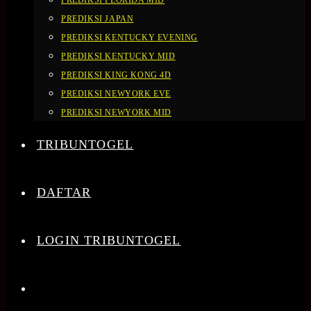
PREDIKSI FLORIDA MID
PREDIKSI JAPAN
PREDIKSI KENTUCKY EVENING
PREDIKSI KENTUCKY MID
PREDIKSI KING KONG 4D
PREDIKSI NEWYORK EVE
PREDIKSI NEWYORK MID
TRIBUNTOGEL
DAFTAR
LOGIN TRIBUNTOGEL
Toggle