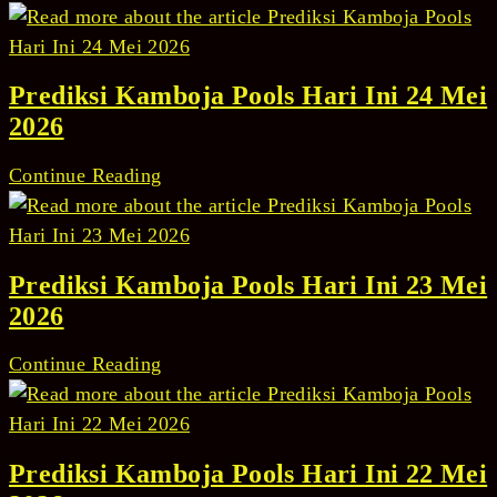
Prediksi Kamboja Pools Hari Ini 24 Mei
2026
Prediksi
Continue Reading
Kamboja
Pools
Hari
Prediksi Kamboja Pools Hari Ini 23 Mei
Ini
2026
24
Mei
Prediksi
Continue Reading
2026
Kamboja
Pools
Hari
Prediksi Kamboja Pools Hari Ini 22 Mei
Ini