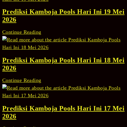
Hari
Prediksi Kamboja Pools Hari Ini 19 Mei
Ini
2026
20
Mei
Prediksi
Continue Reading
2026
Kamboja
Pools
Hari
Prediksi Kamboja Pools Hari Ini 18 Mei
Ini
2026
19
Mei
Prediksi
Continue Reading
2026
Kamboja
Pools
Hari
Prediksi Kamboja Pools Hari Ini 17 Mei
Ini
2026
18
Mei