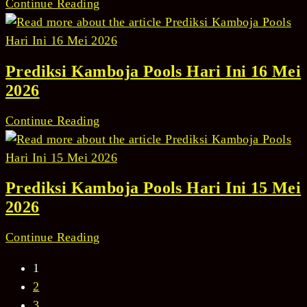
Prediksi
Continue Reading
2026
Kamboja
Pools
Hari
Prediksi Kamboja Pools Hari Ini 16 Mei
Ini
2026
17
Mei
Prediksi
Continue Reading
2026
Kamboja
Pools
Hari
Prediksi Kamboja Pools Hari Ini 15 Mei
Ini
2026
16
Mei
Prediksi
Continue Reading
2026
Kamboja
1
Pools
2
Hari
3