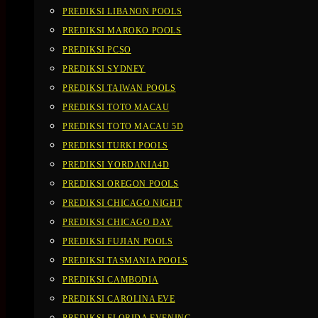
PREDIKSI LIBANON POOLS
PREDIKSI MAROKO POOLS
PREDIKSI PCSO
PREDIKSI SYDNEY
PREDIKSI TAIWAN POOLS
PREDIKSI TOTO MACAU
PREDIKSI TOTO MACAU 5D
PREDIKSI TURKI POOLS
PREDIKSI YORDANIA4D
PREDIKSI OREGON POOLS
PREDIKSI CHICAGO NIGHT
PREDIKSI CHICAGO DAY
PREDIKSI FUJIAN POOLS
PREDIKSI TASMANIA POOLS
PREDIKSI CAMBODIA
PREDIKSI CAROLINA EVE