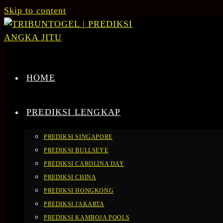
Skip to content
HOME
PREDIKSI LENGKAP
PREDIKSI SINGAPORE
PREDIKSI BULLSEYE
PREDIKSI CAROLINA DAY
PREDIKSI CHINA
PREDIKSI HONGKONG
PREDIKSI JAKARTA
PREDIKSI KAMBOJA POOLS