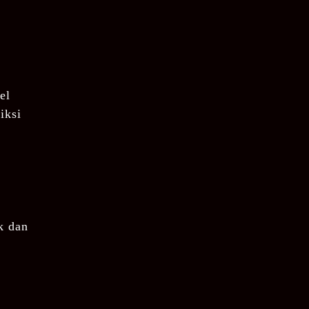
el
iksi
k dan