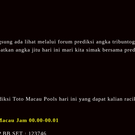
sung ada lihat melalui forum prediksi angka tribuntog
tkan angka jitu hari ini mari kita simak bersama pred
ksi Toto Macau Pools hari ini yang dapat kalian raci
Macau Jam 00.00-00.01
 BB SET : 123746