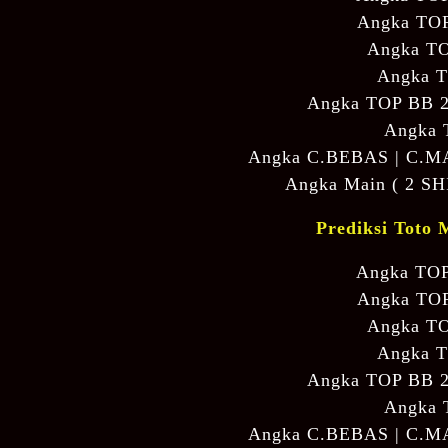
Angka TOP
Angka TO
Angka T
Angka TOP BB 2
Angka 
Angka C.BEBAS | C.MA
Angka Main ( 2 S
Prediksi Toto 
Angka TOP
Angka TOP
Angka TO
Angka T
Angka TOP BB 2
Angka 
Angka C.BEBAS | C.MA