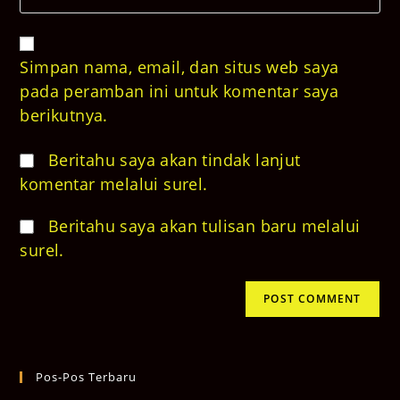
your
to
website
comment
URL
(optional)
Simpan nama, email, dan situs web saya
pada peramban ini untuk komentar saya
berikutnya.
Beritahu saya akan tindak lanjut
komentar melalui surel.
Beritahu saya akan tulisan baru melalui
surel.
Pos-Pos Terbaru