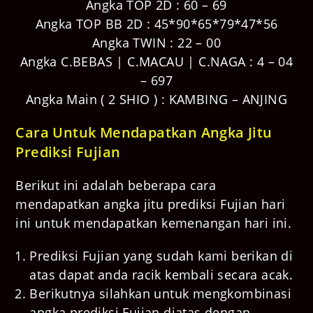
Angka TOP 2D : 60 – 69
Angka TOP BB 2D : 45*90*65*79*47*56
Angka TWIN : 22 – 00
Angka C.BEBAS | C.MACAU | C.NAGA : 4 – 04
– 697
Angka Main ( 2 SHIO ) : KAMBING – ANJING
Cara Untuk Mendapatkan Angka Jitu
Prediksi Fujian
Berikut ini adalah beberapa cara
mendapatkan angka jitu
prediksi
Fujian
hari
ini untuk mendapatkan kemenangan hari ini.
Prediksi
Fujian
yang sudah kami berikan di
atas dapat anda racik kembali secara acak.
Berikutnya silahkan untuk mengkombinasi
angka prediksi
Fujian
diatas dengan