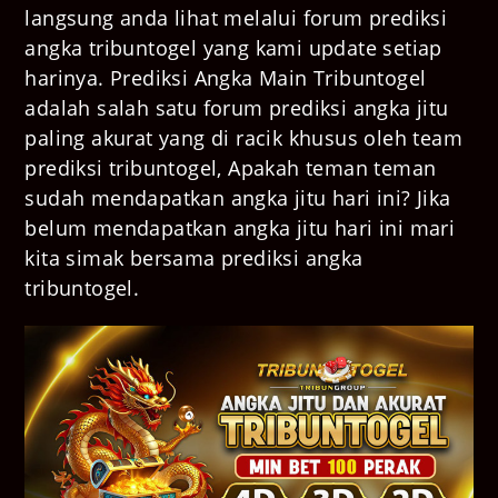
langsung anda lihat melalui forum prediksi
angka tribuntogel yang kami update setiap
harinya. Prediksi Angka Main Tribuntogel
adalah salah satu forum prediksi angka jitu
paling akurat yang di racik khusus oleh team
prediksi tribuntogel, Apakah teman teman
sudah mendapatkan angka jitu hari ini? Jika
belum mendapatkan angka jitu hari ini mari
kita simak bersama prediksi angka
tribuntogel.