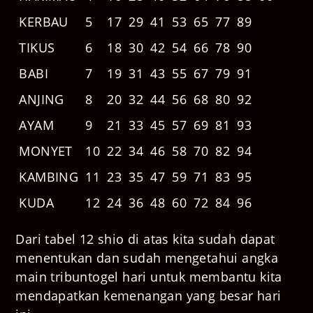
KERBAU
5
17
29
41
53
65
77
89
TIKUS
6
18
30
42
54
66
78
90
BABI
7
19
31
43
55
67
79
91
ANJING
8
20
32
44
56
68
80
92
AYAM
9
21
33
45
57
69
81
93
MONYET
10
22
34
46
58
70
82
94
KAMBING
11
23
35
47
59
71
83
95
KUDA
12
24
36
48
60
72
84
96
Dari tabel 12 shio di atas kita sudah dapat
menentukan dan sudah mengetahui angka
main tribuntogel hari untuk membantu kita
mendapatkan kemenangan yang besar hari