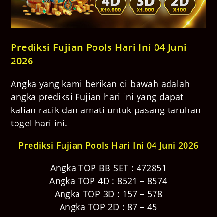
Prediksi Fujian Pools Hari Ini 04 Juni
2026
Angka yang kami berikan di bawah adalah
angka prediksi Fujian hari ini yang dapat
kalian racik dan amati untuk pasang taruhan
togel hari ini.
Prediksi Fujian Pools Hari Ini 04 Juni 2026
Angka TOP BB SET : 472851
Angka TOP 4D : 8521 – 8574
Angka TOP 3D : 157 – 578
Angka TOP 2D : 87 – 45