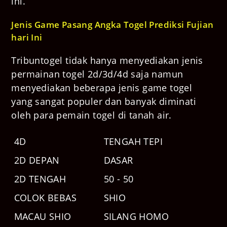
ini.
Jenis Game Pasang Angka Togel Prediksi
Fujian
hari Ini
Tribuntogel tidak hanya menyediakan jenis
permainan togel 2d/3d/4d saja namun
menyediakan beberapa jenis game togel
yang sangat populer dan banyak diminati
oleh para pemain togel di tanah air.
4D
TENGAH TEPI
2D DEPAN
DASAR
2D TENGAH
50 - 50
COLOK BEBAS
SHIO
MACAU SHIO
SILANG HOMO