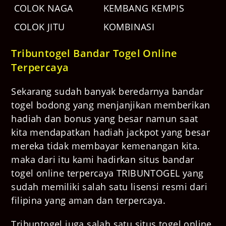
COLOK NAGA
KEMBANG KEMPIS
COLOK JITU
KOMBINASI
Tribuntogel Bandar Togel Online
Terpercaya
Sekarang sudah banyak beredarnya bandar
togel bodong yang menjanjikan memberikan
hadiah dan bonus yang besar namun saat
kita mendapatkan hadiah jackpot yang besar
mereka tidak membayar kemenangan kita.
maka dari itu kami hadirkan situs bandar
togel online terpercaya TRIBUNTOGEL yang
sudah memiliki salah satu lisensi resmi dari
filipina yang aman dan terpercaya.
Tribuntogel juga salah satu situs togel online