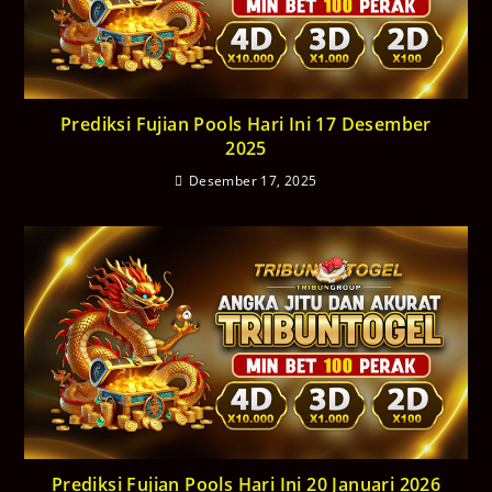
Prediksi Fujian Pools Hari Ini 17 Desember
2025
Desember 17, 2025
Prediksi Fujian Pools Hari Ini 20 Januari 2026