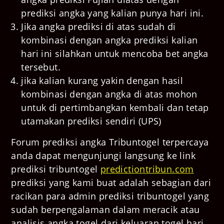
prediksi angka yang kalian punya hari ini.
Jika angka prediksi di atas sudah di
kombinasi dengan angka prediksi kalian
hari ini silahkan untuk mencoba bet angka
tersebut.
jika kalian kurang yakin dengan hasil
kombinasi dengan angka di atas mohon
untuk di pertimbangkan kembali dan tetap
utamakan prediksi sendiri (UPS)
Forum prediksi angka Tribuntogel terpercaya
anda dapat mengunjungi langsung ke link
prediksi tribuntogel
predictiontribun.com
prediksi yang kami buat adalah sebagian dari
racikan para admin prediksi tribuntogel yang
sudah berpengalaman dalam meracik atau
analisis angka togel dari keluaran togel hari