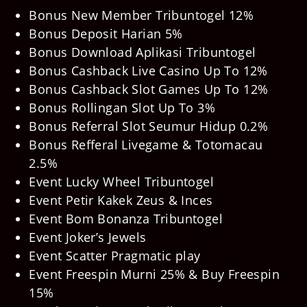
Bonus New Member Tribuntogel 12%
Bonus Deposit Harian 5%
Bonus Download Aplikasi Tribuntogel
Bonus Cashback Live Casino Up To 12%
Bonus Cashback Slot Games Up To 12%
Bonus Rollingan Slot Up To 3%
Bonus Referral Slot Seumur Hidup 0.2%
Bonus Refferal Livegame & Totomacau
2.5%
Event Lucky Wheel Tribuntogel
Event Petir Kakek Zeus & Inces
Event Bom Bonanza Tribuntogel
Event Joker’s Jewels
Event Scatter Pragmatic play
Event Freespin Murni 25% & Buy Freespin
15%