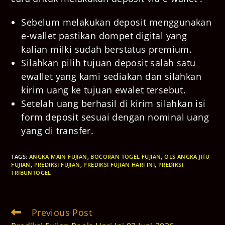
Sebelum melakukan deposit menggunakan
e-wallet pastikan dompet digital yang
kalian milki sudah berstatus premium.
Silahkan pilih tujuan deposit salah satu
ewallet yang kami sediakan dan silahkan
kirim uang ke tujuan ewalet tersebut.
Setelah uang berhasil di kirim silahkan isi
form deposit sesuai dengan nominal uang
yang di transfer.
TAGS
:
ANGKA MAIN FUJIAN
,
BOCORAN TOGEL FUJIAN
,
OLS ANGKA JITU
FUJIAN
,
PREDIKSI FUJIAN
,
PREDIKSI FUJIAN HARI INI
,
PREDIKSI
TRIBUNTOGEL
Previous Post
Read
more