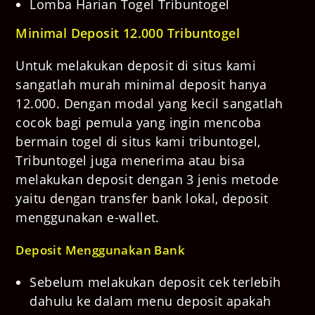
Lomba Harian Togel Tribuntogel
Minimal Deposit 12.000 Tribuntogel
Untuk melakukan deposit di situs kami
sangatlah murah minimal deposit hanya
12.000. Dengan modal yang kecil sangatlah
cocok bagi pemula yang ingin mencoba
bermain togel di situs kami tribuntogel,
Tribuntogel juga menerima atau bisa
melakukan deposit dengan 3 jenis metode
yaitu dengan transfer bank lokal, deposit
menggunakan e-wallet.
Deposit Menggunakan Bank
Sebelum melakukan deposit cek terlebih
dahulu ke dalam menu deposit apakah