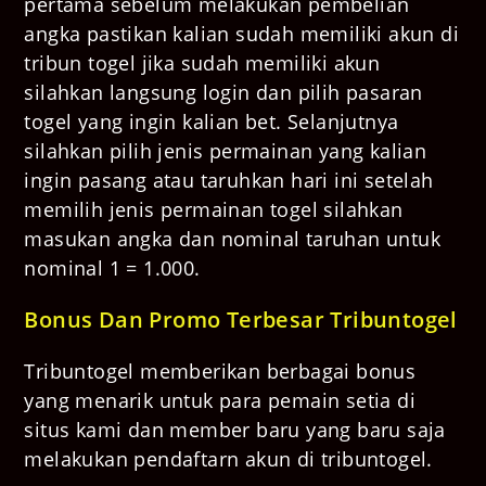
pertama sebelum melakukan pembelian
angka pastikan kalian sudah memiliki akun di
tribun togel jika sudah memiliki akun
silahkan langsung login dan pilih pasaran
togel yang ingin kalian bet. Selanjutnya
silahkan pilih jenis permainan yang kalian
ingin pasang atau taruhkan hari ini setelah
memilih jenis permainan togel silahkan
masukan angka dan nominal taruhan untuk
nominal 1 = 1.000.
Bonus Dan Promo Terbesar Tribuntogel
Tribuntogel memberikan berbagai bonus
yang menarik untuk para pemain setia di
situs kami dan member baru yang baru saja
melakukan pendaftarn akun di tribuntogel.