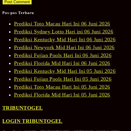
Pos-pos Terbaru
Prediksi Toto Macau Hari Ini 06 Juni 2026
Prediksi Sydney Lotto Hari ini 06 Juni 2026
Prediksi Kentucky Mid Hari Ini 06 Juni 2026
Prediksi Newyork Mid Hari Ini 06 Juni 2026
Prediksi Fujian Pools Hari Ini 06 Juni 2026
Prediksi Florida Mid Hari Ini 06 Juni 2026
Prediksi Kentucky Mid Hari Ini 05 Juni 2026
Prediksi Fujian Pools Hari Ini 05 Juni 2026
Prediksi Toto Macau Hari Ini 05 Juni 2026
Prediksi Florida Mid Hari Ini 05 Juni 2026
TRIBUNTOGEL
LOGIN TRIBUNTOGEL