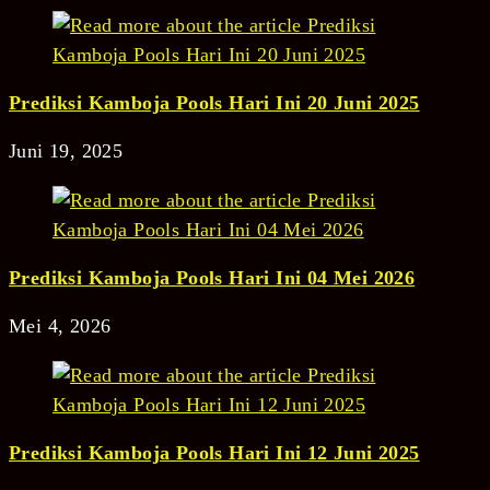
Prediksi Kamboja Pools Hari Ini 20 Juni 2025
Juni 19, 2025
Prediksi Kamboja Pools Hari Ini 04 Mei 2026
Mei 4, 2026
Prediksi Kamboja Pools Hari Ini 12 Juni 2025