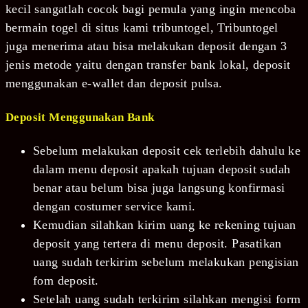
kecil sangatlah cocok bagi pemula yang ingin mencoba
bermain togel di situs kami tribuntogel, Tribuntogel
juga menerima atau bisa melakukan deposit dengan 3
jenis metode yaitu dengan transfer bank lokal, deposit
menggunakan e-wallet dan deposit pulsa.
Deposit Menggunakan Bank
Sebelum melakukan deposit cek terlebih dahulu ke
dalam menu deposit apakah tujuan deposit sudah
benar atau belum bisa juga langsung konfirmasi
dengan costumer service kami.
Kemudian silahkan kirim uang ke rekening tujuan
deposit yang tertera di menu deposit. Pasatikan
uang sudah terkirim sebelum melakukan pengisian
fom deposit.
Setelah uang sudah terkirim silahkan mengisi form