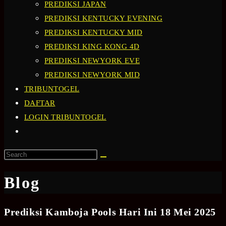
PREDIKSI JAPAN
PREDIKSI KENTUCKY EVENING
PREDIKSI KENTUCKY MID
PREDIKSI KING KONG 4D
PREDIKSI NEWYORK EVE
PREDIKSI NEWYORK MID
TRIBUNTOGEL
DAFTAR
LOGIN TRIBUNTOGEL
Toggle
website
Search
search
this
Blog
website
Prediksi Kamboja Pools Hari Ini 18 Mei 2025