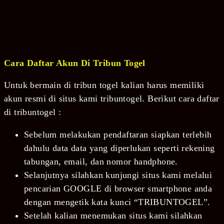
Cara Daftar Akun Di Tribun Togel
Untuk bermain di tribun togel kalian harus memiliki
akun resmi di situs kami tribuntogel. Berikut cara daftar
di tribuntogel :
Sebelum melakukan pendaftaran siapkan terlebih
dahulu data data yang diperlukan seperti rekening
tabungan, email, dan nomor handphone.
Selanjutnya silahkan kunjungi situs kami melalui
pencarian GOOGLE di browser smartphone anda
dengan mengetik kata kunci “TRIBUNTOGEL”.
Setelah kalian menemukan situs kami silahkan