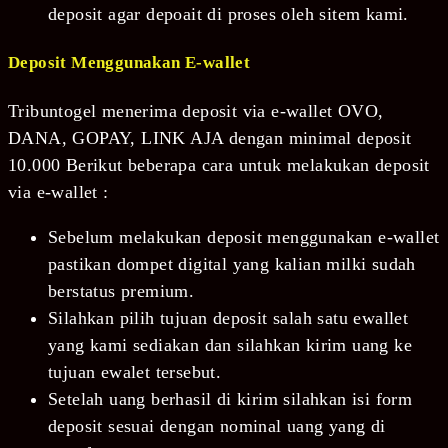
deposit agar depoait di proses oleh sitem kami.
Deposit Menggunakan E-wallet
Tribuntogel menerima deposit via e-wallet OVO,
DANA, GOPAY, LINK AJA dengan minimal deposit
10.000 Berikut beberapa cara untuk melakukan deposit
via e-wallet :
Sebelum melakukan deposit menggunakan e-wallet
pastikan dompet digital yang kalian milki sudah
berstatus premium.
Silahkan pilih tujuan deposit salah satu ewallet
yang kami sediakan dan silahkan kirim uang ke
tujuan ewalet tersebut.
Setelah uang berhasil di kirim silahkan isi form
deposit sesuai dengan nominal uang yang di