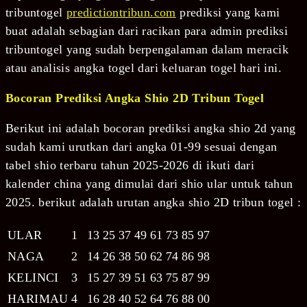
tribuntogel
predictiontribun.com
prediksi yang kami
buat adalah sebagian dari racikan para admin prediksi
tribuntogel yang sudah berpengalaman dalam meracik
atau analisis angka togel dari keluaran togel hari ini.
Bocoran Prediksi Angka Shio 2D Tribun Togel
Berikut ini adalah bocoran prediksi angka shio 2d yang
sudah kami urutkan dari angka 01-99 sesuai dengan
tabel shio terbaru tahun 2025-2026 di ikuti dari
kalender china yang dimulai dari shio ular untuk tahun
2025. berikut adalah urutan angka shio 2D tribun togel :
ULAR
1
13
25
37
49
61
73
85
97
NAGA
2
14
26
38
50
62
74
86
98
KELINCI
3
15
27
39
51
63
75
87
99
HARIMAU
4
16
28
40
52
64
76
88
00