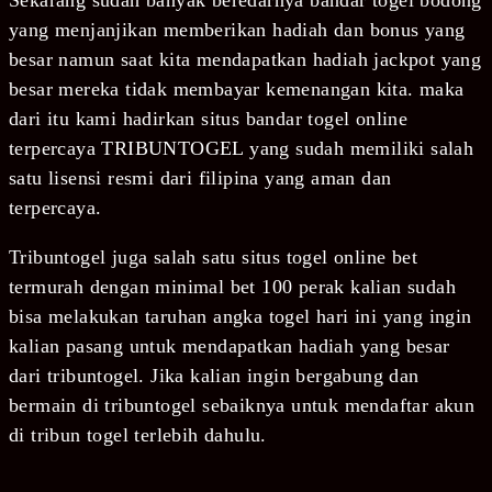
Sekarang sudah banyak beredarnya bandar togel bodong
yang menjanjikan memberikan hadiah dan bonus yang
besar namun saat kita mendapatkan hadiah jackpot yang
besar mereka tidak membayar kemenangan kita. maka
dari itu kami hadirkan situs bandar togel online
terpercaya TRIBUNTOGEL yang sudah memiliki salah
satu lisensi resmi dari filipina yang aman dan
terpercaya.
Tribuntogel juga salah satu situs togel online bet
termurah dengan minimal bet 100 perak kalian sudah
bisa melakukan taruhan angka togel hari ini yang ingin
kalian pasang untuk mendapatkan hadiah yang besar
dari tribuntogel. Jika kalian ingin bergabung dan
bermain di tribuntogel sebaiknya untuk mendaftar akun
di tribun togel terlebih dahulu.