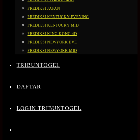
PREDIKSI FLORIDA MID
PREDIKSI JAPAN
PREDIKSI KENTUCKY EVENING
PREDIKSI KENTUCKY MID
PREDIKSI KING KONG 4D
PREDIKSI NEWYORK EVE
PREDIKSI NEWYORK MID
TRIBUNTOGEL
DAFTAR
LOGIN TRIBUNTOGEL
Toggle