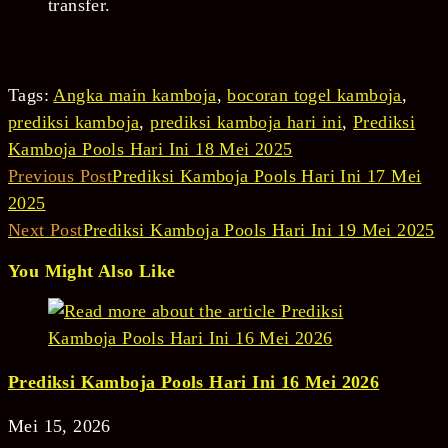
transfer.
Tags
:
Angka main kamboja
,
bocoran togel kamboja
,
prediksi kamboja
,
prediksi kamboja hari ini
,
Prediksi
Kamboja Pools Hari Ini 18 Mei 2025
Read
Previous Post
Prediksi Kamboja Pools Hari Ini 17 Mei
more
2025
Next Post
Prediksi Kamboja Pools Hari Ini 19 Mei 2025
articles
You Might Also Like
Prediksi Kamboja Pools Hari Ini 16 Mei 2026
Mei 15, 2026