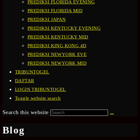
PREDIKSI FLORIDA EVENING
PREDIKSI FLORIDA MID
PREDIKSI JAPAN
PREDIKSI KENTUCKY EVENING
PREDIKSI KENTUCKY MID
PREDIKSI KING KONG 4D
PREDIKSI NEWYORK EVE
PREDIKSI NEWYORK MID
TRIBUNTOGEL
DAFTAR
LOGIN TRIBUNTOGEL
Toggle website search
Search this website
Blog