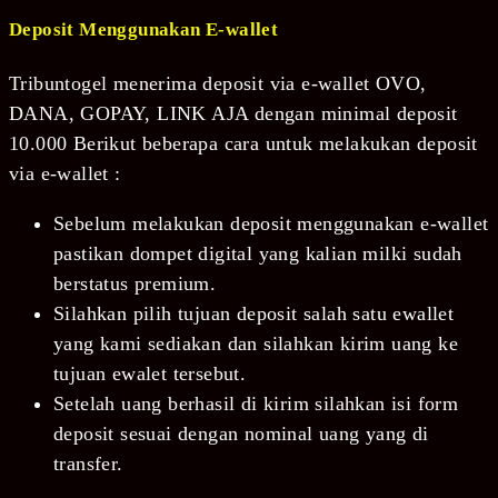
Deposit Menggunakan E-wallet
Tribuntogel menerima deposit via e-wallet OVO,
DANA, GOPAY, LINK AJA dengan minimal deposit
10.000 Berikut beberapa cara untuk melakukan deposit
via e-wallet :
Sebelum melakukan deposit menggunakan e-wallet
pastikan dompet digital yang kalian milki sudah
berstatus premium.
Silahkan pilih tujuan deposit salah satu ewallet
yang kami sediakan dan silahkan kirim uang ke
tujuan ewalet tersebut.
Setelah uang berhasil di kirim silahkan isi form
deposit sesuai dengan nominal uang yang di
transfer.