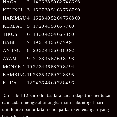
NAGA
2
14
26
38
50
62
74
86
98
KELINCI
3
15
27
39
51
63
75
87
99
HARIMAU
4
16
28
40
52
64
76
88
00
KERBAU
5
17
29
41
53
65
77
89
TIKUS
6
18
30
42
54
66
78
90
BABI
7
19
31
43
55
67
79
91
ANJING
8
20
32
44
56
68
80
92
AYAM
9
21
33
45
57
69
81
93
MONYET
10
22
34
46
58
70
82
94
KAMBING
11
23
35
47
59
71
83
95
KUDA
12
24
36
48
60
72
84
96
Dari tabel 12 shio di atas kita sudah dapat menentukan
dan sudah mengetahui angka main tribuntogel hari
untuk membantu kita mendapatkan kemenangan yang
besar hari ini.