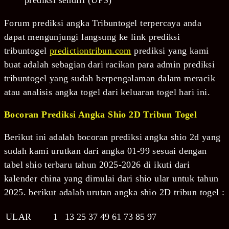
Forum prediksi angka Tribuntogel terpercaya anda
dapat mengunjungi langsung ke link prediksi
tribuntogel
predictiontribun.com
prediksi yang kami
buat adalah sebagian dari racikan para admin prediksi
tribuntogel yang sudah berpengalaman dalam meracik
atau analisis angka togel dari keluaran togel hari ini.
Bocoran Prediksi Angka Shio 2D Tribun Togel
Berikut ini adalah bocoran prediksi angka shio 2d yang
sudah kami urutkan dari angka 01-99 sesuai dengan
tabel shio terbaru tahun 2025-2026 di ikuti dari
kalender china yang dimulai dari shio ular untuk tahun
2025. berikut adalah urutan angka shio 2D tribun togel :
ULAR
1
13
25
37
49
61
73
85
97