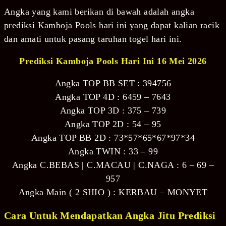
Angka yang kami berikan di bawah adalah angka
prediksi Kamboja Pools hari ini yang dapat kalian racik
dan amati untuk pasang taruhan togel hari ini.
Prediksi Kamboja Pools Hari Ini 16 Mei 2026
Angka TOP BB SET : 394756
Angka TOP 4D : 6459 – 7643
Angka TOP 3D : 375 – 739
Angka TOP 2D : 54 – 95
Angka TOP BB 2D : 73*57*65*67*97*34
Angka TWIN : 33 – 99
Angka C.BEBAS | C.MACAU | C.NAGA : 6 – 69 –
957
Angka Main ( 2 SHIO ) : KERBAU – MONYET
Cara Untuk Mendapatkan Angka Jitu Prediksi