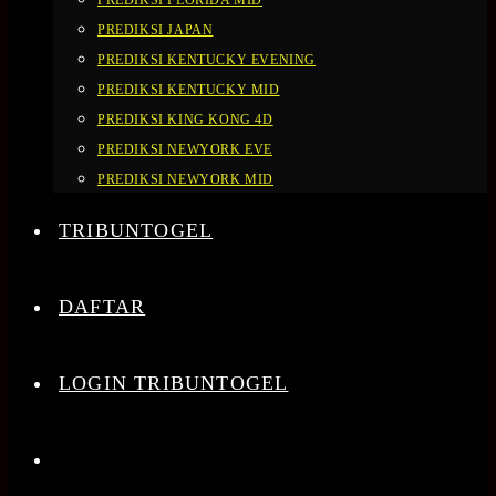
PREDIKSI FLORIDA MID
PREDIKSI JAPAN
PREDIKSI KENTUCKY EVENING
PREDIKSI KENTUCKY MID
PREDIKSI KING KONG 4D
PREDIKSI NEWYORK EVE
PREDIKSI NEWYORK MID
TRIBUNTOGEL
DAFTAR
LOGIN TRIBUNTOGEL
Toggle