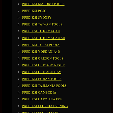
PREDIKSI MAROKO POOLS
PREDIKSI PCSO
PREDIKSI SYDNEY
PREDIKSI TAIWAN POOLS
PREDIKSI TOTO MACAU
PREDIKSI TOTO MACAU 5D
PREDIKSI TURKI POOLS
PREDIKSI YORDANIA4D
PREDIKSI OREGON POOLS
PREDIKSI CHICAGO NIGHT
PREDIKSI CHICAGO DAY
PREDIKSI FUJIAN POOLS
PREDIKSI TASMANIA POOLS
PREDIKSI CAMBODIA
PREDIKSI CAROLINA EVE
PREDIKSI FLORIDA EVENING