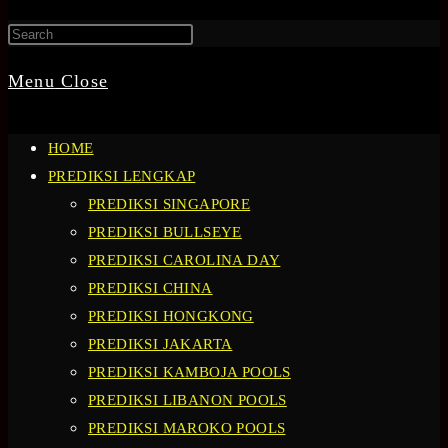
Press
website
Escape
Menu
Close
to
search
close
the
HOME
search
PREDIKSI LENGKAP
panel.
PREDIKSI SINGAPORE
PREDIKSI BULLSEYE
PREDIKSI CAROLINA DAY
PREDIKSI CHINA
PREDIKSI HONGKONG
PREDIKSI JAKARTA
PREDIKSI KAMBOJA POOLS
PREDIKSI LIBANON POOLS
PREDIKSI MAROKO POOLS