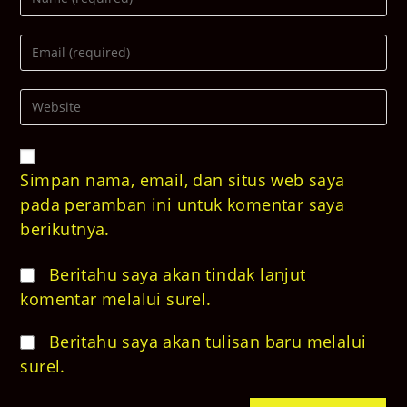
your
name
Enter
or
your
username
email
to
Enter
address
comment
your
to
website
comment
URL
(optional)
Simpan nama, email, dan situs web saya
pada peramban ini untuk komentar saya
berikutnya.
Beritahu saya akan tindak lanjut
komentar melalui surel.
Beritahu saya akan tulisan baru melalui
surel.