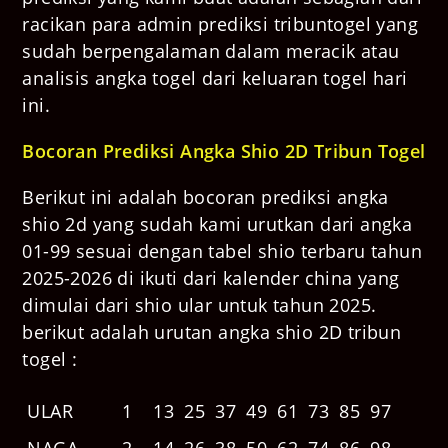
racikan para admin prediksi tribuntogel yang
sudah berpengalaman dalam meracik atau
analisis angka togel dari keluaran togel hari
ini.
Bocoran Prediksi Angka Shio 2D Tribun Togel
Berikut ini adalah bocoran prediksi angka
shio 2d yang sudah kami urutkan dari angka
01-99 sesuai dengan tabel shio terbaru tahun
2025-2026 di ikuti dari kalender china yang
dimulai dari shio ular untuk tahun 2025.
berikut adalah urutan angka shio 2D tribun
togel :
ULAR
1
13
25
37
49
61
73
85
97
NAGA
2
14
26
38
50
62
74
86
98