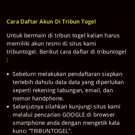
Cara Daftar Akun Di Tribun Togel
Untuk bermain di tribun togel kalian harus
memiliki akun resmi di situs kami
tribuntogel. Berikut cara daftar di tribuntogel
:
Sebelum melakukan pendaftaran siapkan
terlebih dahulu data data yang diperlukan
seperti rekening tabungan, email, dan
nomor handphone.
Selanjutnya silahkan kunjungi situs kami
melalui pencarian GOOGLE di browser
smartphone anda dengan mengetik kata
kunci “TRIBUNTOGEL”.