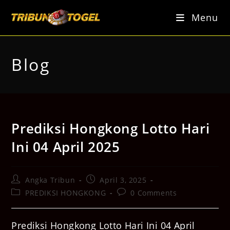
Skip
to
Menu
content
Blog
Prediksi Hongkong Lotto Hari
Ini 04 April 2025
Post
Post
Angka Tribun
April 3, 2025
author:
published:
Post
Post
PREDIKSI HONGKONG
0 Comments
category:
comments:
Prediksi Hongkong Lotto Hari Ini 04 April