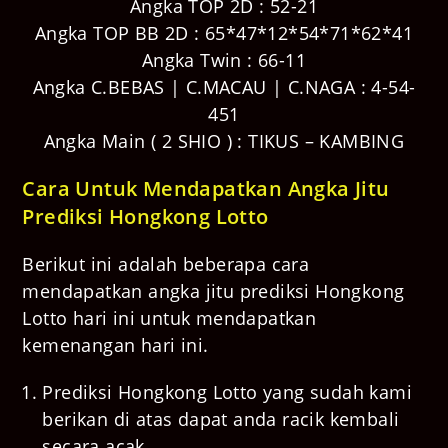
Angka TOP 2D : 52-21
Angka TOP BB 2D : 65*47*12*54*71*62*41
Angka Twin : 66-11
Angka C.BEBAS | C.MACAU | C.NAGA : 4-54-
451
Angka Main ( 2 SHIO ) : TIKUS – KAMBING
Cara Untuk Mendapatkan Angka Jitu
Prediksi Hongkong Lotto
Berikut ini adalah beberapa cara
mendapatkan angka jitu
prediksi
Hongkong
Lotto
hari ini untuk mendapatkan
kemenangan hari ini.
Prediksi
Hongkong Lotto
yang sudah kami
berikan di atas dapat anda racik kembali
secara acak.