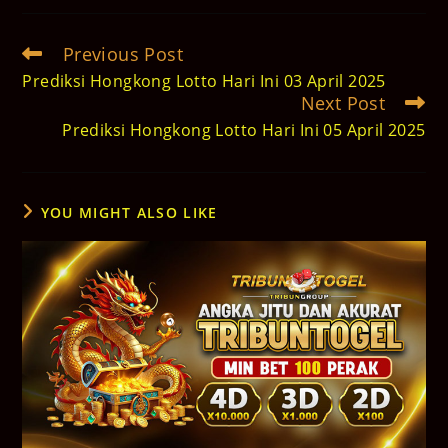
Previous Post
Read
more
Prediksi Hongkong Lotto Hari Ini 03 April 2025
articles
Next Post
Prediksi Hongkong Lotto Hari Ini 05 April 2025
YOU MIGHT ALSO LIKE