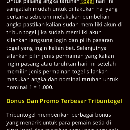
Untuk pasang angka taruhan
togel
hari ini
sangatlah mudah untuk di lakukan hal yang
pertama sebelum melakukan pembelian
angka pastikan kalian sudah memiliki akun di
tribun togel jika sudah memiliki akun
silahkan langsung login dan pilih pasaran
togel yang ingin kalian bet. Selanjutnya
silahkan pilih jenis permainan yang kalian
ingin pasang atau taruhkan hari ini setelah
memilih jenis permainan togel silahkan
masukan angka dan nominal taruhan untuk
nominal 1 = 1.000.
Bonus Dan Promo Terbesar Tribuntogel
Tribuntogel memberikan berbagai bonus
yang menarik untuk para pemain setia di