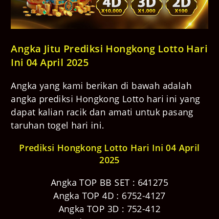
Angka Jitu Prediksi Hongkong Lotto Hari
Ini 04 April 2025
Angka yang kami berikan di bawah adalah
angka prediksi Hongkong Lotto hari ini yang
dapat kalian racik dan amati untuk pasang
taruhan togel hari ini.
Prediksi Hongkong Lotto Hari Ini 04 April
2025
Angka TOP BB SET : 641275
Angka TOP 4D : 6752-4127
Angka TOP 3D : 752-412