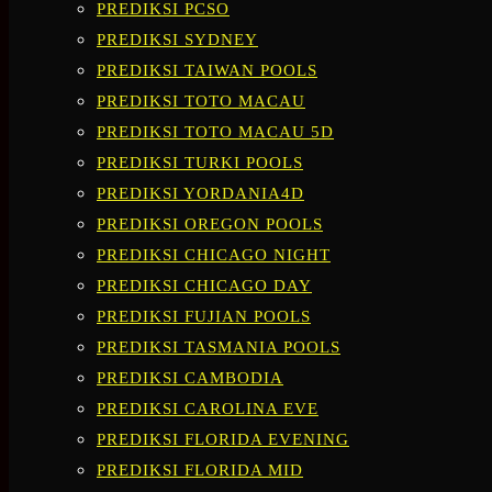
PREDIKSI PCSO
PREDIKSI SYDNEY
PREDIKSI TAIWAN POOLS
PREDIKSI TOTO MACAU
PREDIKSI TOTO MACAU 5D
PREDIKSI TURKI POOLS
PREDIKSI YORDANIA4D
PREDIKSI OREGON POOLS
PREDIKSI CHICAGO NIGHT
PREDIKSI CHICAGO DAY
PREDIKSI FUJIAN POOLS
PREDIKSI TASMANIA POOLS
PREDIKSI CAMBODIA
PREDIKSI CAROLINA EVE
PREDIKSI FLORIDA EVENING
PREDIKSI FLORIDA MID