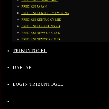
PREDIKSI FLORIDA MID
PREDIKSI JAPAN
PREDIKSI KENTUCKY EVENING
PREDIKSI KENTUCKY MID
PREDIKSI KING KONG 4D
PREDIKSI NEWYORK EVE
PREDIKSI NEWYORK MID
TRIBUNTOGEL
DAFTAR
LOGIN TRIBUNTOGEL
Toggle