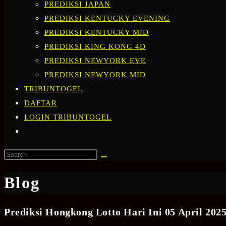
PREDIKSI JAPAN
PREDIKSI KENTUCKY EVENING
PREDIKSI KENTUCKY MID
PREDIKSI KING KONG 4D
PREDIKSI NEWYORK EVE
PREDIKSI NEWYORK MID
TRIBUNTOGEL
DAFTAR
LOGIN TRIBUNTOGEL
Toggle
website
Search
search
this
Blog
website
Prediksi Hongkong Lotto Hari Ini 05 April 202