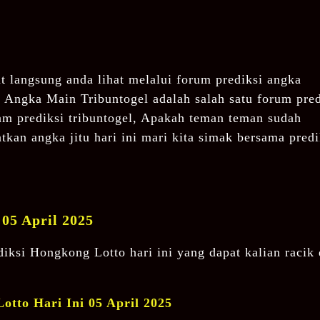
t langsung anda lihat melalui forum prediksi angka
i Angka Main Tribuntogel adalah salah satu forum pred
eam prediksi tribuntogel, Apakah teman teman sudah
kan angka jitu hari ini mari kita simak bersama predi
 05 April 2025
iksi Hongkong Lotto hari ini yang dapat kalian racik
otto Hari Ini 05 April 2025