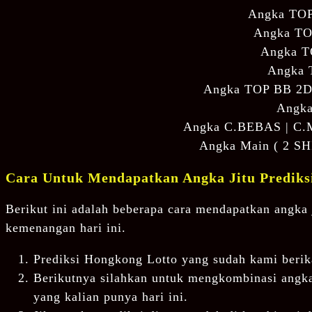
Angka TOP
Angka TO
Angka T
Angka 
Angka TOP BB 2D
Angka
Angka C.BEBAS | C.
Angka Main ( 2 S
Cara Untuk Mendapatkan Angka Jitu Prediks
Berikut ini adalah beberapa cara mendapatkan angka 
kemenangan hari ini.
Prediksi
Hongkong Lotto
yang sudah kami berika
Berikutnya silahkan untuk mengkombinasi angk
yang kalian punya hari ini.