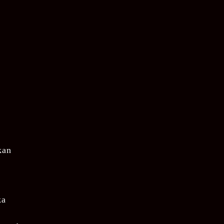
kan
ka