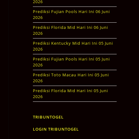
2026
Prediksi Fujian Pools Hari Ini 06 Juni
2026
Prediksi Florida Mid Hari Ini 06 Juni
2026
Prediksi Kentucky Mid Hari Ini 05 Juni
2026
Prediksi Fujian Pools Hari Ini 05 Juni
2026
Prediksi Toto Macau Hari Ini 05 Juni
2026
Prediksi Florida Mid Hari Ini 05 Juni
2026
TRIBUNTOGEL
LOGIN TRIBUNTOGEL