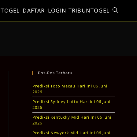
NTOGEL
DAFTAR
LOGIN TRIBUNTOGEL
Toggle
website
search
Pos-Pos Terbaru
Prediksi Toto Macau Hari Ini 06 Juni
2026
Prediksi Sydney Lotto Hari ini 06 Juni
2026
Prediksi Kentucky Mid Hari Ini 06 Juni
2026
Prediksi Newyork Mid Hari Ini 06 Juni