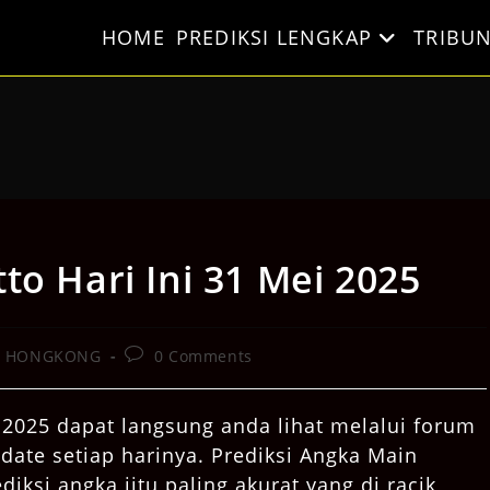
HOME
PREDIKSI LENGKAP
TRIBU
to Hari Ini 31 Mei 2025
Post
SI HONGKONG
0 Comments
comments:
i 2025 dapat langsung anda lihat melalui forum
date setiap harinya. Prediksi Angka Main
iksi angka jitu paling akurat yang di racik