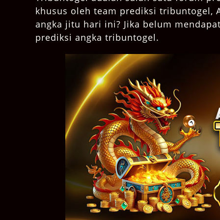
khusus oleh team prediksi tribuntogel
angka jitu hari ini? Jika belum mendapa
prediksi angka tribuntogel.