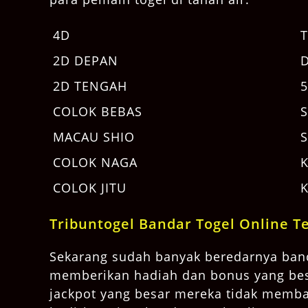
4D
2D DEPAN
2D TENGAH
5
COLOK BEBAS
MACAU SHIO
COLOK NAGA
COLOK JITU
Tribuntogel Bandar Togel Online T
Sekarang sudah banyak beredarnya ban
memberikan hadiah dan bonus yang bes
jackpot yang besar mereka tidak memba