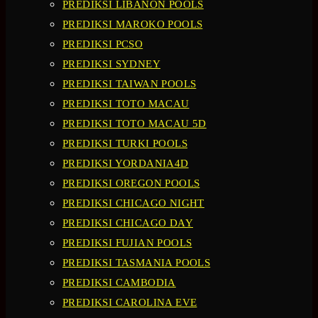
PREDIKSI LIBANON POOLS
PREDIKSI MAROKO POOLS
PREDIKSI PCSO
PREDIKSI SYDNEY
PREDIKSI TAIWAN POOLS
PREDIKSI TOTO MACAU
PREDIKSI TOTO MACAU 5D
PREDIKSI TURKI POOLS
PREDIKSI YORDANIA4D
PREDIKSI OREGON POOLS
PREDIKSI CHICAGO NIGHT
PREDIKSI CHICAGO DAY
PREDIKSI FUJIAN POOLS
PREDIKSI TASMANIA POOLS
PREDIKSI CAMBODIA
PREDIKSI CAROLINA EVE