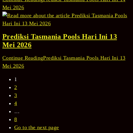
Mei 2026
Prediksi Tasmania Pools Hari Ini 13
Mei 2026
Continue Reading
Prediksi Tasmania Pools Hari Ini 13
Mei 2026
1
2
3
4
…
8
Go to the next page