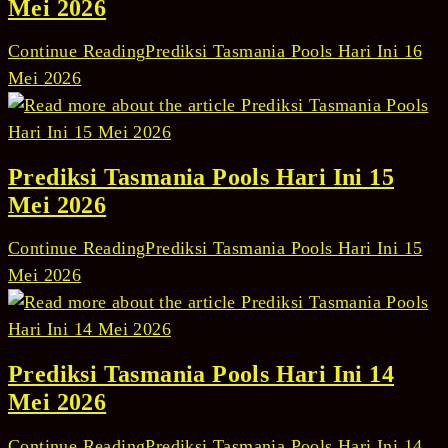
Mei 2026
Continue Reading
Prediksi Tasmania Pools Hari Ini 16
Mei 2026
Prediksi Tasmania Pools Hari Ini 15
Mei 2026
Continue Reading
Prediksi Tasmania Pools Hari Ini 15
Mei 2026
Prediksi Tasmania Pools Hari Ini 14
Mei 2026
Continue Reading
Prediksi Tasmania Pools Hari Ini 14