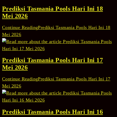
Prediksi Tasmania Pools Hari Ini 18
Mei 2026
Continue Reading
Prediksi Tasmania Pools Hari Ini 18
Mei 2026
Prediksi Tasmania Pools Hari Ini 17
Mei 2026
Continue Reading
Prediksi Tasmania Pools Hari Ini 17
Mei 2026
Prediksi Tasmania Pools Hari Ini 16