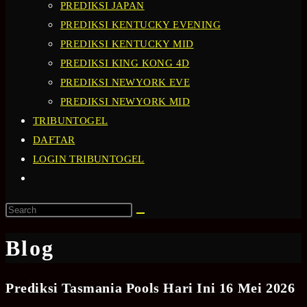
PREDIKSI JAPAN
PREDIKSI KENTUCKY EVENING
PREDIKSI KENTUCKY MID
PREDIKSI KING KONG 4D
PREDIKSI NEWYORK EVE
PREDIKSI NEWYORK MID
TRIBUNTOGEL
DAFTAR
LOGIN TRIBUNTOGEL
Toggle
website
Search
search
this
Blog
website
Prediksi Tasmania Pools Hari Ini 16 Mei 2026