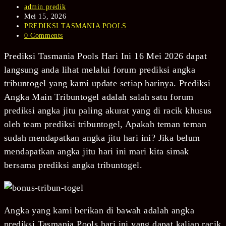
Post
admin predik
author:
Post
Mei 15, 2026
published:
Post
PREDIKSI TASMANIA POOLS
category:
Post
0 Comments
comments:
Prediksi Tasmania Pools Hari Ini 16 Mei 2026 dapat
langsung anda lihat melalui forum prediksi angka
tribuntogel yang kami update setiap harinya. Prediksi
Angka Main Tribuntogel adalah salah satu forum
prediksi angka jitu paling akurat yang di racik khusus
oleh team prediksi tribuntogel, Apakah teman teman
sudah mendapatkan angka jitu hari ini? Jika belum
mendapatkan angka jitu hari ini mari kita simak
bersama prediksi angka tribuntogel.
Angka yang kami berikan di bawah adalah angka
prediksi Tasmania Pools hari ini yang dapat kalian racik