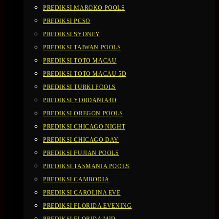
PREDIKSI MAROKO POOLS
PREDIKSI PCSO
PREDIKSI SYDNEY
PREDIKSI TAIWAN POOLS
PREDIKSI TOTO MACAU
PREDIKSI TOTO MACAU 5D
PREDIKSI TURKI POOLS
PREDIKSI YORDANIA4D
PREDIKSI OREGON POOLS
PREDIKSI CHICAGO NIGHT
PREDIKSI CHICAGO DAY
PREDIKSI FUJIAN POOLS
PREDIKSI TASMANIA POOLS
PREDIKSI CAMBODIA
PREDIKSI CAROLINA EVE
PREDIKSI FLORIDA EVENING