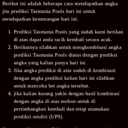
Berikut ini adalah beberapa cara mendapatkan angka
jitu
prediksi
Tasmania Pools
hari ini untuk
mendapatkan kemenangan hari ini.
Prediksi
Tasmania Pools
yang sudah kami berikan
di atas dapat anda racik kembali secara acak.
Berikutnya silahkan untuk mengkombinasi angka
prediksi
Tasmania Pools
diatas dengan prediksi
angka yang kalian punya hari ini.
Jika angka prediksi di atas sudah di kombinasi
dengan angka prediksi kalian hari ini silahkan
untuk mencoba bet angka tersebut.
jika kalian kurang yakin dengan hasil kombinasi
dengan angka di atas mohon untuk di
pertimbangkan kembali dan tetap utamakan
prediksi sendiri (UPS)