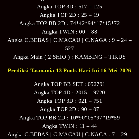
Angka TOP 3D : 517 – 125
Angka TOP 2D : 25 – 19
Angka TOP BB 2D : 74*42*94*17*15*72
Angka TWIN : 00 – 88
Angka C.BEBAS | C.MACAU | C.NAGA : 9 – 24 –
527
Angka Main ( 2 SHIO ) : KAMBING – TIKUS
Prediksi Tasmania 13 Pools Hari Ini 16 Mei 2026
Angka TOP BB SET : 052791
Angka TOP 4D : 2015 – 9720
Angka TOP 3D : 021 – 751
Angka TOP 2D : 90 – 07
Angka TOP BB 2D : 10*90*05*97*19*59
Angka TWIN : 11 – 44
Angka C.BEBAS | C.MACAU | C.NAGA : 7 – 29 –