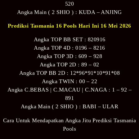
520
Angka Main ( 2 SHIO ) : KUDA – ANJING
Prediksi Tasmania 16 Pools Hari Ini 16 Mei 2026
Angka TOP BB SET : 820916
Angka TOP 4D : 0196 – 8216
Angka TOP 3D : 609 – 928
Angka TOP 2D : 89 – 02
Angka TOP BB 2D : 12*96*91*10*91*08
Angka TWIN : 00 – 22
Angka C.BEBAS | C.MACAU | C.NAGA : 1 – 92 –
891
Angka Main ( 2 SHIO ) : BABI – ULAR
Cara Untuk Mendapatkan Angka Jitu Prediksi Tasmania
Pools