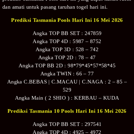
dan amati untuk pasang taruhan togel hari ini.
Prediksi Tasmania Pools Hari Ini 16 Mei 2026
Angka TOP BB SET : 247859
Angka TOP 4D : 5987 – 8752
Angka TOP 3D : 528 – 742
Angka TOP 2D : 78 – 47
Angka TOP BB 2D : 98*79*45*57*58*45
Angka TWIN : 66 – 77
Angka C.BEBAS | C.MACAU | C.NAGA : 2 – 85 –
529
Angka Main ( 2 SHIO ) : KERBAU – KUDA
Prediksi Tasmania 10 Pools Hari Ini 16 Mei 2026
Angka TOP BB SET : 297541
Angka TOP 4D : 4925 – 4972