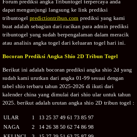
Forum prediksi angka Tribuntogel terpercaya anda
dapat mengunjungi langsung ke link prediksi
tribuntogel
predictiontribun.com
prediksi yang kami
buat adalah sebagian dari racikan para admin prediksi
tribuntogel yang sudah berpengalaman dalam meracik
atau analisis angka togel dari keluaran togel hari ini.
Bocoran Prediksi Angka Shio 2D Tribun Togel
Berikut ini adalah bocoran prediksi angka shio 2d yang
sudah kami urutkan dari angka 01-99 sesuai dengan
tabel shio terbaru tahun 2025-2026 di ikuti dari
kalender china yang dimulai dari shio ular untuk tahun
2025. berikut adalah urutan angka shio 2D tribun togel :
ULAR
1
13
25
37
49
61
73
85
97
NAGA
2
14
26
38
50
62
74
86
98
KELINCI
3
15
27
39
51
63
75
87
99