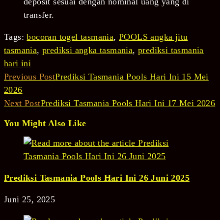
deposit sesuai dengan nominal uang yang di
transfer.
Tags
:
bocoran togel tasmania
,
POOLS angka jitu
tasmania
,
prediksi angka tasmania
,
prediksi tasmania
hari ini
Read
Previous Post
Prediksi Tasmania Pools Hari Ini 15 Mei
more
2026
Next Post
Prediksi Tasmania Pools Hari Ini 17 Mei 2026
articles
You Might Also Like
Prediksi Tasmania Pools Hari Ini 26 Juni 2025
Juni 25, 2025