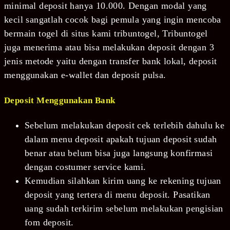
minimal deposit hanya 10.000. Dengan modal yang
kecil sangatlah cocok bagi pemula yang ingin mencoba
bermain togel di situs kami tribuntogel, Tribuntogel
juga menerima atau bisa melakukan deposit dengan 3
jenis metode yaitu dengan transfer bank lokal, deposit
menggunakan e-wallet dan deposit pulsa.
Deposit Menggunakan Bank
Sebelum melakukan deposit cek terlebih dahulu ke
dalam menu deposit apakah tujuan deposit sudah
benar atau belum bisa juga langsung konfirmasi
dengan costumer service kami.
Kemudian silahkan kirim uang ke rekening tujuan
deposit yang tertera di menu deposit. Pasatikan
uang sudah terkirim sebelum melakukan pengisian
fom deposit.