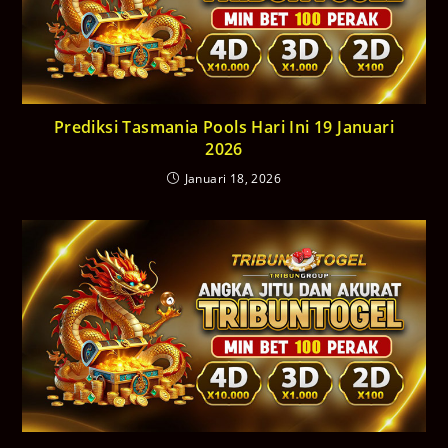
Prediksi Tasmania Pools Hari Ini 19 Januari
2026
Januari 18, 2026