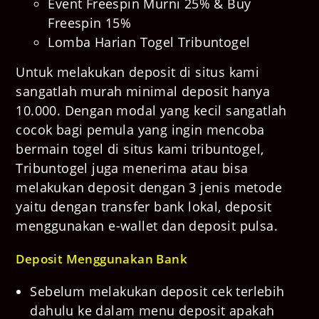
Event Freespin Murni 25% & Buy
Freespin 15%
Lomba Harian Togel Tribuntogel
Untuk melakukan deposit di situs kami
sangatlah murah minimal deposit hanya
10.000. Dengan modal yang kecil sangatlah
cocok bagi pemula yang ingin mencoba
bermain togel di situs kami tribuntogel,
Tribuntogel juga menerima atau bisa
melakukan deposit dengan 3 jenis metode
yaitu dengan transfer bank lokal, deposit
menggunakan e-wallet dan deposit pulsa.
Deposit Menggunakan Bank
Sebelum melakukan deposit cek terlebih
dahulu ke dalam menu deposit apakah