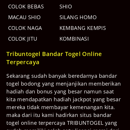
COLOK BEBAS
SHIO
MACAU SHIO
SILANG HOMO
COLOK NAGA
KEMBANG KEMPIS
COLOK JITU
KOMBINASI
Tribuntogel Bandar Togel Online
Terpercaya
Sekarang sudah banyak beredarnya bandar
togel bodong yang menjanjikan memberikan
hadiah dan bonus yang besar namun saat
kita mendapatkan hadiah jackpot yang besar
mereka tidak membayar kemenangan kita.
maka dari itu kami hadirkan situs bandar
togel online terpercaya TRIBUNTOGEL yang