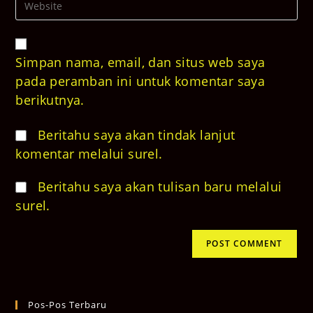
address
comment
your
to
website
comment
URL
(optional)
Simpan nama, email, dan situs web saya
pada peramban ini untuk komentar saya
berikutnya.
Beritahu saya akan tindak lanjut
komentar melalui surel.
Beritahu saya akan tulisan baru melalui
surel.
Pos-Pos Terbaru