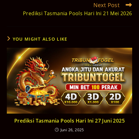
articles
Next Post
Prediksi Tasmania Pools Hari Ini 21 Mei 2026
YOU MIGHT ALSO LIKE
Prediksi Tasmania Pools Hari Ini 27 Juni 2025
Juni 26, 2025