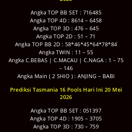
Angka TOP BB SET : 716485
Angka TOP 4D : 8614 – 6458
Angka TOP 3D : 476 – 645
Angka TOP 2D : 51 – 71
Angka TOP BB 2D : 58*46*45*64*78*84
Angka TWIN : 11 – 55
Angka C.BEBAS | C.MACAU | C.NAGA : 1 – 75
– 146
Angka Main ( 2 SHIO ) : ANJING – BABI
Prediksi Tasmania 16 Pools Hari Ini 20 Mei
2026
Angka TOP BB SET : 051397
Angka TOP 4D : 1905 – 3705
Angka TOP 3D : 730 – 759