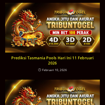
Prediksi Tasmania Pools Hari Ini 11 Februari
2026
Februari 10, 2026