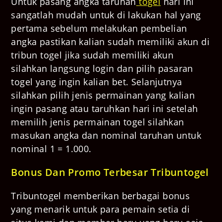
Untuk pasang angka taruhan
togel
hari ini
sangatlah mudah untuk di lakukan hal yang
pertama sebelum melakukan pembelian
angka pastikan kalian sudah memiliki akun di
tribun togel jika sudah memiliki akun
silahkan langsung login dan pilih pasaran
togel yang ingin kalian bet. Selanjutnya
silahkan pilih jenis permainan yang kalian
ingin pasang atau taruhkan hari ini setelah
memilih jenis permainan togel silahkan
masukan angka dan nominal taruhan untuk
nominal 1 = 1.000.
Bonus Dan Promo Terbesar Tribuntogel
Tribuntogel memberikan berbagai bonus
yang menarik untuk para pemain setia di