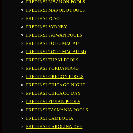
PREDIKSI LIBANON POOLS
PREDIKSI MAROKO POOLS
PREDIKSI PCSO
PREDIKSI SYDNEY
PREDIKSI TAIWAN POOLS
PREDIKSI TOTO MACAU
PREDIKSI TOTO MACAU 5D
PREDIKSI TURKI POOLS
PREDIKSI YORDANIA4D
PREDIKSI OREGON POOLS
PREDIKSI CHICAGO NIGHT
PREDIKSI CHICAGO DAY
PREDIKSI FUJIAN POOLS
PREDIKSI TASMANIA POOLS
PREDIKSI CAMBODIA
PREDIKSI CAROLINA EVE