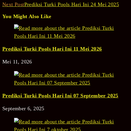
Next Post
Prediksi Turki Pools Hari Ini 24 Mei 2025
You Might Also Like
Prediksi Turki Pools Hari Ini 11 Mei 2026
Mei 11, 2026
Prediksi Turki Pools Hari Ini 07 September 2025
September 6, 2025