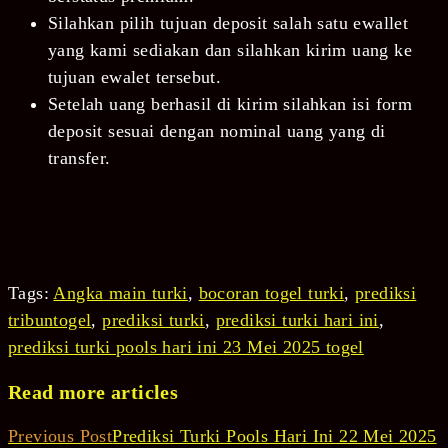
Silahkan pilih tujuan deposit salah satu ewallet
yang kami sediakan dan silahkan kirim uang ke
tujuan ewalet tersebut.
Setelah uang berhasil di kirim silahkan isi form
deposit sesuai dengan nominal uang yang di
transfer.
Tags
:
Angka main turki
,
bocoran togel turki
,
prediksi
tribuntogel
,
prediksi turki
,
prediksi turki hari ini
,
prediksi turki pools hari ini 23 Mei 2025 togel
Read more articles
Previous Post
Prediksi Turki Pools Hari Ini 22 Mei 2025