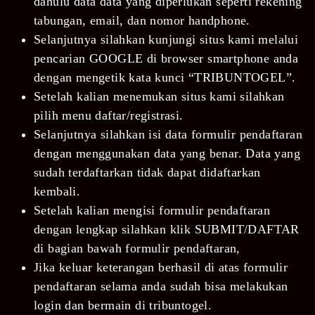
dahulu data data yang diperlukan seperti rekening
tabungan, email, dan nomor handphone.
Selanjutnya silahkan kunjungi situs kami melalui
pencarian GOOGLE di browser smartphone anda
dengan mengetik kata kunci “TRIBUNTOGEL”.
Setelah kalian menemukan situs kami silahkan
pilih menu daftar/registrasi.
Selanjutnya silahkan isi data formulir pendaftaran
dengan menggunakan data yang benar. Data yang
sudah terdaftarkan tidak dapat didaftarkan
kembali.
Setelah kalian mengisi formulir pendaftaran
dengan lengkap silahkan klik SUBMIT/DAFTAR
di bagian bawah formulir pendaftaran,
Jika keluar keterangan berhasil di atas formulir
pendaftaran selama anda sudah bisa melakukan
login dan bermain di tribuntogel.