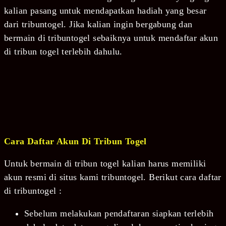
kalian pasang untuk mendapatkan hadiah yang besar
dari tribuntogel. Jika kalian ingin bergabung dan
bermain di tribuntogel sebaiknya untuk mendaftar akun
di tribun togel terlebih dahulu.
Cara Daftar Akun Di Tribun Togel
Untuk bermain di tribun togel kalian harus memiliki
akun resmi di situs kami tribuntogel. Berikut cara daftar
di tribuntogel :
Sebelum melakukan pendaftaran siapkan terlebih