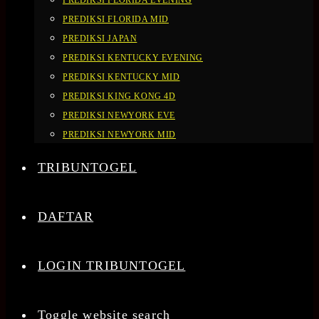
PREDIKSI FLORIDA EVENING
PREDIKSI FLORIDA MID
PREDIKSI JAPAN
PREDIKSI KENTUCKY EVENING
PREDIKSI KENTUCKY MID
PREDIKSI KING KONG 4D
PREDIKSI NEWYORK EVE
PREDIKSI NEWYORK MID
TRIBUNTOGEL
DAFTAR
LOGIN TRIBUNTOGEL
Toggle website search