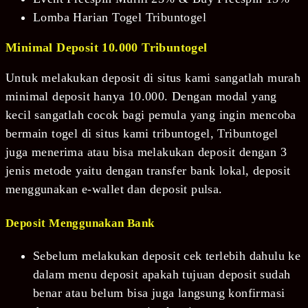
Lomba Harian Togel Tribuntogel
Minimal Deposit 10.000 Tribuntogel
Untuk melakukan deposit di situs kami sangatlah murah
minimal deposit hanya 10.000. Dengan modal yang
kecil sangatlah cocok bagi pemula yang ingin mencoba
bermain togel di situs kami tribuntogel, Tribuntogel
juga menerima atau bisa melakukan deposit dengan 3
jenis metode yaitu dengan transfer bank lokal, deposit
menggunakan e-wallet dan deposit pulsa.
Deposit Menggunakan Bank
Sebelum melakukan deposit cek terlebih dahulu ke
dalam menu deposit apakah tujuan deposit sudah
benar atau belum bisa juga langsung konfirmasi