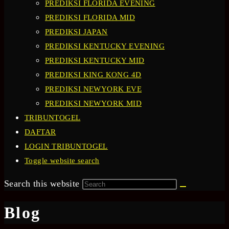
PREDIKSI FLORIDA EVENING
PREDIKSI FLORIDA MID
PREDIKSI JAPAN
PREDIKSI KENTUCKY EVENING
PREDIKSI KENTUCKY MID
PREDIKSI KING KONG 4D
PREDIKSI NEWYORK EVE
PREDIKSI NEWYORK MID
TRIBUNTOGEL
DAFTAR
LOGIN TRIBUNTOGEL
Toggle website search
Search this website
Blog