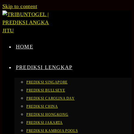
Skip to content
HOME
PREDIKSI LENGKAP
PREDIKSI SINGAPORE
PREDIKSI BULLSEYE
PREDIKSI CAROLINA DAY
PREDIKSI CHINA
PREDIKSI HONGKONG
PREDIKSI JAKARTA
PREDIKSI KAMBOJA POOLS