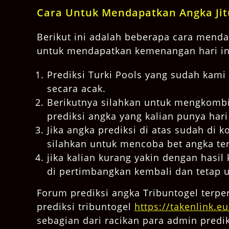
Cara Untuk Mendapatkan Angka Jitu
Berikut ini adalah beberapa cara menda
untuk mendapatkan kemenangan hari in
Prediksi
Turki
Pools yang sudah kami 
secara acak.
Berikutnya silahkan untuk mengkombi
prediksi angka yang kalian punya hari 
Jika angka prediksi di atas sudah di k
silahkan untuk mencoba bet angka te
jika kalian kurang yakin dengan hasi
di pertimbangkan kembali dan tetap u
Forum prediksi angka Tribuntogel terpe
prediksi tribuntogel
https://takenlink.e
sebagian dari racikan para admin predi