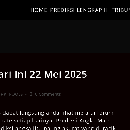
HOME
PREDIKSI LENGKAP
TRIBU
ari Ini 22 Mei 2025
Post
URKI POOLS
0 Comments
comments:
25 dapat langsung anda lihat melalui forum
date setiap harinya. Prediksi Angka Main
iksi angka jitu paling akurat yang di racik