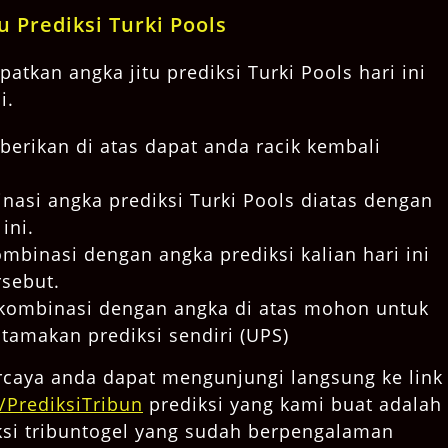
 Prediksi Turki Pools
patkan angka jitu
prediksi
Turki
Pools hari ini
i.
berikan di atas dapat anda racik kembali
nasi angka prediksi
Turki
Pools diatas dengan
ini.
ombinasi dengan angka prediksi kalian hari ini
rsebut.
l kombinasi dengan angka di atas mohon untuk
tamakan prediksi sendiri (UPS)
rcaya anda dapat mengunjungi langsung ke link
u/PrediksiTribun
prediksi yang kami buat adalah
ksi tribuntogel yang sudah berpengalaman