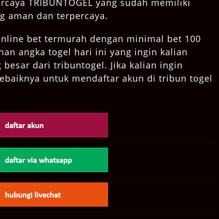
rpercaya TRIBUNTOGEL yang sudah memiliki
ang aman dan terpercaya.
 online bet termurah dengan minimal bet 100
an angka togel hari ini yang ingin kalian
sar dari tribuntogel. Jika kalian ingin
ebaiknya untuk mendaftar akun di tribun togel