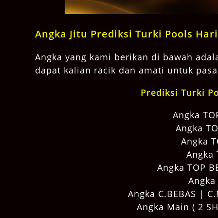
Angka Jitu Prediksi Turki Pools Hari
Angka yang kami berikan di bawah adalah
dapat kalian racik dan amati untuk pasan
Prediksi Turki P
Angka TOP
Angka TO
Angka T
Angka 
Angka TOP BB
Angka 
Angka C.BEBAS | C.
Angka Main ( 2 S