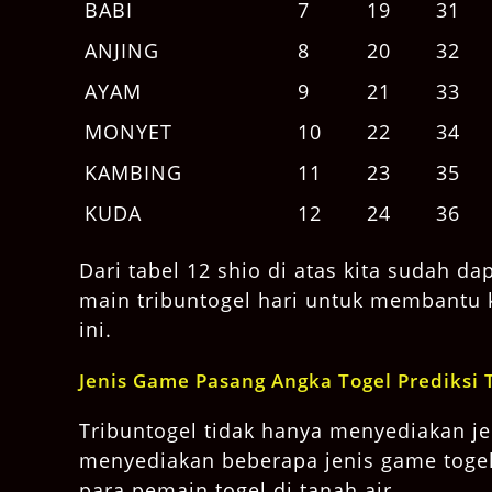
BABI
7
19
31
ANJING
8
20
32
AYAM
9
21
33
MONYET
10
22
34
KAMBING
11
23
35
KUDA
12
24
36
Dari tabel 12 shio di atas kita sudah 
main tribuntogel hari untuk membantu
ini.
Jenis Game Pasang Angka Togel Prediksi
Tribuntogel tidak hanya menyediakan j
menyediakan beberapa jenis game togel
para pemain togel di tanah air.