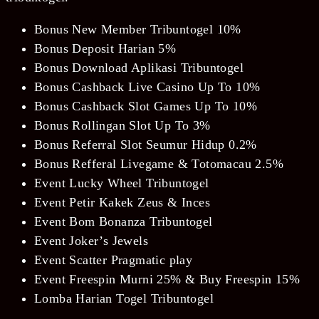
Bonus New Member Tribuntogel 10%
Bonus Deposit Harian 5%
Bonus Download Aplikasi Tribuntogel
Bonus Cashback Live Casino Up To 10%
Bonus Cashback Slot Games Up To 10%
Bonus Rollingan Slot Up To 3%
Bonus Referral Slot Seumur Hidup 0.2%
Bonus Refferal Livegame & Totomacau 2.5%
Event Lucky Wheel Tribuntogel
Event Petir Kakek Zeus & Inces
Event Bom Bonanza Tribuntogel
Event Joker’s Jewels
Event Scatter Pragmatic play
Event Freespin Murni 25% & Buy Freespin 15%
Lomba Harian Togel Tribuntogel