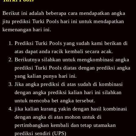
Berikut ini adalah beberapa cara mendapatkan angka
jitu
prediksi
Turki
Pools hari ini untuk mendapatkan
kemenangan hari ini.
Prediksi
Turki
Pools yang sudah kami berikan di
atas dapat anda racik kembali secara acak.
Berikutnya silahkan untuk mengkombinasi angka
prediksi
Turki
Pools diatas dengan prediksi angka
yang kalian punya hari ini.
Jika angka prediksi di atas sudah di kombinasi
dengan angka prediksi kalian hari ini silahkan
untuk mencoba bet angka tersebut.
jika kalian kurang yakin dengan hasil kombinasi
dengan angka di atas mohon untuk di
pertimbangkan kembali dan tetap utamakan
prediksi sendiri (UPS)