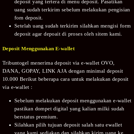
deposit yang tertera di menu deposit. Pasatikan
uang sudah terkirim sebelum melakukan pengisian
fom deposit.
Setelah uang sudah terkirim silahkan mengisi form
deposit agar depoait di proses oleh sitem kami.
Deposit Menggunakan E-wallet
Tribuntogel menerima deposit via e-wallet OVO,
DANA, GOPAY, LINK AJA dengan minimal deposit
10.000 Berikut beberapa cara untuk melakukan deposit
via e-wallet :
Sebelum melakukan deposit menggunakan e-wallet
pastikan dompet digital yang kalian milki sudah
berstatus premium.
Silahkan pilih tujuan deposit salah satu ewallet
yang kami sediakan dan silahkan kirim uang ke