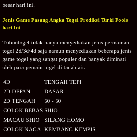
besar hari ini.
Jenis Game Pasang Angka Togel Prediksi
Turki
Pools
hari Ini
Tribuntogel tidak hanya menyediakan jenis permainan
togel 2d/3d/4d saja namun menyediakan beberapa jenis
game togel yang sangat populer dan banyak diminati
oleh para pemain togel di tanah air.
4D
TENGAH TEPI
2D DEPAN
DASAR
2D TENGAH
50 - 50
COLOK BEBAS
SHIO
MACAU SHIO
SILANG HOMO
COLOK NAGA
KEMBANG KEMPIS