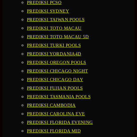
PREDIKSI PCSO
PREDIKSI SYDNEY
PREDIKSI TAIWAN POOLS
PREDIKSI TOTO MACAU
PREDIKSI TOTO MACAU 5D
PREDIKSI TURKI POOLS
PREDIKSI YORDANIA4D
PREDIKSI OREGON POOLS
PREDIKSI CHICAGO NIGHT
PREDIKSI CHICAGO DAY
PREDIKSI FUJIAN POOLS
PREDIKSI TASMANIA POOLS
PREDIKSI CAMBODIA
PREDIKSI CAROLINA EVE
PREDIKSI FLORIDA EVENING
PREDIKSI FLORIDA MID