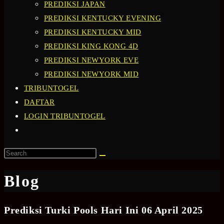
PREDIKSI JAPAN
PREDIKSI KENTUCKY EVENING
PREDIKSI KENTUCKY MID
PREDIKSI KING KONG 4D
PREDIKSI NEWYORK EVE
PREDIKSI NEWYORK MID
TRIBUNTOGEL
DAFTAR
LOGIN TRIBUNTOGEL
Toggle
website
Search
search
this
Blog
website
Prediksi Turki Pools Hari Ini 06 April 2025