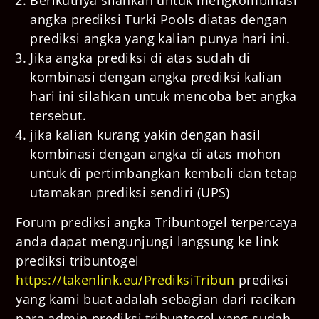
angka prediksi
Turki
Pools diatas dengan
prediksi angka yang kalian punya hari ini.
Jika angka prediksi di atas sudah di
kombinasi dengan angka prediksi kalian
hari ini silahkan untuk mencoba bet angka
tersebut.
jika kalian kurang yakin dengan hasil
kombinasi dengan angka di atas mohon
untuk di pertimbangkan kembali dan tetap
utamakan prediksi sendiri (UPS)
Forum prediksi angka Tribuntogel terpercaya
anda dapat mengunjungi langsung ke link
prediksi tribuntogel
https://takenlink.eu/PrediksiTribun
prediksi
yang kami buat adalah sebagian dari racikan
para admin prediksi tribuntogel yang sudah