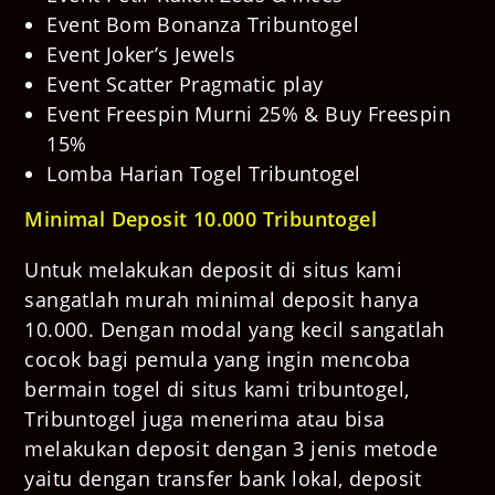
Event Bom Bonanza Tribuntogel
Event Joker’s Jewels
Event Scatter Pragmatic play
Event Freespin Murni 25% & Buy Freespin
15%
Lomba Harian Togel Tribuntogel
Minimal Deposit 10.000 Tribuntogel
Untuk melakukan deposit di situs kami
sangatlah murah minimal deposit hanya
10.000. Dengan modal yang kecil sangatlah
cocok bagi pemula yang ingin mencoba
bermain togel di situs kami tribuntogel,
Tribuntogel juga menerima atau bisa
melakukan deposit dengan 3 jenis metode
yaitu dengan transfer bank lokal, deposit