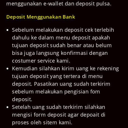
menggunakan e-wallet dan deposit pulsa.
Deposit Menggunakan Bank
Sebelum melakukan deposit cek terlebih
dahulu ke dalam menu deposit apakah
tujuan deposit sudah benar atau belum
bisa juga langsung konfirmasi dengan
costumer service kami.
Kemudian silahkan kirim uang ke rekening
tujuan deposit yang tertera di menu
deposit. Pasatikan uang sudah terkirim
sebelum melakukan pengisian fom
deposit.
Setelah uang sudah terkirim silahkan
mengisi form deposit agar depoait di
proses oleh sitem kami.