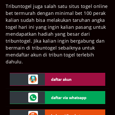
Tribuntogel juga salah satu situs togel online
bet termurah dengan minimal bet 100 perak
kalian sudah bisa melakukan taruhan angka
togel hari ini yang ingin kalian pasang untuk
mendapatkan hadiah yang besar dari
tribuntogel. Jika kalian ingin bergabung dan
bermain di tribuntogel sebaiknya untuk
mendaftar akun di tribun togel terlebih
dahulu.