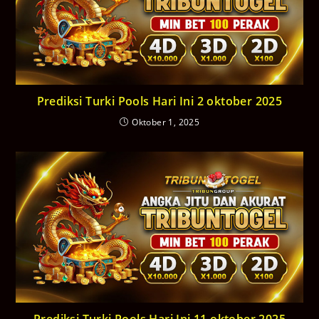
Prediksi Turki Pools Hari Ini 2 oktober 2025
Oktober 1, 2025
Prediksi Turki Pools Hari Ini 11 oktober 2025