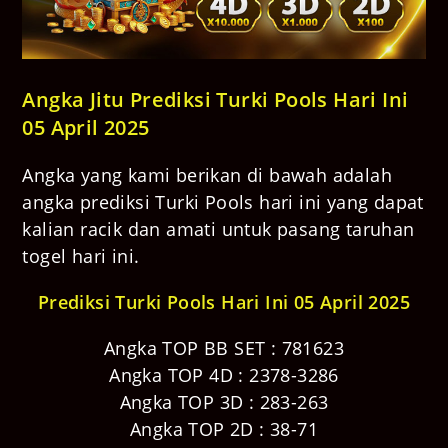
Angka Jitu Prediksi Turki Pools Hari Ini
05 April 2025
Angka yang kami berikan di bawah adalah
angka prediksi Turki Pools hari ini yang dapat
kalian racik dan amati untuk pasang taruhan
togel hari ini.
Prediksi Turki Pools Hari Ini 05 April 2025
Angka TOP BB SET : 781623
Angka TOP 4D : 2378-3286
Angka TOP 3D : 283-263
Angka TOP 2D : 38-71