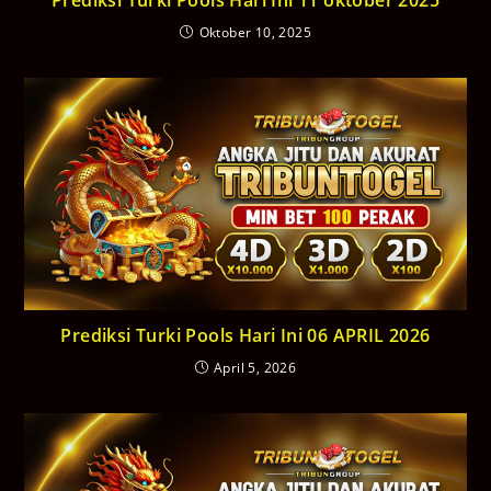
Oktober 10, 2025
Prediksi Turki Pools Hari Ini 06 APRIL 2026
April 5, 2026