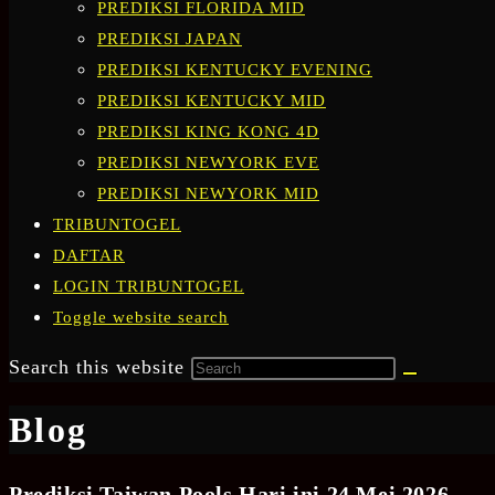
PREDIKSI FLORIDA MID
PREDIKSI JAPAN
PREDIKSI KENTUCKY EVENING
PREDIKSI KENTUCKY MID
PREDIKSI KING KONG 4D
PREDIKSI NEWYORK EVE
PREDIKSI NEWYORK MID
TRIBUNTOGEL
DAFTAR
LOGIN TRIBUNTOGEL
Toggle website search
Search this website
Blog
Prediksi Taiwan Pools Hari ini 24 Mei 2026