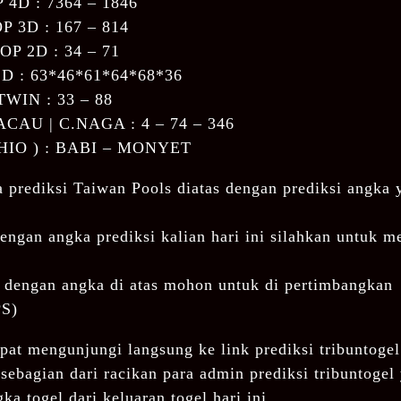
 4D : 7364 – 1846
P 3D : 167 – 814
OP 2D : 34 – 71
D : 63*46*61*64*68*36
TWIN : 33 – 88
CAU | C.NAGA : 4 – 74 – 346
SHIO ) : BABI – MONYET
a prediksi
Taiwan Pools
diatas dengan prediksi angka 
dengan angka prediksi kalian hari ini silahkan untuk 
i dengan angka di atas mohon untuk di pertimbangkan
PS)
pat mengunjungi langsung ke link prediksi tribuntogel
sebagian dari racikan para admin prediksi tribuntogel
a togel dari keluaran togel hari ini.