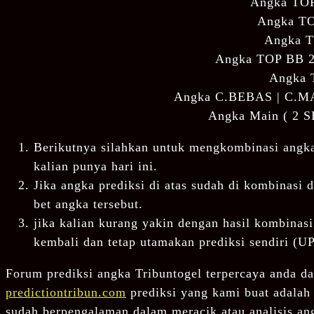
Angka TOP
Angka TO
Angka T
Angka TOP BB 2
Angka 
Angka C.BEBAS | C.MA
Angka Main ( 2 
Berikutnya silahkan untuk mengkombinasi angk
kalian punya hari ini.
Jika angka prediksi di atas sudah di kombinasi 
bet angka tersebut.
jika kalian kurang yakin dengan hasil kombinas
kembali dan tetap utamakan prediksi sendiri (U
Forum prediksi angka Tribuntogel terpercaya anda da
predictiontribun.com
prediksi yang kami buat adalah 
sudah berpengalaman dalam meracik atau analisis angk