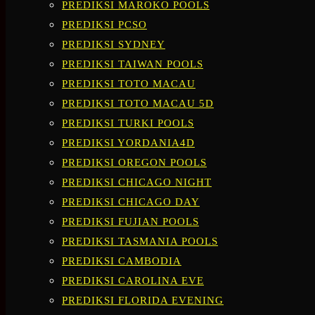
PREDIKSI MAROKO POOLS
PREDIKSI PCSO
PREDIKSI SYDNEY
PREDIKSI TAIWAN POOLS
PREDIKSI TOTO MACAU
PREDIKSI TOTO MACAU 5D
PREDIKSI TURKI POOLS
PREDIKSI YORDANIA4D
PREDIKSI OREGON POOLS
PREDIKSI CHICAGO NIGHT
PREDIKSI CHICAGO DAY
PREDIKSI FUJIAN POOLS
PREDIKSI TASMANIA POOLS
PREDIKSI CAMBODIA
PREDIKSI CAROLINA EVE
PREDIKSI FLORIDA EVENING