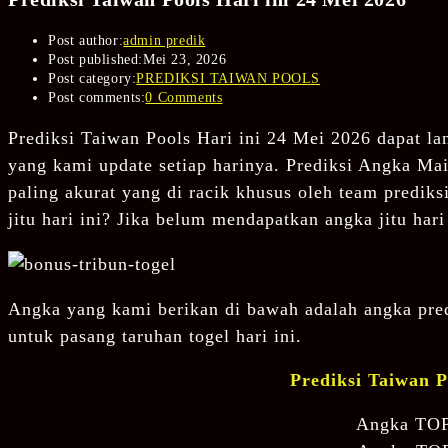
Post author:
admin predik
Post published:
Mei 23, 2026
Post category:
PREDIKSI TAIWAN POOLS
Post comments:
0 Comments
Prediksi Taiwan Pools Hari ini 24 Mei 2026 dapat la
yang kami update setiap harinya. Prediksi Angka Main
paling akurat yang di racik khusus oleh team predi
jitu hari ini? Jika belum mendapatkan angka jitu hari
Angka yang kami berikan di bawah adalah angka predi
untuk pasang taruhan togel hari ini.
Prediksi Taiwan P
Angka TOP