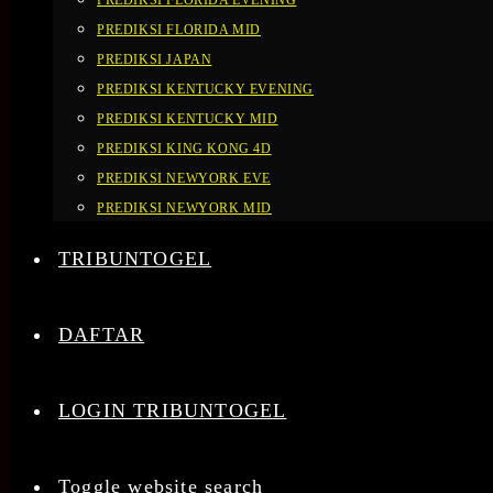
PREDIKSI FLORIDA EVENING
PREDIKSI FLORIDA MID
PREDIKSI JAPAN
PREDIKSI KENTUCKY EVENING
PREDIKSI KENTUCKY MID
PREDIKSI KING KONG 4D
PREDIKSI NEWYORK EVE
PREDIKSI NEWYORK MID
TRIBUNTOGEL
DAFTAR
LOGIN TRIBUNTOGEL
Toggle website search