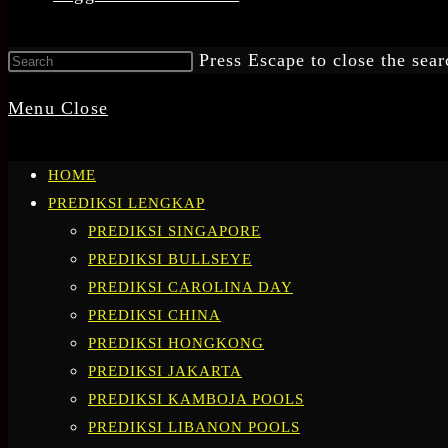
Press Escape to close the sear
Menu
Close
HOME
PREDIKSI LENGKAP
PREDIKSI SINGAPORE
PREDIKSI BULLSEYE
PREDIKSI CAROLINA DAY
PREDIKSI CHINA
PREDIKSI HONGKONG
PREDIKSI JAKARTA
PREDIKSI KAMBOJA POOLS
PREDIKSI LIBANON POOLS