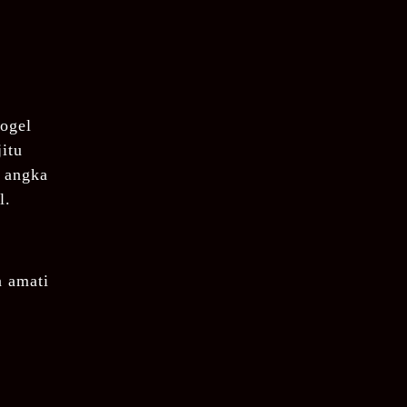
togel
itu
n angka
l.
n amati