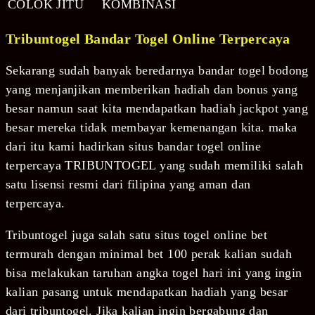
COLOK JITU
KOMBINASI
Tribuntogel Bandar Togel Online Terpercaya
Sekarang sudah banyak beredarnya bandar togel bodong
yang menjanjikan memberikan hadiah dan bonus yang
besar namun saat kita mendapatkan hadiah jackpot yang
besar mereka tidak membayar kemenangan kita. maka
dari itu kami hadirkan situs bandar togel online
terpercaya TRIBUNTOGEL yang sudah memiliki salah
satu lisensi resmi dari filipina yang aman dan
terpercaya.
Tribuntogel juga salah satu situs togel online bet
termurah dengan minimal bet 100 perak kalian sudah
bisa melakukan taruhan angka togel hari ini yang ingin
kalian pasang untuk mendapatkan hadiah yang besar
dari tribuntogel. Jika kalian ingin bergabung dan