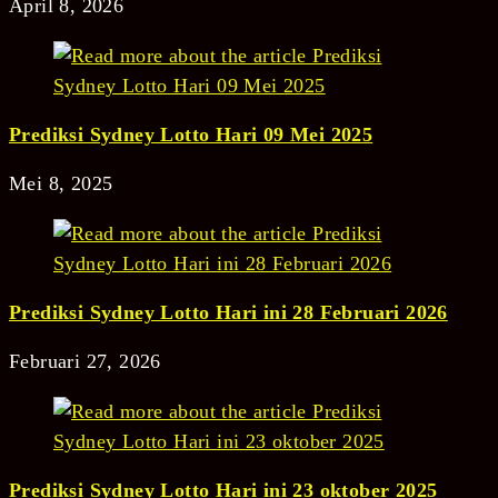
April 8, 2026
Prediksi Sydney Lotto Hari 09 Mei 2025
Mei 8, 2025
Prediksi Sydney Lotto Hari ini 28 Februari 2026
Februari 27, 2026
Prediksi Sydney Lotto Hari ini 23 oktober 2025