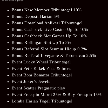
Bonus New Member Tribuntogel 10%
Bonus Deposit Harian 5%
Bonus Download Aplikasi Tribuntogel
Bonus Cashback Live Casino Up To 10%
Bonus Cashback Slot Games Up To 10%
Bonus Rollingan Slot Up To 3%
Bonus Referral Slot Seumur Hidup 0.2%
Bonus Refferal Livegame & Totomacau 2.5%
Event Lucky Wheel Tribuntogel
Event Petir Kakek Zeus & Inces
Event Bom Bonanza Tribuntogel
Event Joker’s Jewels
Event Scatter Pragmatic play
Event Freespin Murni 25% & Buy Freespin 15%
Lomba Harian Togel Tribuntogel