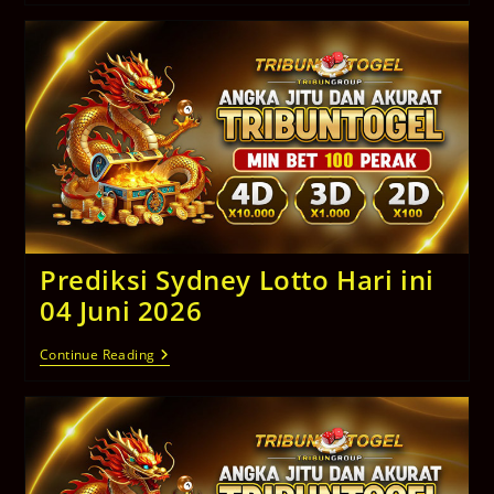
Lotto
Hari
Ini
05
Juni
2026
Prediksi Sydney Lotto Hari ini
04 Juni 2026
Prediksi
Continue Reading
Sydney
Lotto
Hari
Ini
04
Juni
2026