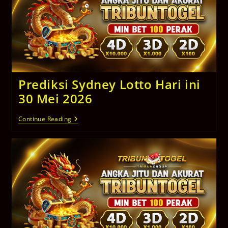
2026
Prediksi Sydney Lotto Hari ini
30 Mei 2026
Prediksi
Continue Reading
Sydney
Lotto
Hari
Ini
30
Mei
2026