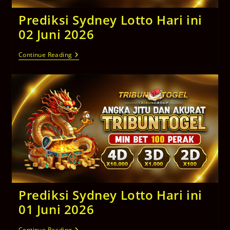
Prediksi Sydney Lotto Hari ini
02 Juni 2026
Prediksi
Continue Reading
Sydney
Lotto
Hari
Ini
02
Juni
2026
Prediksi Sydney Lotto Hari ini
01 Juni 2026
Prediksi
Continue Reading