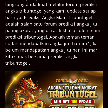
langsung anda lihat melalui forum prediksi
angka tribuntogel yang kami update setiap
harinya. Prediksi Angka Main Tribuntogel
adalah salah satu forum prediksi angka jitu
paling akurat yang di racik khusus oleh team
prediksi tribuntogel, Apakah teman teman
sudah mendapatkan angka jitu hari ini? Jika
belum mendapatkan angka jitu hari ini mari
kita simak bersama prediksi angka
tribuntogel.