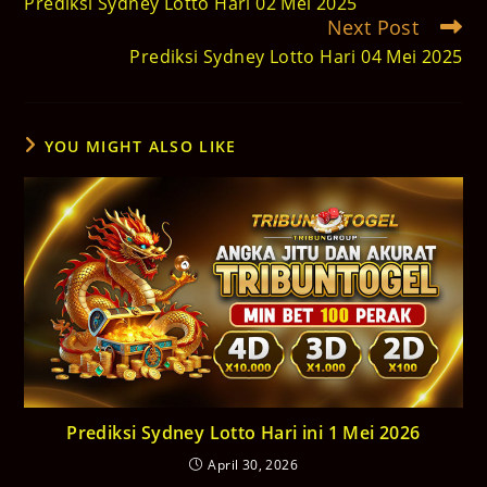
Prediksi Sydney Lotto Hari 02 Mei 2025
articles
Next Post
Prediksi Sydney Lotto Hari 04 Mei 2025
YOU MIGHT ALSO LIKE
Prediksi Sydney Lotto Hari ini 1 Mei 2026
April 30, 2026