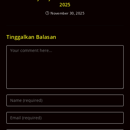
2025
November 30, 2025
Tinggalkan Balasan
Comment
Enter
your
name
Enter
or
your
username
email
to