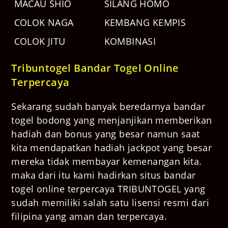
MACAU SHIO
SILANG HOMO
COLOK NAGA
KEMBANG KEMPIS
COLOK JITU
KOMBINASI
Tribuntogel Bandar Togel Online
Terpercaya
Sekarang sudah banyak beredarnya bandar
togel bodong yang menjanjikan memberikan
hadiah dan bonus yang besar namun saat
kita mendapatkan hadiah jackpot yang besar
mereka tidak membayar kemenangan kita.
maka dari itu kami hadirkan situs bandar
togel online terpercaya TRIBUNTOGEL yang
sudah memiliki salah satu lisensi resmi dari
filipina yang aman dan terpercaya.