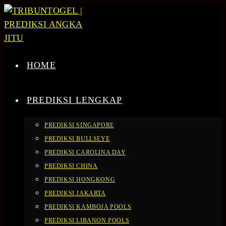
Skip
to
content
HOME
PREDIKSI LENGKAP
PREDIKSI SINGAPORE
PREDIKSI BULLSEYE
PREDIKSI CAROLINA DAY
PREDIKSI CHINA
PREDIKSI HONGKONG
PREDIKSI JAKARTA
PREDIKSI KAMBOJA POOLS
PREDIKSI LIBANON POOLS