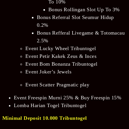
To 10%
Bonus Rollingan Slot Up To 3%
Bonus Referral Slot Seumur Hidup
0.2%
Bonus Refferal Livegame & Totomacau
2.5%
Event Lucky Wheel Tribuntogel
Event Petir Kakek Zeus & Inces
Event Bom Bonanza Tribuntogel
Event Joker’s Jewels
Event Scatter Pragmatic play
Event Freespin Murni 25% & Buy Freespin 15%
Lomba Harian Togel Tribuntogel
Minimal Deposit 10.000 Tribuntogel