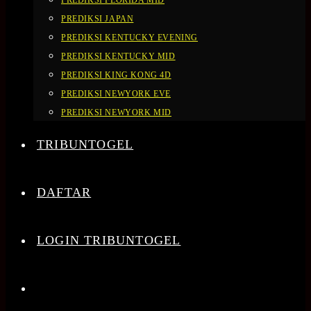
PREDIKSI FLORIDA MID
PREDIKSI JAPAN
PREDIKSI KENTUCKY EVENING
PREDIKSI KENTUCKY MID
PREDIKSI KING KONG 4D
PREDIKSI NEWYORK EVE
PREDIKSI NEWYORK MID
TRIBUNTOGEL
DAFTAR
LOGIN TRIBUNTOGEL
Toggle