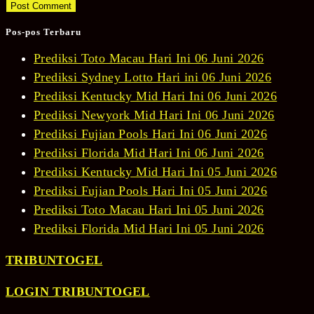
Pos-pos Terbaru
Prediksi Toto Macau Hari Ini 06 Juni 2026
Prediksi Sydney Lotto Hari ini 06 Juni 2026
Prediksi Kentucky Mid Hari Ini 06 Juni 2026
Prediksi Newyork Mid Hari Ini 06 Juni 2026
Prediksi Fujian Pools Hari Ini 06 Juni 2026
Prediksi Florida Mid Hari Ini 06 Juni 2026
Prediksi Kentucky Mid Hari Ini 05 Juni 2026
Prediksi Fujian Pools Hari Ini 05 Juni 2026
Prediksi Toto Macau Hari Ini 05 Juni 2026
Prediksi Florida Mid Hari Ini 05 Juni 2026
TRIBUNTOGEL
LOGIN TRIBUNTOGEL