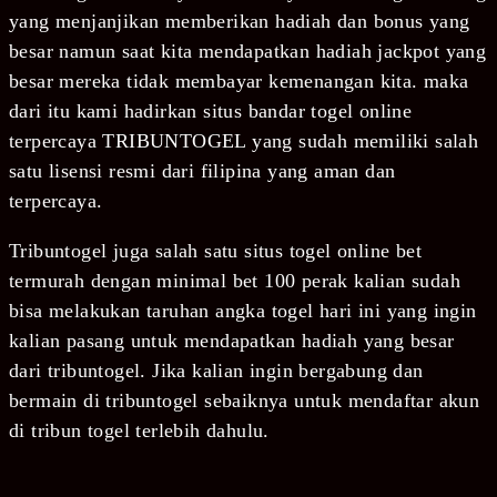
yang menjanjikan memberikan hadiah dan bonus yang
besar namun saat kita mendapatkan hadiah jackpot yang
besar mereka tidak membayar kemenangan kita. maka
dari itu kami hadirkan situs bandar togel online
terpercaya TRIBUNTOGEL yang sudah memiliki salah
satu lisensi resmi dari filipina yang aman dan
terpercaya.
Tribuntogel juga salah satu situs togel online bet
termurah dengan minimal bet 100 perak kalian sudah
bisa melakukan taruhan angka togel hari ini yang ingin
kalian pasang untuk mendapatkan hadiah yang besar
dari tribuntogel. Jika kalian ingin bergabung dan
bermain di tribuntogel sebaiknya untuk mendaftar akun
di tribun togel terlebih dahulu.