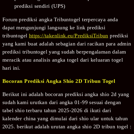
prediksi sendiri (UPS)
Forum prediksi angka Tribuntogel terpercaya anda
dapat mengunjungi langsung ke link prediksi
tribuntogel
https://takenlink.eu/PrediksiTribun
prediksi
yang kami buat adalah sebagian dari racikan para admin
prediksi tribuntogel yang sudah berpengalaman dalam
meracik atau analisis angka togel dari keluaran togel
hari ini.
Bocoran Prediksi Angka Shio 2D Tribun Togel
Berikut ini adalah bocoran prediksi angka shio 2d yang
sudah kami urutkan dari angka 01-99 sesuai dengan
tabel shio terbaru tahun 2025-2026 di ikuti dari
kalender china yang dimulai dari shio ular untuk tahun
2025. berikut adalah urutan angka shio 2D tribun togel :