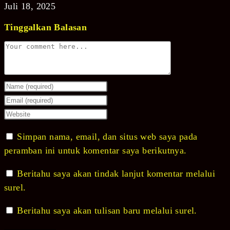
Juli 18, 2025
Tinggalkan Balasan
Comment
Enter
your
Enter
name
your
Enter
or
email
your
Simpan nama, email, dan situs web saya pada
username
address
website
peramban ini untuk komentar saya berikutnya.
to
to
URL
comment
comment
(optional)
Beritahu saya akan tindak lanjut komentar melalui
surel.
Beritahu saya akan tulisan baru melalui surel.