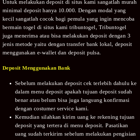
Untuk melakukan deposit di situs kami sangatlah murah
minimal deposit hanya 10.000. Dengan modal yang
kecil sangatlah cocok bagi pemula yang ingin mencoba
bermain togel di situs kami tribuntogel, Tribuntogel
juga menerima atau bisa melakukan deposit dengan 3
jenis metode yaitu dengan transfer bank lokal, deposit
menggunakan e-wallet dan deposit pulsa.
Deposit Menggunakan Bank
Sebelum melakukan deposit cek terlebih dahulu ke
dalam menu deposit apakah tujuan deposit sudah
benar atau belum bisa juga langsung konfirmasi
dengan costumer service kami.
Kemudian silahkan kirim uang ke rekening tujuan
deposit yang tertera di menu deposit. Pasatikan
uang sudah terkirim sebelum melakukan pengisian