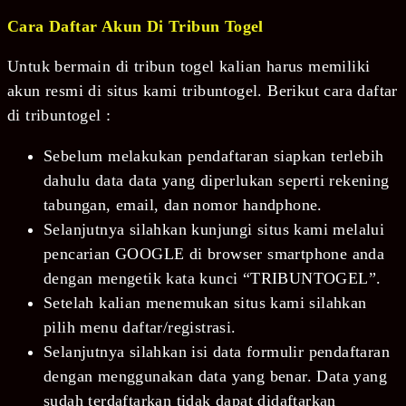
Cara Daftar Akun Di Tribun Togel
Untuk bermain di tribun togel kalian harus memiliki
akun resmi di situs kami tribuntogel. Berikut cara daftar
di tribuntogel :
Sebelum melakukan pendaftaran siapkan terlebih
dahulu data data yang diperlukan seperti rekening
tabungan, email, dan nomor handphone.
Selanjutnya silahkan kunjungi situs kami melalui
pencarian GOOGLE di browser smartphone anda
dengan mengetik kata kunci “TRIBUNTOGEL”.
Setelah kalian menemukan situs kami silahkan
pilih menu daftar/registrasi.
Selanjutnya silahkan isi data formulir pendaftaran
dengan menggunakan data yang benar. Data yang
sudah terdaftarkan tidak dapat didaftarkan