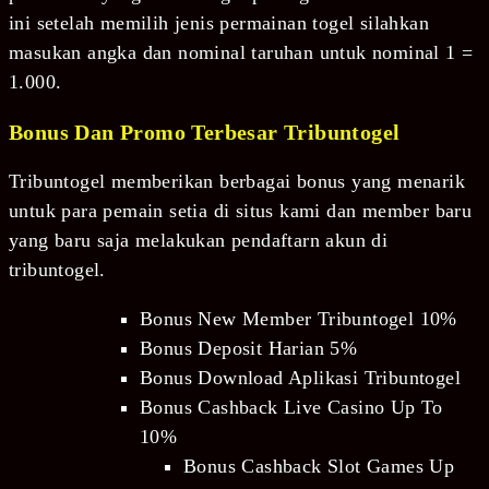
ini setelah memilih jenis permainan togel silahkan
masukan angka dan nominal taruhan untuk nominal 1 =
1.000.
Bonus Dan Promo Terbesar Tribuntogel
Tribuntogel memberikan berbagai bonus yang menarik
untuk para pemain setia di situs kami dan member baru
yang baru saja melakukan pendaftarn akun di
tribuntogel.
Bonus New Member Tribuntogel 10%
Bonus Deposit Harian 5%
Bonus Download Aplikasi Tribuntogel
Bonus Cashback Live Casino Up To
10%
Bonus Cashback Slot Games Up