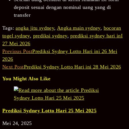
deposit sesuai dengan nominal uang yang di
transfer
Tags
:
angka jitu sydney
,
Angka main sydney
,
bocoran
togel sydney
,
prediksi sydney
,
prediksi sydney hari inI
27 Mei 2026
Read
Previous Post
Prediksi Sydney Lotto Hari ini 26 Mei
more
2026
Next Post
Prediksi Sydney Lotto Hari ini 28 Mei 2026
articles
You Might Also Like
Prediksi Sydney Lotto Hari 25 Mei 2025
Mei 24, 2025