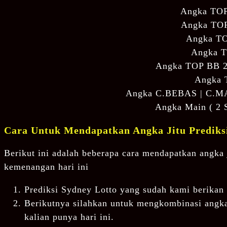
Angka TOP
Angka TOP
Angka TO
Angka T
Angka TOP BB 2
Angka 
Angka C.BEBAS | C.MA
Angka Main ( 2
Cara Untuk Mendapatkan Angka Jitu Prediks
Berikut ini adalah beberapa cara mendapatkan angka 
kemenangan hari ini
Prediksi
Sydney Lotto
yang sudah kami berikan d
Berikutnya silahkan untuk mengkombinasi angk
kalian punya hari ini.