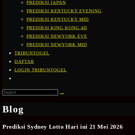
PREDIKSI JAPAN
PREDIKSI KENTUCKY EVENING
PREDIKSI KENTUCKY MID
PREDIKSI KING KONG 4D
PREDIKSI NEWYORK EVE
PREDIKSI NEWYORK MID
TRIBUNTOGEL
DAFTAR
LOGIN TRIBUNTOGEL
Toggle
website
Search
search
this
Blog
website
Prediksi Sydney Lotto Hari ini 21 Mei 2026