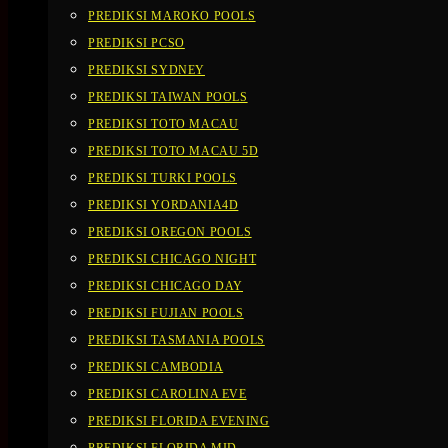
PREDIKSI MAROKO POOLS
PREDIKSI PCSO
PREDIKSI SYDNEY
PREDIKSI TAIWAN POOLS
PREDIKSI TOTO MACAU
PREDIKSI TOTO MACAU 5D
PREDIKSI TURKI POOLS
PREDIKSI YORDANIA4D
PREDIKSI OREGON POOLS
PREDIKSI CHICAGO NIGHT
PREDIKSI CHICAGO DAY
PREDIKSI FUJIAN POOLS
PREDIKSI TASMANIA POOLS
PREDIKSI CAMBODIA
PREDIKSI CAROLINA EVE
PREDIKSI FLORIDA EVENING