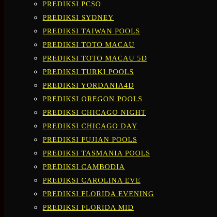
PREDIKSI PCSO
PREDIKSI SYDNEY
PREDIKSI TAIWAN POOLS
PREDIKSI TOTO MACAU
PREDIKSI TOTO MACAU 5D
PREDIKSI TURKI POOLS
PREDIKSI YORDANIA4D
PREDIKSI OREGON POOLS
PREDIKSI CHICAGO NIGHT
PREDIKSI CHICAGO DAY
PREDIKSI FUJIAN POOLS
PREDIKSI TASMANIA POOLS
PREDIKSI CAMBODIA
PREDIKSI CAROLINA EVE
PREDIKSI FLORIDA EVENING
PREDIKSI FLORIDA MID