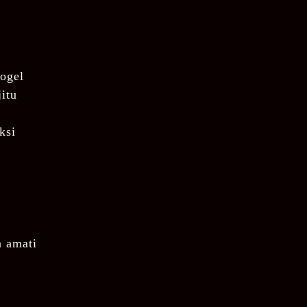
togel
itu
ksi
n amati