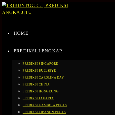
Skip
to
content
HOME
PREDIKSI LENGKAP
PREDIKSI SINGAPORE
PREDIKSI BULLSEYE
PREDIKSI CAROLINA DAY
PREDIKSI CHINA
PREDIKSI HONGKONG
PREDIKSI JAKARTA
PREDIKSI KAMBOJA POOLS
PREDIKSI LIBANON POOLS