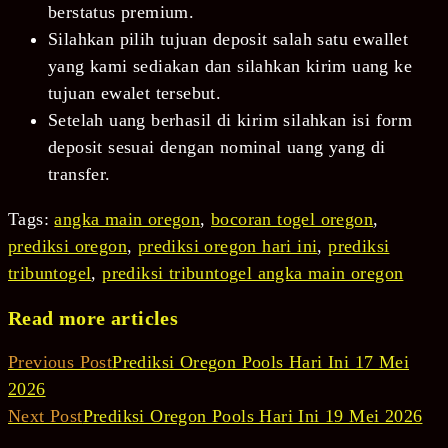
berstatus premium.
Silahkan pilih tujuan deposit salah satu ewallet
yang kami sediakan dan silahkan kirim uang ke
tujuan ewalet tersebut.
Setelah uang berhasil di kirim silahkan isi form
deposit sesuai dengan nominal uang yang di
transfer.
Tags
:
angka main oregon
,
bocoran togel oregon
,
prediksi oregon
,
prediksi oregon hari ini
,
prediksi
tribuntogel
,
prediksi tribuntogel angka main oregon
Read more articles
Previous Post
Prediksi Oregon Pools Hari Ini 17 Mei
2026
Next Post
Prediksi Oregon Pools Hari Ini 19 Mei 2026