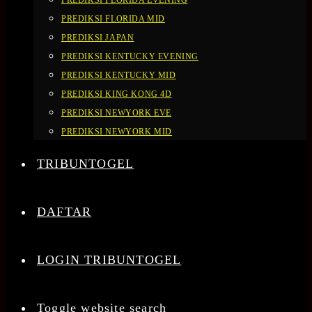
PREDIKSI FLORIDA EVENING
PREDIKSI FLORIDA MID
PREDIKSI JAPAN
PREDIKSI KENTUCKY EVENING
PREDIKSI KENTUCKY MID
PREDIKSI KING KONG 4D
PREDIKSI NEWYORK EVE
PREDIKSI NEWYORK MID
TRIBUNTOGEL
DAFTAR
LOGIN TRIBUNTOGEL
Toggle website search