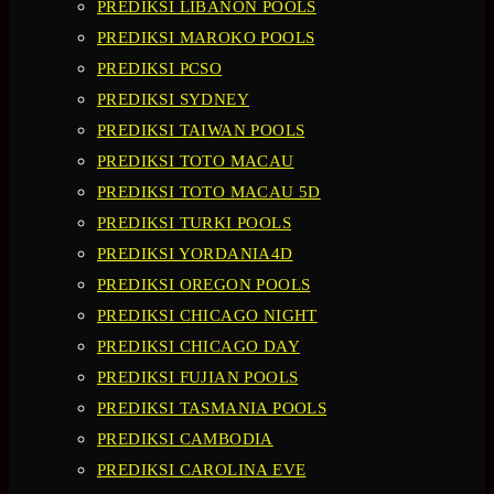
PREDIKSI LIBANON POOLS
PREDIKSI MAROKO POOLS
PREDIKSI PCSO
PREDIKSI SYDNEY
PREDIKSI TAIWAN POOLS
PREDIKSI TOTO MACAU
PREDIKSI TOTO MACAU 5D
PREDIKSI TURKI POOLS
PREDIKSI YORDANIA4D
PREDIKSI OREGON POOLS
PREDIKSI CHICAGO NIGHT
PREDIKSI CHICAGO DAY
PREDIKSI FUJIAN POOLS
PREDIKSI TASMANIA POOLS
PREDIKSI CAMBODIA
PREDIKSI CAROLINA EVE