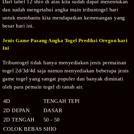
Dari tabel 12 shio di atas kita sudah dapat menentukan
dan sudah mengetahui angka main tribuntogel hari
untuk membantu kita mendapatkan kemenangan yang
besar hari ini.
Jenis Game Pasang Angka Togel Prediksi
Oregon
hari
Ini
Tribuntogel tidak hanya menyediakan jenis permainan
togel 2d/3d/4d saja namun menyediakan beberapa jenis
game togel yang sangat populer dan banyak diminati
oleh para pemain togel di tanah air.
4D
TENGAH TEPI
2D DEPAN
DASAR
2D TENGAH
50 - 50
COLOK BEBAS
SHIO