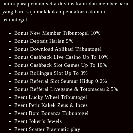
untuk para pemain setia di situs kami dan member baru
yang baru saja melakukan pendaftarn akun di
tribuntogel.
Bonus New Member Tribuntogel 10%
Bonus Deposit Harian 5%
Bonus Download Aplikasi Tribuntogel
Bonus Cashback Live Casino Up To 10%
Bonus Cashback Slot Games Up To 10%
Bonus Rollingan Slot Up To 3%
Bonus Referral Slot Seumur Hidup 0.2%
Bonus Refferal Livegame & Totomacau 2.5%
Event Lucky Wheel Tribuntogel
Event Petir Kakek Zeus & Inces
Event Bom Bonanza Tribuntogel
Event Joker’s Jewels
Event Scatter Pragmatic play