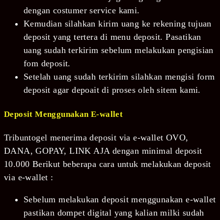
dengan costumer service kami.
Kemudian silahkan kirim uang ke rekening tujuan
deposit yang tertera di menu deposit. Pasatikan
uang sudah terkirim sebelum melakukan pengisian
fom deposit.
Setelah uang sudah terkirim silahkan mengisi form
deposit agar depoait di proses oleh sitem kami.
Deposit Menggunakan E-wallet
Tribuntogel menerima deposit via e-wallet OVO,
DANA, GOPAY, LINK AJA dengan minimal deposit
10.000 Berikut beberapa cara untuk melakukan deposit
via e-wallet :
Sebelum melakukan deposit menggunakan e-wallet
pastikan dompet digital yang kalian milki sudah