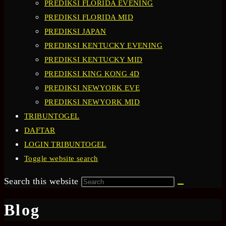
PREDIKSI FLORIDA EVENING
PREDIKSI FLORIDA MID
PREDIKSI JAPAN
PREDIKSI KENTUCKY EVENING
PREDIKSI KENTUCKY MID
PREDIKSI KING KONG 4D
PREDIKSI NEWYORK EVE
PREDIKSI NEWYORK MID
TRIBUNTOGEL
DAFTAR
LOGIN TRIBUNTOGEL
Toggle website search
Search this website
Blog