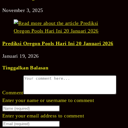
November 3, 2025
Prediksi Oregon Pools Hari Ini 20 Januari 2026
Januari 19, 2026
Tinggalkan Balasan
Comment
Enter your name or username to comment
Enter your email address to comment