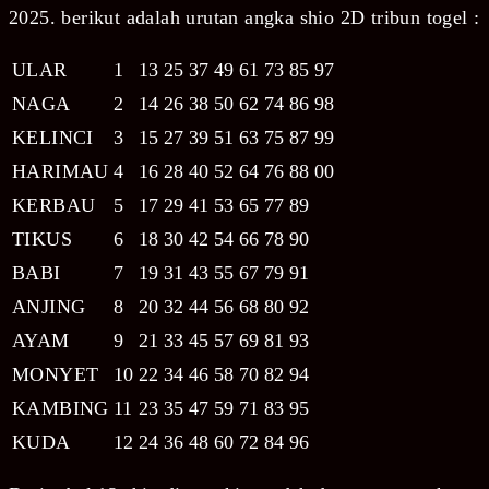
2025. berikut adalah urutan angka shio 2D tribun togel :
ULAR
1
13
25
37
49
61
73
85
97
NAGA
2
14
26
38
50
62
74
86
98
KELINCI
3
15
27
39
51
63
75
87
99
HARIMAU
4
16
28
40
52
64
76
88
00
KERBAU
5
17
29
41
53
65
77
89
TIKUS
6
18
30
42
54
66
78
90
BABI
7
19
31
43
55
67
79
91
ANJING
8
20
32
44
56
68
80
92
AYAM
9
21
33
45
57
69
81
93
MONYET
10
22
34
46
58
70
82
94
KAMBING
11
23
35
47
59
71
83
95
KUDA
12
24
36
48
60
72
84
96