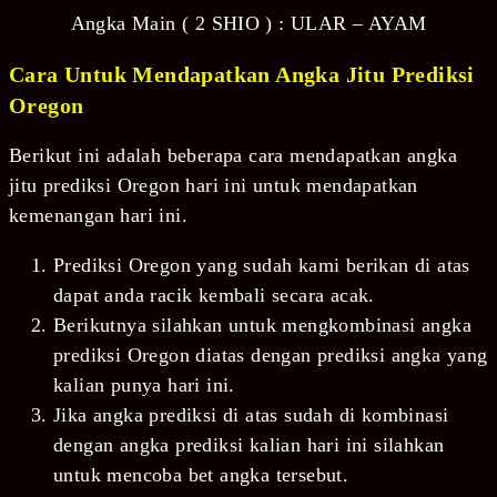
Angka Main ( 2 SHIO ) : ULAR – AYAM
Cara Untuk Mendapatkan Angka Jitu Prediksi
Oregon
Berikut ini adalah beberapa cara mendapatkan angka
jitu
prediksi
Oregon
hari ini untuk mendapatkan
kemenangan hari ini.
Prediksi
Oregon
yang sudah kami berikan di atas
dapat anda racik kembali secara acak.
Berikutnya silahkan untuk mengkombinasi angka
prediksi
Oregon
diatas dengan prediksi angka yang
kalian punya hari ini.
Jika angka prediksi di atas sudah di kombinasi
dengan angka prediksi kalian hari ini silahkan
untuk mencoba bet angka tersebut.