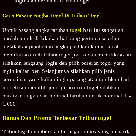
login dan bermain di tribuntogel.
Cara Pasang Angka Togel Di Tribun Togel
Untuk pasang angka taruhan
togel
hari ini sangatlah
mudah untuk di lakukan hal yang pertama sebelum
melakukan pembelian angka pastikan kalian sudah
memiliki akun di tribun togel jika sudah memiliki akun
silahkan langsung login dan pilih pasaran togel yang
ingin kalian bet. Selanjutnya silahkan pilih jenis
permainan yang kalian ingin pasang atau taruhkan hari
ini setelah memilih jenis permainan togel silahkan
masukan angka dan nominal taruhan untuk nominal 1 =
1.000.
Bonus Dan Promo Terbesar Tribuntogel
Tribuntogel memberikan berbagai bonus yang menarik