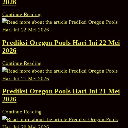
2026
24
Mei
Prediksi
Continue Reading
2026
Oregon
Pools
Hari
Prediksi Oregon Pools Hari Ini 22 Mei
Ini
2026
23
Mei
Prediksi
Continue Reading
2026
Oregon
Pools
Hari
Prediksi Oregon Pools Hari Ini 21 Mei
Ini
2026
22
Mei
Prediksi
Continue Reading
2026
Oregon
Pools