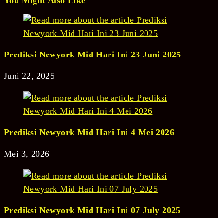
You Might Also Like
Prediksi Newyork Mid Hari Ini 23 Juni 2025
Juni 22, 2025
Prediksi Newyork Mid Hari Ini 4 Mei 2026
Mei 3, 2026
Prediksi Newyork Mid Hari Ini 07 July 2025