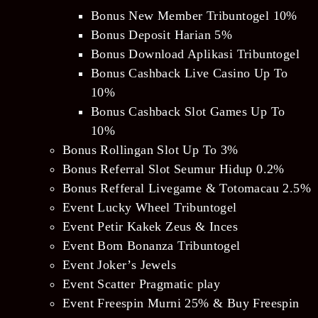
Bonus New Member Tribuntogel 10%
Bonus Deposit Harian 5%
Bonus Download Aplikasi Tribuntogel
Bonus Cashback Live Casino Up To
10%
Bonus Cashback Slot Games Up To
10%
Bonus Rollingan Slot Up To 3%
Bonus Referral Slot Seumur Hidup 0.2%
Bonus Refferal Livegame & Totomacau 2.5%
Event Lucky Wheel Tribuntogel
Event Petir Kakek Zeus & Inces
Event Bom Bonanza Tribuntogel
Event Joker’s Jewels
Event Scatter Pragmatic play
Event Freespin Murni 25% & Buy Freespin