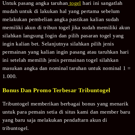
Untuk pasang angka taruhan
togel
hari ini sangatlah
mudah untuk di lakukan hal yang pertama sebelum
melakukan pembelian angka pastikan kalian sudah
memiliki akun di tribun togel jika sudah memiliki akun
silahkan langsung login dan pilih pasaran togel yang
ingin kalian bet. Selanjutnya silahkan pilih jenis
permainan yang kalian ingin pasang atau taruhkan hari
ini setelah memilih jenis permainan togel silahkan
masukan angka dan nominal taruhan untuk nominal 1 =
1.000.
Bonus Dan Promo Terbesar Tribuntogel
Tribuntogel memberikan berbagai bonus yang menarik
untuk para pemain setia di situs kami dan member baru
yang baru saja melakukan pendaftarn akun di
tribuntogel.