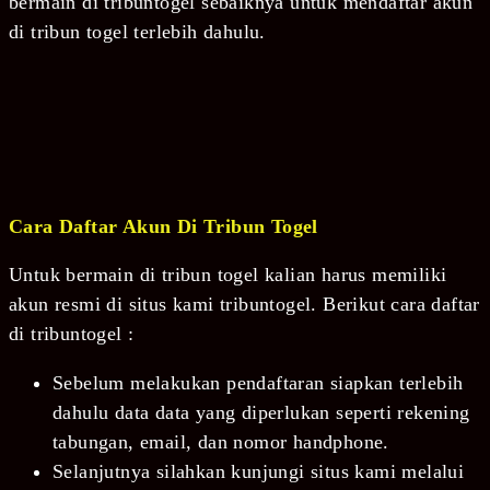
bermain di tribuntogel sebaiknya untuk mendaftar akun
di tribun togel terlebih dahulu.
Cara Daftar Akun Di Tribun Togel
Untuk bermain di tribun togel kalian harus memiliki
akun resmi di situs kami tribuntogel. Berikut cara daftar
di tribuntogel :
Sebelum melakukan pendaftaran siapkan terlebih
dahulu data data yang diperlukan seperti rekening
tabungan, email, dan nomor handphone.
Selanjutnya silahkan kunjungi situs kami melalui