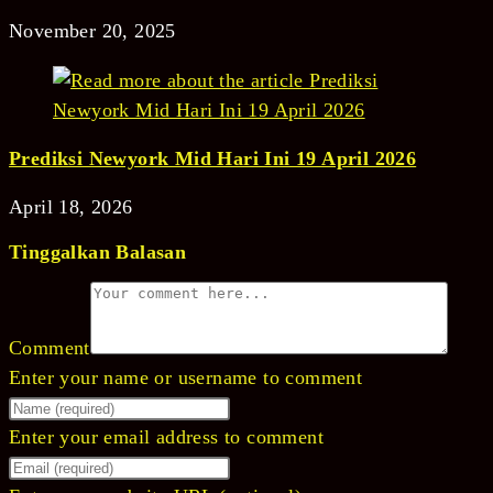
November 20, 2025
Prediksi Newyork Mid Hari Ini 19 April 2026
April 18, 2026
Tinggalkan Balasan
Comment
Enter your name or username to comment
Enter your email address to comment