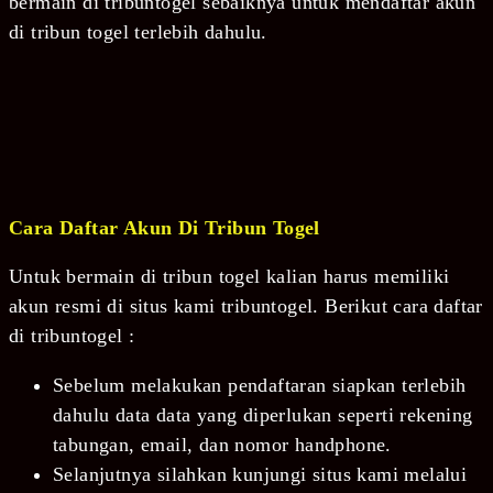
bermain di tribuntogel sebaiknya untuk mendaftar akun
di tribun togel terlebih dahulu.
Cara Daftar Akun Di Tribun Togel
Untuk bermain di tribun togel kalian harus memiliki
akun resmi di situs kami tribuntogel. Berikut cara daftar
di tribuntogel :
Sebelum melakukan pendaftaran siapkan terlebih
dahulu data data yang diperlukan seperti rekening
tabungan, email, dan nomor handphone.
Selanjutnya silahkan kunjungi situs kami melalui