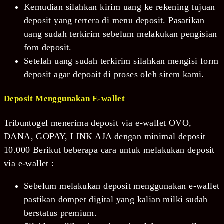
Kemudian silahkan kirim uang ke rekening tujuan
deposit yang tertera di menu deposit. Pasatikan
uang sudah terkirim sebelum melakukan pengisian
fom deposit.
Setelah uang sudah terkirim silahkan mengisi form
deposit agar depoait di proses oleh sitem kami.
Deposit Menggunakan E-wallet
Tribuntogel menerima deposit via e-wallet OVO,
DANA, GOPAY, LINK AJA dengan minimal deposit
10.000 Berikut beberapa cara untuk melakukan deposit
via e-wallet :
Sebelum melakukan deposit menggunakan e-wallet
pastikan dompet digital yang kalian milki sudah
berstatus premium.