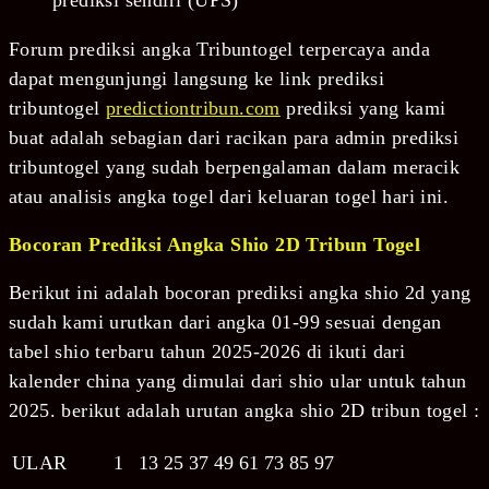
Forum prediksi angka Tribuntogel terpercaya anda
dapat mengunjungi langsung ke link prediksi
tribuntogel
predictiontribun.com
prediksi yang kami
buat adalah sebagian dari racikan para admin prediksi
tribuntogel yang sudah berpengalaman dalam meracik
atau analisis angka togel dari keluaran togel hari ini.
Bocoran Prediksi Angka Shio 2D Tribun Togel
Berikut ini adalah bocoran prediksi angka shio 2d yang
sudah kami urutkan dari angka 01-99 sesuai dengan
tabel shio terbaru tahun 2025-2026 di ikuti dari
kalender china yang dimulai dari shio ular untuk tahun
2025. berikut adalah urutan angka shio 2D tribun togel :
ULAR
1
13
25
37
49
61
73
85
97