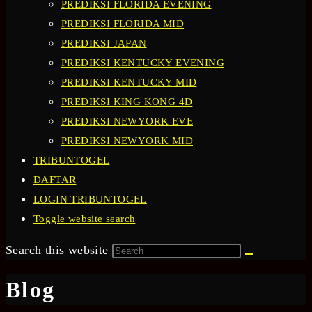
PREDIKSI FLORIDA EVENING
PREDIKSI FLORIDA MID
PREDIKSI JAPAN
PREDIKSI KENTUCKY EVENING
PREDIKSI KENTUCKY MID
PREDIKSI KING KONG 4D
PREDIKSI NEWYORK EVE
PREDIKSI NEWYORK MID
TRIBUNTOGEL
DAFTAR
LOGIN TRIBUNTOGEL
Toggle website search
Search this website
Blog