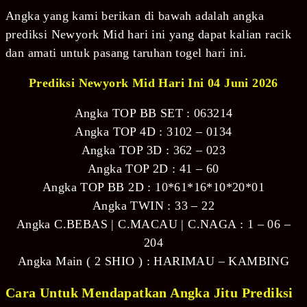
Angka yang kami berikan di bawah adalah angka
prediksi Newyork Mid hari ini yang dapat kalian racik
dan amati untuk pasang taruhan togel hari ini.
Prediksi Newyork Mid Hari Ini 04 Juni 2026
Angka TOP BB SET : 063214
Angka TOP 4D : 3102 – 0134
Angka TOP 3D : 362 – 023
Angka TOP 2D : 41 – 60
Angka TOP BB 2D : 10*61*16*10*20*01
Angka TWIN : 33 – 22
Angka C.BEBAS | C.MACAU | C.NAGA : 1 – 06 –
204
Angka Main ( 2 SHIO ) : HARIMAU – KAMBING
Cara Untuk Mendapatkan Angka Jitu Prediksi