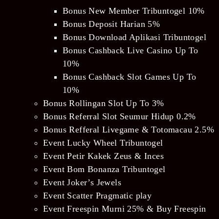
Bonus New Member Tribuntogel 10%
Bonus Deposit Harian 5%
Bonus Download Aplikasi Tribuntogel
Bonus Cashback Live Casino Up To
10%
Bonus Cashback Slot Games Up To
10%
Bonus Rollingan Slot Up To 3%
Bonus Referral Slot Seumur Hidup 0.2%
Bonus Refferal Livegame & Totomacau 2.5%
Event Lucky Wheel Tribuntogel
Event Petir Kakek Zeus & Inces
Event Bom Bonanza Tribuntogel
Event Joker’s Jewels
Event Scatter Pragmatic play
Event Freespin Murni 25% & Buy Freespin