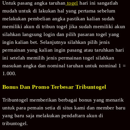
Untuk pasang angka taruhan
togel
hari ini sangatlah
mudah untuk di lakukan hal yang pertama sebelum
melakukan pembelian angka pastikan kalian sudah
memiliki akun di tribun togel jika sudah memiliki akun
silahkan langsung login dan pilih pasaran togel yang
ingin kalian bet. Selanjutnya silahkan pilih jenis
permainan yang kalian ingin pasang atau taruhkan hari
ini setelah memilih jenis permainan togel silahkan
masukan angka dan nominal taruhan untuk nominal 1 =
1.000.
Bonus Dan Promo Terbesar Tribuntogel
Tribuntogel memberikan berbagai bonus yang menarik
untuk para pemain setia di situs kami dan member baru
yang baru saja melakukan pendaftarn akun di
tribuntogel.