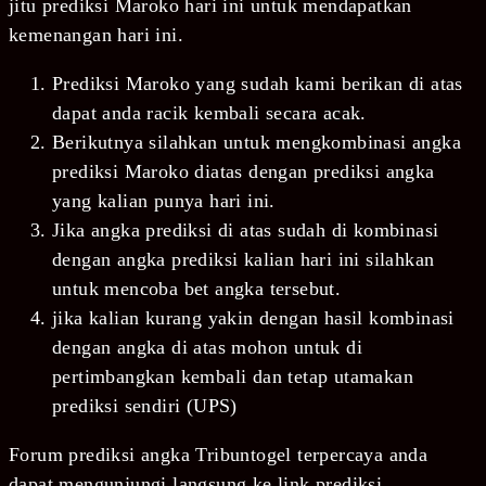
jitu
prediksi
Maroko
hari ini untuk mendapatkan
kemenangan hari ini.
Prediksi
Maroko
yang sudah kami berikan di atas
dapat anda racik kembali secara acak.
Berikutnya silahkan untuk mengkombinasi angka
prediksi
Maroko
diatas dengan prediksi angka
yang kalian punya hari ini.
Jika angka prediksi di atas sudah di kombinasi
dengan angka prediksi kalian hari ini silahkan
untuk mencoba bet angka tersebut.
jika kalian kurang yakin dengan hasil kombinasi
dengan angka di atas mohon untuk di
pertimbangkan kembali dan tetap utamakan
prediksi sendiri (UPS)
Forum prediksi angka Tribuntogel terpercaya anda
dapat mengunjungi langsung ke link prediksi