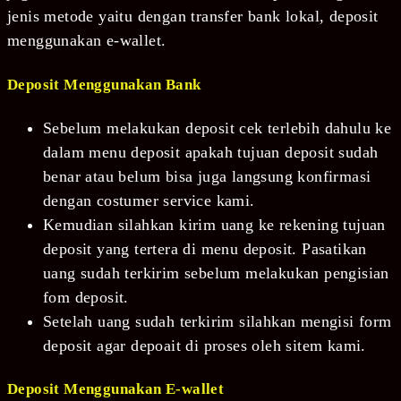
jenis metode yaitu dengan transfer bank lokal, deposit
menggunakan e-wallet.
Deposit Menggunakan Bank
Sebelum melakukan deposit cek terlebih dahulu ke
dalam menu deposit apakah tujuan deposit sudah
benar atau belum bisa juga langsung konfirmasi
dengan costumer service kami.
Kemudian silahkan kirim uang ke rekening tujuan
deposit yang tertera di menu deposit. Pasatikan
uang sudah terkirim sebelum melakukan pengisian
fom deposit.
Setelah uang sudah terkirim silahkan mengisi form
deposit agar depoait di proses oleh sitem kami.
Deposit Menggunakan E-wallet