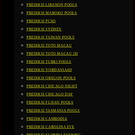
PREDIKSI LIBANON POOLS
PREDIKSI MAROKO POOLS
PREDIKSI PCSO
PREDIKSI SYDNEY
PREDIKSI TAIWAN POOLS
PREDIKSI TOTO MACAU
PREDIKSI TOTO MACAU 5D
PREDIKSI TURKI POOLS
PREDIKSI YORDANIA4D
PREDIKSI OREGON POOLS
PREDIKSI CHICAGO NIGHT
PREDIKSI CHICAGO DAY
PREDIKSI FUJIAN POOLS
PREDIKSI TASMANIA POOLS
PREDIKSI CAMBODIA
PREDIKSI CAROLINA EVE