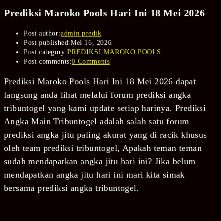
Prediksi Maroko Pools Hari Ini 18 Mei 2026
Post author:
admin predik
Post published:
Mei 16, 2026
Post category:
PREDIKSI MAROKO POOLS
Post comments:
0 Comments
Prediksi Maroko Pools Hari Ini 18 Mei 2026 dapat
langsung anda lihat melalui forum prediksi angka
tribuntogel yang kami update setiap harinya. Prediksi
Angka Main Tribuntogel adalah salah satu forum
prediksi angka jitu paling akurat yang di racik khusus
oleh team prediksi tribuntogel, Apakah teman teman
sudah mendapatkan angka jitu hari ini? Jika belum
mendapatkan angka jitu hari ini mari kita simak
bersama prediksi angka tribuntogel.