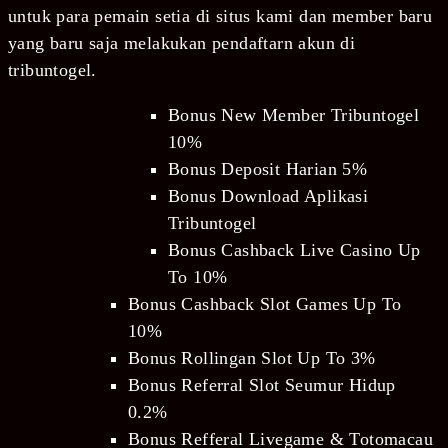
untuk para pemain setia di situs kami dan member baru
yang baru saja melakukan pendaftarn akun di
tribuntogel.
Bonus New Member Tribuntogel
10%
Bonus Deposit Harian 5%
Bonus Download Aplikasi
Tribuntogel
Bonus Cashback Live Casino Up
To 10%
Bonus Cashback Slot Games Up To
10%
Bonus Rollingan Slot Up To 3%
Bonus Referral Slot Seumur Hidup
0.2%
Bonus Refferal Livegame & Totomacau