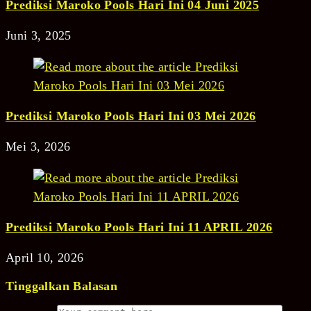
Prediksi Maroko Pools Hari Ini 04 Juni 2025
Juni 3, 2025
Prediksi Maroko Pools Hari Ini 03 Mei 2026
Mei 3, 2026
Prediksi Maroko Pools Hari Ini 11 APRIL 2026
April 10, 2026
Tinggalkan Balasan