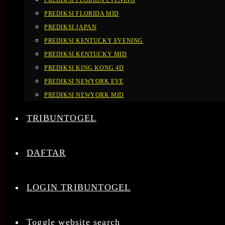
PREDIKSI FLORIDA EVENING
PREDIKSI FLORIDA MID
PREDIKSI JAPAN
PREDIKSI KENTUCKY EVENING
PREDIKSI KENTUCKY MID
PREDIKSI KING KONG 4D
PREDIKSI NEWYORK EVE
PREDIKSI NEWYORK MID
TRIBUNTOGEL
DAFTAR
LOGIN TRIBUNTOGEL
Toggle website search