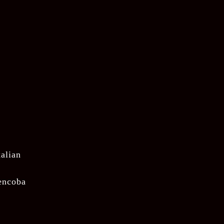
alian
mencoba