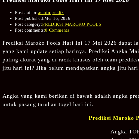
Post author:
admin predik
Post published:
Mei 16, 2026
Post category:
PREDIKSI MAROKO POOLS
Post comments:
0 Comments
Prediksi Maroko Pools Hari Ini 17 Mei 2026 dapat la
yang kami update setiap harinya. Prediksi Angka Main
paling akurat yang di racik khusus oleh team predi
jitu hari ini? Jika belum mendapatkan angka jitu hari
Angka yang kami berikan di bawah adalah angka predi
untuk pasang taruhan togel hari ini.
Prediksi Maroko P
Angka TOP