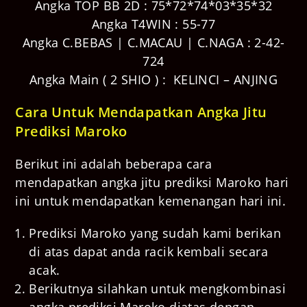
Angka TOP BB 2D : 75*72*74*03*35*32
Angka T4WIN : 55-77
Angka C.BEBAS | C.MACAU | C.NAGA : 2-42-
724
Angka Main ( 2 SHIO ) : KELINCI – ANJING
Cara Untuk Mendapatkan Angka Jitu
Prediksi Maroko
Berikut ini adalah beberapa cara
mendapatkan angka jitu
prediksi
Maroko
hari
ini untuk mendapatkan kemenangan hari ini.
Prediksi
Maroko
yang sudah kami berikan
di atas dapat anda racik kembali secara
acak.
Berikutnya silahkan untuk mengkombinasi
angka prediksi
Maroko
diatas dengan