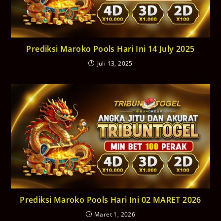
Prediksi Maroko Pools Hari Ini 14 July 2025
Juli 13, 2025
Prediksi Maroko Pools Hari Ini 02 MARET 2026
Maret 1, 2026