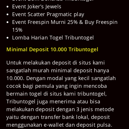
Event Joker’s Jewels
Event Scatter Pragmatic play
Event Freespin Murni 25% & Buy Freespin
15%
Lomba Harian Togel Tribuntogel
Minimal Deposit 10.000 Tribuntogel
Untuk melakukan deposit di situs kami
sangatlah murah minimal deposit hanya
10.000. Dengan modal yang kecil sangatlah
cocok bagi pemula yang ingin mencoba
bermain togel di situs kami tribuntogel,
Tribuntogel juga menerima atau bisa
melakukan deposit dengan 3 jenis metode
yaitu dengan transfer bank lokal, deposit
menggunakan e-wallet dan deposit pulsa.