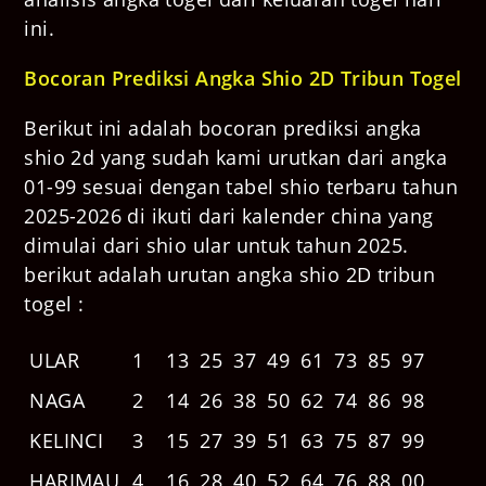
ini.
Bocoran Prediksi Angka Shio 2D Tribun Togel
Berikut ini adalah bocoran prediksi angka
shio 2d yang sudah kami urutkan dari angka
01-99 sesuai dengan tabel shio terbaru tahun
2025-2026 di ikuti dari kalender china yang
dimulai dari shio ular untuk tahun 2025.
berikut adalah urutan angka shio 2D tribun
togel :
ULAR
1
13
25
37
49
61
73
85
97
NAGA
2
14
26
38
50
62
74
86
98
KELINCI
3
15
27
39
51
63
75
87
99
HARIMAU
4
16
28
40
52
64
76
88
00