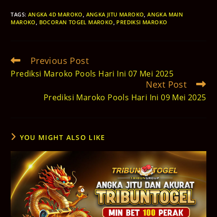
TAGS
:
ANGKA 4D MAROKO
,
ANGKA JITU MAROKO
,
ANGKA MAIN
MAROKO
,
BOCORAN TOGEL MAROKO
,
PREDIKSI MAROKO
Previous Post
Read
more
Prediksi Maroko Pools Hari Ini 07 Mei 2025
articles
Next Post
Prediksi Maroko Pools Hari Ini 09 Mei 2025
YOU MIGHT ALSO LIKE