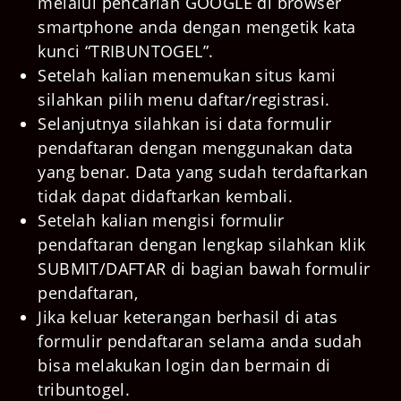
melalui pencarian GOOGLE di browser
smartphone anda dengan mengetik kata
kunci “TRIBUNTOGEL”.
Setelah kalian menemukan situs kami
silahkan pilih menu daftar/registrasi.
Selanjutnya silahkan isi data formulir
pendaftaran dengan menggunakan data
yang benar. Data yang sudah terdaftarkan
tidak dapat didaftarkan kembali.
Setelah kalian mengisi formulir
pendaftaran dengan lengkap silahkan klik
SUBMIT/DAFTAR di bagian bawah formulir
pendaftaran,
Jika keluar keterangan berhasil di atas
formulir pendaftaran selama anda sudah
bisa melakukan login dan bermain di
tribuntogel.