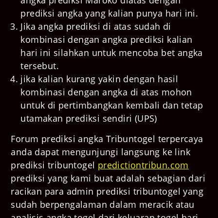
prediksi angka yang kalian punya hari ini.
Jika angka prediksi di atas sudah di
kombinasi dengan angka prediksi kalian
hari ini silahkan untuk mencoba bet angka
tersebut.
jika kalian kurang yakin dengan hasil
kombinasi dengan angka di atas mohon
untuk di pertimbangkan kembali dan tetap
utamakan prediksi sendiri (UPS)
Forum prediksi angka Tribuntogel terpercaya
anda dapat mengunjungi langsung ke link
prediksi tribuntogel
predictiontribun.com
prediksi yang kami buat adalah sebagian dari
racikan para admin prediksi tribuntogel yang
sudah berpengalaman dalam meracik atau
analisis angka togel dari keluaran togel hari