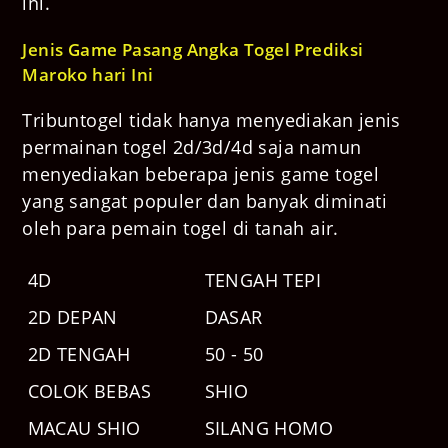
ini.
Jenis Game Pasang Angka Togel Prediksi
Maroko
hari Ini
Tribuntogel tidak hanya menyediakan jenis
permainan togel 2d/3d/4d saja namun
menyediakan beberapa jenis game togel
yang sangat populer dan banyak diminati
oleh para pemain togel di tanah air.
4D
TENGAH TEPI
2D DEPAN
DASAR
2D TENGAH
50 - 50
COLOK BEBAS
SHIO
MACAU SHIO
SILANG HOMO