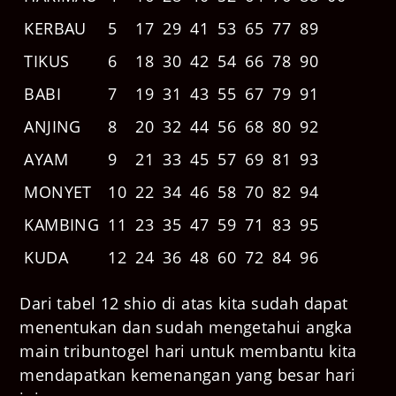
KERBAU
5
17
29
41
53
65
77
89
TIKUS
6
18
30
42
54
66
78
90
BABI
7
19
31
43
55
67
79
91
ANJING
8
20
32
44
56
68
80
92
AYAM
9
21
33
45
57
69
81
93
MONYET
10
22
34
46
58
70
82
94
KAMBING
11
23
35
47
59
71
83
95
KUDA
12
24
36
48
60
72
84
96
Dari tabel 12 shio di atas kita sudah dapat
menentukan dan sudah mengetahui angka
main tribuntogel hari untuk membantu kita
mendapatkan kemenangan yang besar hari