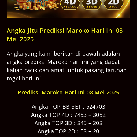
Angka Jitu Prediksi Maroko Hari Ini 08
Mei 2025
Angka yang kami berikan di bawah adalah
angka prediksi Maroko hari ini yang dapat
kalian racik dan amati untuk pasang taruhan
togel hari ini.
Prediksi Maroko Hari Ini 08 Mei 2025
Angka TOP BB SET : 524703
Angka TOP 4D : 7453 – 3052
Angka TOP 3D : 345 – 203
Angka TOP 2D : 53 – 20