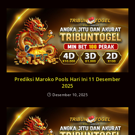
Prediksi Maroko Pools Hari Ini 11 Desember
2025
Desember 10, 2025