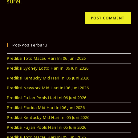
surel.
Pos-Pos Terbaru
Prediksi Toto Macau Hari Ini 06 Juni 2026
Prediksi Sydney Lotto Hari ini 06 Juni 2026
Prediksi Kentucky Mid Hari Ini 06 Juni 2026
Prediksi Newyork Mid Hari Ini 06 Juni 2026
Prediksi Fujian Pools Hari Ini 06 Juni 2026
Prediksi Florida Mid Hari Ini 06 Juni 2026
Prediksi Kentucky Mid Hari Ini 05 Juni 2026
Prediksi Fujian Pools Hari Ini 05 Juni 2026
Prediksi Toto Macau Hari Ini 05 Juni 2026