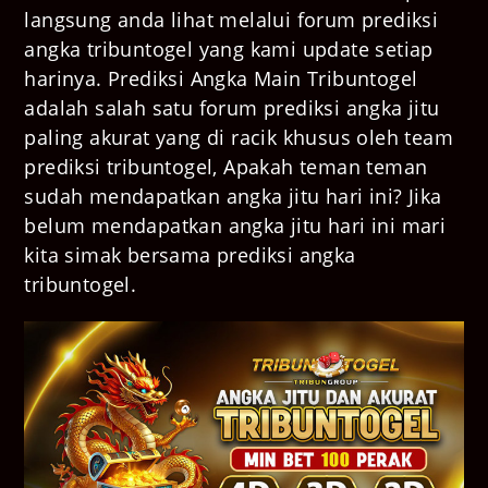
langsung anda lihat melalui forum prediksi
angka tribuntogel yang kami update setiap
harinya. Prediksi Angka Main Tribuntogel
adalah salah satu forum prediksi angka jitu
paling akurat yang di racik khusus oleh team
prediksi tribuntogel, Apakah teman teman
sudah mendapatkan angka jitu hari ini? Jika
belum mendapatkan angka jitu hari ini mari
kita simak bersama prediksi angka
tribuntogel.