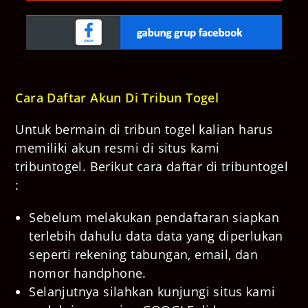
Cara Daftar Akun Di Tribun Togel
Untuk bermain di tribun togel kalian harus
memiliki akun resmi di situs kami
tribuntogel. Berikut cara daftar di tribuntogel
:
Sebelum melakukan pendaftaran siapkan
terlebih dahulu data data yang diperlukan
seperti rekening tabungan, email, dan
nomor handphone.
Selanjutnya silahkan kunjungi situs kami