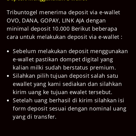
Tribuntogel menerima deposit via e-wallet
OVO, DANA, GOPAY, LINK AJA dengan
minimal deposit 10.000 Berikut beberapa
cara untuk melakukan deposit via e-wallet :
Sebelum melakukan deposit menggunakan
e-wallet pastikan dompet digital yang
kalian milki sudah berstatus premium.
Silahkan pilih tujuan deposit salah satu
ewallet yang kami sediakan dan silahkan
kirim uang ke tujuan ewalet tersebut.
Setelah uang berhasil di kirim silahkan isi
form deposit sesuai dengan nominal uang
yang di transfer.