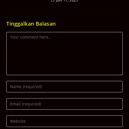
Juni 11, 2025
Tinggalkan Balasan
Comment
Enter
your
name
Enter
or
your
username
email
to
Enter
address
comment
your
to