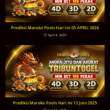
Prediksi Maroko Pools Hari Ini 05 APRIL 2026
April 4, 2026
Prediksi Maroko Pools Hari Ini 12 Juni 2025