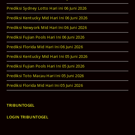
Prediksi Sydney Lotto Hari ini 06 Juni 2026
Prediksi Kentucky Mid Hari Ini 06 Juni 2026
Prediksi Newyork Mid Hari Ini 06 Juni 2026
Prediksi Fujian Pools Hari Ini 06 Juni 2026
Prediksi Florida Mid Hari Ini 06 Juni 2026
Prediksi Kentucky Mid Hari Ini 05 Juni 2026
Prediksi Fujian Pools Hari Ini 05 Juni 2026
Prediksi Toto Macau Hari Ini 05 Juni 2026
Prediksi Florida Mid Hari Ini 05 Juni 2026
TRIBUNTOGEL
LOGIN TRIBUNTOGEL