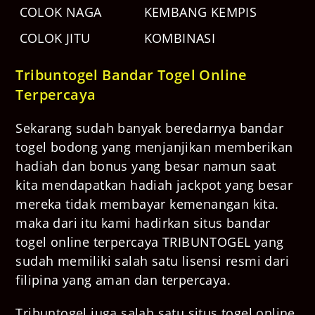
COLOK NAGA
KEMBANG KEMPIS
COLOK JITU
KOMBINASI
Tribuntogel Bandar Togel Online
Terpercaya
Sekarang sudah banyak beredarnya bandar
togel bodong yang menjanjikan memberikan
hadiah dan bonus yang besar namun saat
kita mendapatkan hadiah jackpot yang besar
mereka tidak membayar kemenangan kita.
maka dari itu kami hadirkan situs bandar
togel online terpercaya TRIBUNTOGEL yang
sudah memiliki salah satu lisensi resmi dari
filipina yang aman dan terpercaya.
Tribuntogel juga salah satu situs togel online