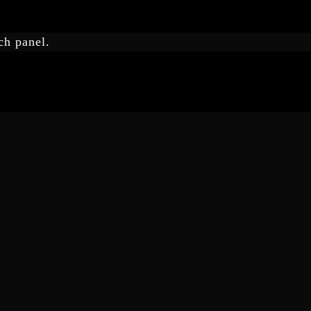
ch panel.