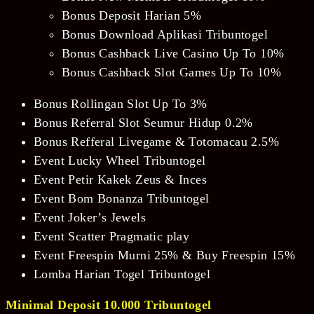
Bonus Deposit Harian 5%
Bonus Download Aplikasi Tribuntogel
Bonus Cashback Live Casino Up To 10%
Bonus Cashback Slot Games Up To 10%
Bonus Rollingan Slot Up To 3%
Bonus Referral Slot Seumur Hidup 0.2%
Bonus Refferal Livegame & Totomacau 2.5%
Event Lucky Wheel Tribuntogel
Event Petir Kakek Zeus & Inces
Event Bom Bonanza Tribuntogel
Event Joker’s Jewels
Event Scatter Pragmatic play
Event Freespin Murni 25% & Buy Freespin 15%
Lomba Harian Togel Tribuntogel
Minimal Deposit 10.000 Tribuntogel