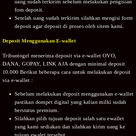
uang sudah terkirim sebelum melakukan pengisian
fom deposit.
Setelah uang sudah terkirim silahkan mengisi form
deposit agar depoait di proses oleh sitem kami.
Deposit Menggunakan E-wallet
Tribuntogel menerima deposit via e-wallet OVO,
DANA, GOPAY, LINK AJA dengan minimal deposit
10.000 Berikut beberapa cara untuk melakukan deposit
via e-wallet :
Sebelum melakukan deposit menggunakan e-wallet
pastikan dompet digital yang kalian milki sudah
berstatus premium.
Silahkan pilih tujuan deposit salah satu ewallet
yang kami sediakan dan silahkan kirim uang ke
tujuan ewalet tersebut.