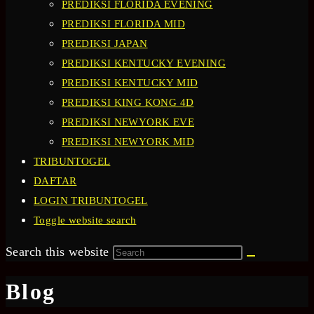
PREDIKSI FLORIDA EVENING
PREDIKSI FLORIDA MID
PREDIKSI JAPAN
PREDIKSI KENTUCKY EVENING
PREDIKSI KENTUCKY MID
PREDIKSI KING KONG 4D
PREDIKSI NEWYORK EVE
PREDIKSI NEWYORK MID
TRIBUNTOGEL
DAFTAR
LOGIN TRIBUNTOGEL
Toggle website search
Search this website
Blog