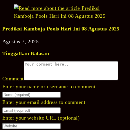
Prediksi Kamboja Pools Hari Ini 08 Agustus 2025
Agustus 7, 2025
Tinggalkan Balasan
Comment
Enter your name or username to comment
Enter your email address to comment
Enter your website URL (optional)