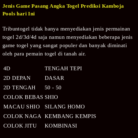
Jenis Game Pasang Angka Togel Prediksi
Kamboja
Pools
hari Ini
Tribuntogel tidak hanya menyediakan jenis permainan
togel 2d/3d/4d saja namun menyediakan beberapa jenis
game togel yang sangat populer dan banyak diminati
oleh para pemain togel di tanah air.
4D
TENGAH TEPI
2D DEPAN
DASAR
2D TENGAH
50 - 50
COLOK BEBAS
SHIO
MACAU SHIO
SILANG HOMO
COLOK NAGA
KEMBANG KEMPIS
COLOK JITU
KOMBINASI