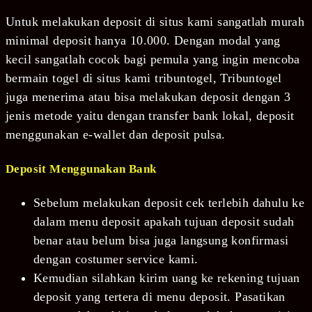
Untuk melakukan deposit di situs kami sangatlah murah
minimal deposit hanya 10.000. Dengan modal yang
kecil sangatlah cocok bagi pemula yang ingin mencoba
bermain togel di situs kami tribuntogel, Tribuntogel
juga menerima atau bisa melakukan deposit dengan 3
jenis metode yaitu dengan transfer bank lokal, deposit
menggunakan e-wallet dan deposit pulsa.
Deposit Menggunakan Bank
Sebelum melakukan deposit cek terlebih dahulu ke
dalam menu deposit apakah tujuan deposit sudah
benar atau belum bisa juga langsung konfirmasi
dengan costumer service kami.
Kemudian silahkan kirim uang ke rekening tujuan
deposit yang tertera di menu deposit. Pasatikan