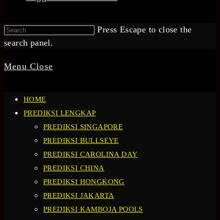
Press Escape to close the
search panel.
Menu
Close
HOME
PREDIKSI LENGKAP
PREDIKSI SINGAPORE
PREDIKSI BULLSEYE
PREDIKSI CAROLINA DAY
PREDIKSI CHINA
PREDIKSI HONGKONG
PREDIKSI JAKARTA
PREDIKSI KAMBOJA POOLS