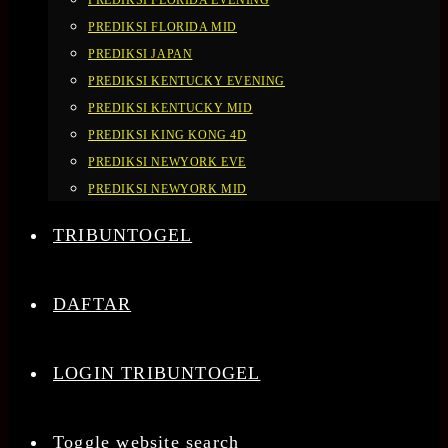
PREDIKSI FLORIDA EVENING
PREDIKSI FLORIDA MID
PREDIKSI JAPAN
PREDIKSI KENTUCKY EVENING
PREDIKSI KENTUCKY MID
PREDIKSI KING KONG 4D
PREDIKSI NEWYORK EVE
PREDIKSI NEWYORK MID
TRIBUNTOGEL
DAFTAR
LOGIN TRIBUNTOGEL
Toggle website search