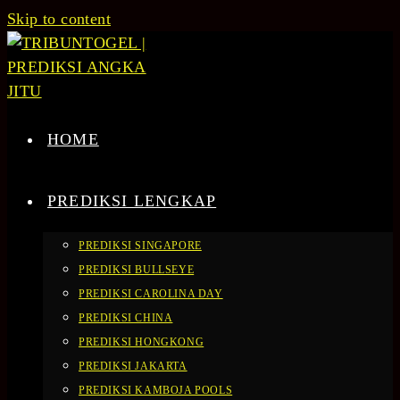
Skip to content
HOME
PREDIKSI LENGKAP
PREDIKSI SINGAPORE
PREDIKSI BULLSEYE
PREDIKSI CAROLINA DAY
PREDIKSI CHINA
PREDIKSI HONGKONG
PREDIKSI JAKARTA
PREDIKSI KAMBOJA POOLS