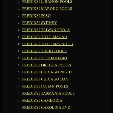
PREDIKSI LIBANON POOLS
PREDIKSI MAROKO POOLS
PREDIKSI PCSO
PREDIKSI SYDNEY
PREDIKSI TAIWAN POOLS
PREDIKSI TOTO MACAU
PREDIKSI TOTO MACAU 5D
PREDIKSI TURKI POOLS
PREDIKSI YORDANIA4D
PREDIKSI OREGON POOLS
PREDIKSI CHICAGO NIGHT
PREDIKSI CHICAGO DAY
PREDIKSI FUJIAN POOLS
PREDIKSI TASMANIA POOLS
PREDIKSI CAMBODIA
PREDIKSI CAROLINA EVE