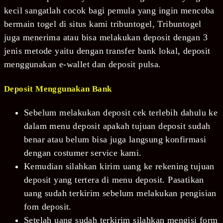
kecil sangatlah cocok bagi pemula yang ingin mencoba
bermain togel di situs kami tribuntogel, Tribuntogel
juga menerima atau bisa melakukan deposit dengan 3
jenis metode yaitu dengan transfer bank lokal, deposit
menggunakan e-wallet dan deposit pulsa.
Deposit Menggunakan Bank
Sebelum melakukan deposit cek terlebih dahulu ke
dalam menu deposit apakah tujuan deposit sudah
benar atau belum bisa juga langsung konfirmasi
dengan costumer service kami.
Kemudian silahkan kirim uang ke rekening tujuan
deposit yang tertera di menu deposit. Pasatikan
uang sudah terkirim sebelum melakukan pengisian
fom deposit.
Setelah uang sudah terkirim silahkan mengisi form