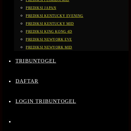
PREDIKSI FLORIDA MID
PREDIKSI JAPAN
PREDIKSI KENTUCKY EVENING
PREDIKSI KENTUCKY MID
PREDIKSI KING KONG 4D
PREDIKSI NEWYORK EVE
PREDIKSI NEWYORK MID
TRIBUNTOGEL
DAFTAR
LOGIN TRIBUNTOGEL
Toggle