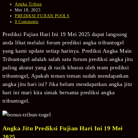
Post
Angka Tribun
author:
Post
Mei 18, 2025
published:
Post
PREDIKSI FUJIAN POOLS
category:
Post
0 Comments
comments:
Prediksi Fujian Hari Ini 19 Mei 2025 dapat langsung
anda lihat melalui forum prediksi angka tribuntogel
yang kami update setiap harinya. Prediksi Angka Main
Tribuntogel adalah salah satu forum prediksi angka jitu
paling akurat yang di racik khusus oleh team prediksi
tribuntogel, Apakah teman teman sudah mendapatkan
angka jitu hari ini? Jika belum mendapatkan angka jitu
hari ini mari kita simak bersama prediksi angka
tribuntogel.
Angka Jitu Prediksi Fujian Hari Ini 19 Mei
2025