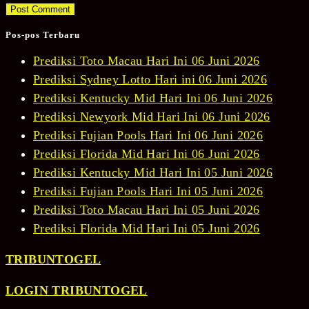
Pos-pos Terbaru
Prediksi Toto Macau Hari Ini 06 Juni 2026
Prediksi Sydney Lotto Hari ini 06 Juni 2026
Prediksi Kentucky Mid Hari Ini 06 Juni 2026
Prediksi Newyork Mid Hari Ini 06 Juni 2026
Prediksi Fujian Pools Hari Ini 06 Juni 2026
Prediksi Florida Mid Hari Ini 06 Juni 2026
Prediksi Kentucky Mid Hari Ini 05 Juni 2026
Prediksi Fujian Pools Hari Ini 05 Juni 2026
Prediksi Toto Macau Hari Ini 05 Juni 2026
Prediksi Florida Mid Hari Ini 05 Juni 2026
TRIBUNTOGEL
LOGIN TRIBUNTOGEL