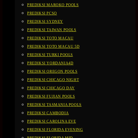
PREDIKSI MAROKO POOLS
PREDIKSI PCSO
PREDIKSI SYDNEY
PREDIKSI TAIWAN POOLS
PREDIKSI TOTO MACAU
PREDIKSI TOTO MACAU 5D
PREDIKSI TURKI POOLS
PREDIKSI YORDANIA4D
PREDIKSI OREGON POOLS
PREDIKSI CHICAGO NIGHT
PREDIKSI CHICAGO DAY
PREDIKSI FUJIAN POOLS
PREDIKSI TASMANIA POOLS
PREDIKSI CAMBODIA
PREDIKSI CAROLINA EVE
PREDIKSI FLORIDA EVENING