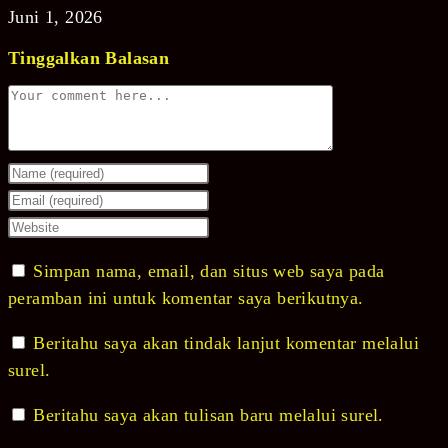
Juni 1, 2026
Tinggalkan Balasan
Comment
Enter
your
Enter
name
your
Enter
or
email
your
Simpan nama, email, dan situs web saya pada
username
address
website
peramban ini untuk komentar saya berikutnya.
to
to
URL
comment
comment
(optional)
Beritahu saya akan tindak lanjut komentar melalui
surel.
Beritahu saya akan tulisan baru melalui surel.