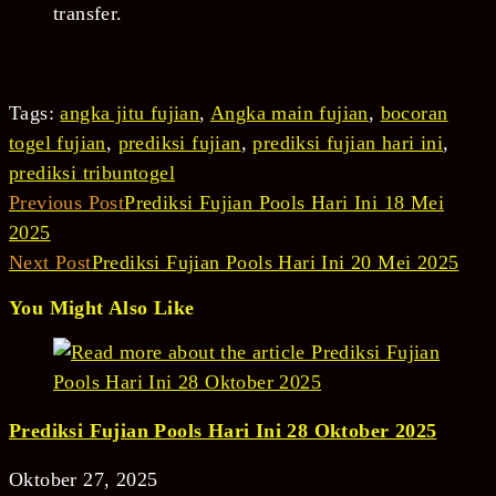
transfer.
Tags
:
angka jitu fujian
,
Angka main fujian
,
bocoran
togel fujian
,
prediksi fujian
,
prediksi fujian hari ini
,
prediksi tribuntogel
Read
Previous Post
Prediksi Fujian Pools Hari Ini 18 Mei
more
2025
Next Post
Prediksi Fujian Pools Hari Ini 20 Mei 2025
articles
You Might Also Like
Prediksi Fujian Pools Hari Ini 28 Oktober 2025
Oktober 27, 2025