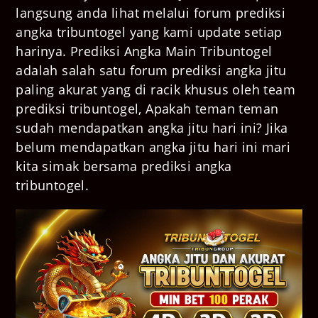
langsung anda lihat melalui forum prediksi
angka tribuntogel yang kami update setiap
harinya. Prediksi Angka Main Tribuntogel
adalah salah satu forum prediksi angka jitu
paling akurat yang di racik khusus oleh team
prediksi tribuntogel, Apakah teman teman
sudah mendapatkan angka jitu hari ini? Jika
belum mendapatkan angka jitu hari ini mari
kita simak bersama prediksi angka
tribuntogel.