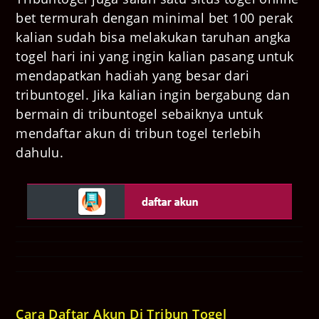
bet termurah dengan minimal bet 100 perak
kalian sudah bisa melakukan taruhan angka
togel hari ini yang ingin kalian pasang untuk
mendapatkan hadiah yang besar dari
tribuntogel. Jika kalian ingin bergabung dan
bermain di tribuntogel sebaiknya untuk
mendaftar akun di tribun togel terlebih
dahulu.
Cara Daftar Akun Di Tribun Togel