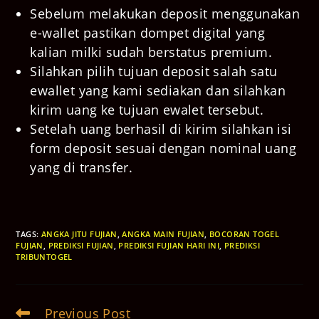
Sebelum melakukan deposit menggunakan
e-wallet pastikan dompet digital yang
kalian milki sudah berstatus premium.
Silahkan pilih tujuan deposit salah satu
ewallet yang kami sediakan dan silahkan
kirim uang ke tujuan ewalet tersebut.
Setelah uang berhasil di kirim silahkan isi
form deposit sesuai dengan nominal uang
yang di transfer.
TAGS
:
ANGKA JITU FUJIAN
,
ANGKA MAIN FUJIAN
,
BOCORAN TOGEL
FUJIAN
,
PREDIKSI FUJIAN
,
PREDIKSI FUJIAN HARI INI
,
PREDIKSI
TRIBUNTOGEL
Previous Post
Read