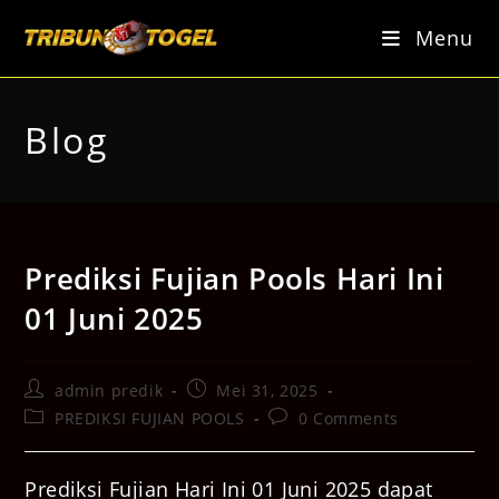
Skip
to
Menu
content
Blog
Prediksi Fujian Pools Hari Ini
01 Juni 2025
Post
Post
admin predik
Mei 31, 2025
author:
published:
Post
Post
PREDIKSI FUJIAN POOLS
0 Comments
category:
comments:
Prediksi Fujian Hari Ini 01 Juni 2025 dapat