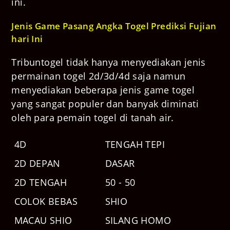
ini.
Jenis Game Pasang Angka Togel Prediksi
Fujian
hari Ini
Tribuntogel tidak hanya menyediakan jenis
permainan togel 2d/3d/4d saja namun
menyediakan beberapa jenis game togel
yang sangat populer dan banyak diminati
oleh para pemain togel di tanah air.
4D
TENGAH TEPI
2D DEPAN
DASAR
2D TENGAH
50 - 50
COLOK BEBAS
SHIO
MACAU SHIO
SILANG HOMO