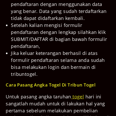
pendaftaran dengan menggunakan data
yang benar. Data yang sudah terdaftarkan
tidak dapat didaftarkan kembali.
Setelah kalian mengisi formulir
pendaftaran dengan lengkap silahkan klik
SUBMIT/DAFTAR di bagian bawah formulir
pendaftaran,
Jika keluar keterangan berhasil di atas
formulir pendaftaran selama anda sudah
bisa melakukan login dan bermain di
tribuntogel.
Cara Pasang Angka Togel Di Tribun Togel
Untuk pasang angka taruhan
togel
hari ini
sangatlah mudah untuk di lakukan hal yang
pertama sebelum melakukan pembelian