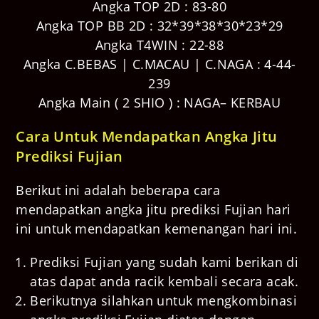
Angka TOP 2D : 83-80
Angka TOP BB 2D : 32*39*38*30*23*29
Angka T4WIN : 22-88
Angka C.BEBAS | C.MACAU | C.NAGA : 4-44-
239
Angka Main ( 2 SHIO ) : NAGA– KERBAU
Cara Untuk Mendapatkan Angka Jitu
Prediksi Fujian
Berikut ini adalah beberapa cara
mendapatkan angka jitu
prediksi
Fujian
hari
ini untuk mendapatkan kemenangan hari ini.
Prediksi
Fujian
yang sudah kami berikan di
atas dapat anda racik kembali secara acak.
Berikutnya silahkan untuk mengkombinasi