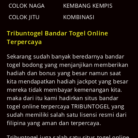
COLOK NAGA
KEMBANG KEMPIS
COLOK JITU
KOMBINASI
Tribuntogel Bandar Togel Online
Terpercaya
Sekarang sudah banyak beredarnya bandar
togel bodong yang menjanjikan memberikan
hadiah dan bonus yang besar namun saat
kita mendapatkan hadiah jackpot yang besar
mereka tidak membayar kemenangan kita.
maka dari itu kami hadirkan situs bandar
togel online terpercaya TRIBUNTOGEL yang
sudah memiliki salah satu lisensi resmi dari
filipina yang aman dan terpercaya.
Tribuntogel juga salah satu situs togel online