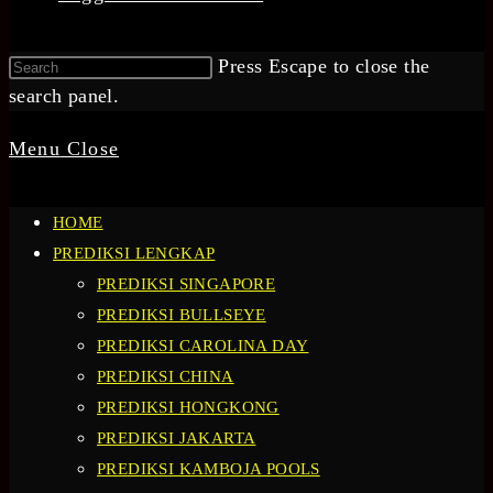
Press Escape to close the
search panel.
Menu
Close
HOME
PREDIKSI LENGKAP
PREDIKSI SINGAPORE
PREDIKSI BULLSEYE
PREDIKSI CAROLINA DAY
PREDIKSI CHINA
PREDIKSI HONGKONG
PREDIKSI JAKARTA
PREDIKSI KAMBOJA POOLS