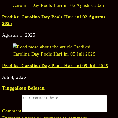
Prediksi Carolina Day Pools Hari ini 02 Agustus
2025
Agustus 1, 2025
Prediksi Carolina Day Pools Hari ini 05 Juli 2025
Juli 4, 2025
Tinggalkan Balasan
Comment
Enter your name or username to comment