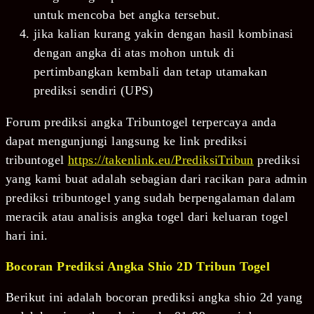
untuk mencoba bet angka tersebut.
jika kalian kurang yakin dengan hasil kombinasi
dengan angka di atas mohon untuk di
pertimbangkan kembali dan tetap utamakan
prediksi sendiri (UPS)
Forum prediksi angka Tribuntogel terpercaya anda
dapat mengunjungi langsung ke link prediksi
tribuntogel
https://takenlink.eu/PrediksiTribun
prediksi
yang kami buat adalah sebagian dari racikan para admin
prediksi tribuntogel yang sudah berpengalaman dalam
meracik atau analisis angka togel dari keluaran togel
hari ini.
Bocoran Prediksi Angka Shio 2D Tribun Togel
Berikut ini adalah bocoran prediksi angka shio 2d yang