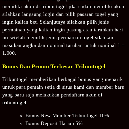
memiliki akun di tribun togel jika sudah memiliki akun
silahkan langsung login dan pilih pasaran togel yang
ingin kalian bet. Selanjutnya silahkan pilih jenis
permainan yang kalian ingin pasang atau taruhkan hari
ini setelah memilih jenis permainan togel silahkan
masukan angka dan nominal taruhan untuk nominal 1 =
1.000.
Bonus Dan Promo Terbesar Tribuntogel
Tribuntogel memberikan berbagai bonus yang menarik
untuk para pemain setia di situs kami dan member baru
yang baru saja melakukan pendaftarn akun di
tribuntogel.
Bonus New Member Tribuntogel 10%
Bonus Deposit Harian 5%