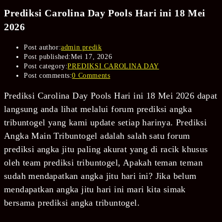
Prediksi Carolina Day Pools Hari ini 18 Mei
2026
Post author:
admin predik
Post published:
Mei 17, 2026
Post category:
PREDIKSI CAROLINA DAY
Post comments:
0 Comments
Prediksi Carolina Day Pools Hari ini 18 Mei 2026 dapat
langsung anda lihat melalui forum prediksi angka
tribuntogel yang kami update setiap harinya. Prediksi
Angka Main Tribuntogel adalah salah satu forum
prediksi angka jitu paling akurat yang di racik khusus
oleh team prediksi tribuntogel, Apakah teman teman
sudah mendapatkan angka jitu hari ini? Jika belum
mendapatkan angka jitu hari ini mari kita simak
bersama prediksi angka tribuntogel.