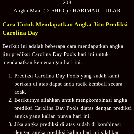
208
Angka Main ( 2 SHIO ) : HARIMAU – ULAR
Cara Untuk Mendapatkan Angka Jitu Prediksi
Carolina Day
Berikut ini adalah beberapa cara mendapatkan angka
jitu
prediksi
Carolina Day
Pools hari ini untuk
mendapatkan kemenangan hari ini.
Prediksi
Carolina Day
Pools yang sudah kami
berikan di atas dapat anda racik kembali secara
acak.
Berikutnya silahkan untuk mengkombinasi angka
prediksi
Carolina Day
Pools diatas dengan prediksi
angka yang kalian punya hari ini.
Jika angka prediksi di atas sudah di kombinasi
dengan angka prediksi kalian hari ini silahkan