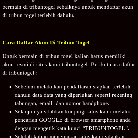
bermain di tribuntogel sebaiknya untuk mendaftar akun
di tribun togel terlebih dahulu.
Cara Daftar Akun Di Tribun Togel
Untuk bermain di tribun togel kalian harus memiliki
akun resmi di situs kami tribuntogel. Berikut cara daftar
di tribuntogel :
Sebelum melakukan pendaftaran siapkan terlebih
dahulu data data yang diperlukan seperti rekening
tabungan, email, dan nomor handphone.
Selanjutnya silahkan kunjungi situs kami melalui
pencarian GOOGLE di browser smartphone anda
dengan mengetik kata kunci “TRIBUNTOGEL”.
Setelah kalian menemukan situs kami silahkan