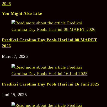
2026
You Might Also Like
Prediksi Carolina Day Pools Hari ini 08 MARET
2026
Maret 7, 2026
Prediksi Carolina Day Pools Hari ini 16 Juni 2025
Juni 15, 2025