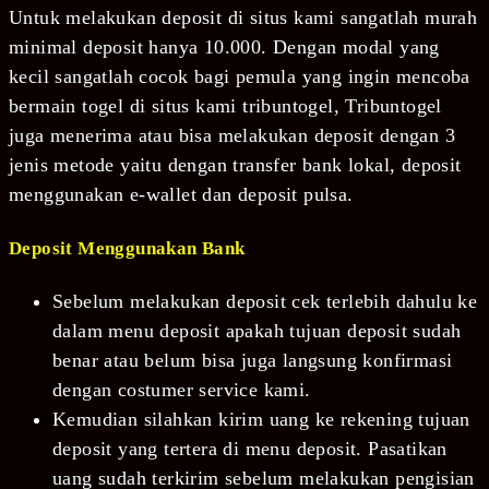
Untuk melakukan deposit di situs kami sangatlah murah
minimal deposit hanya 10.000. Dengan modal yang
kecil sangatlah cocok bagi pemula yang ingin mencoba
bermain togel di situs kami tribuntogel, Tribuntogel
juga menerima atau bisa melakukan deposit dengan 3
jenis metode yaitu dengan transfer bank lokal, deposit
menggunakan e-wallet dan deposit pulsa.
Deposit Menggunakan Bank
Sebelum melakukan deposit cek terlebih dahulu ke
dalam menu deposit apakah tujuan deposit sudah
benar atau belum bisa juga langsung konfirmasi
dengan costumer service kami.
Kemudian silahkan kirim uang ke rekening tujuan
deposit yang tertera di menu deposit. Pasatikan
uang sudah terkirim sebelum melakukan pengisian