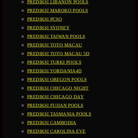
PREDIKSI LIBANON POOLS
PREDIKSI MAROKO POOLS
PREDIKSI PCSO
PREDIKSI SYDNEY
PREDIKSI TAIWAN POOLS
PREDIKSI TOTO MACAU
PREDIKSI TOTO MACAU 5D
PREDIKSI TURKI POOLS
PREDIKSI YORDANIA4D
PREDIKSI OREGON POOLS
PREDIKSI CHICAGO NIGHT
PREDIKSI CHICAGO DAY
PREDIKSI FUJIAN POOLS
PREDIKSI TASMANIA POOLS
PREDIKSI CAMBODIA
PREDIKSI CAROLINA EVE