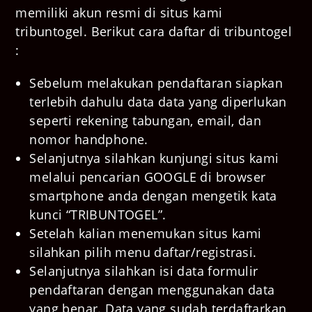
memiliki akun resmi di situs kami
tribuntogel. Berikut cara daftar di tribuntogel
:
Sebelum melakukan pendaftaran siapkan
terlebih dahulu data data yang diperlukan
seperti rekening tabungan, email, dan
nomor handphone.
Selanjutnya silahkan kunjungi situs kami
melalui pencarian GOOGLE di browser
smartphone anda dengan mengetik kata
kunci “TRIBUNTOGEL”.
Setelah kalian menemukan situs kami
silahkan pilih menu daftar/registrasi.
Selanjutnya silahkan isi data formulir
pendaftaran dengan menggunakan data
yang benar. Data yang sudah terdaftarkan