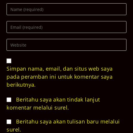
Enter
your
name
Enter
or
your
username
email
to
Enter
address
comment
your
to
website
comment
URL
(optional)
Simpan nama, email, dan situs web saya
pada peramban ini untuk komentar saya
berikutnya.
Beritahu saya akan tindak lanjut
komentar melalui surel.
Beritahu saya akan tulisan baru melalui
surel.