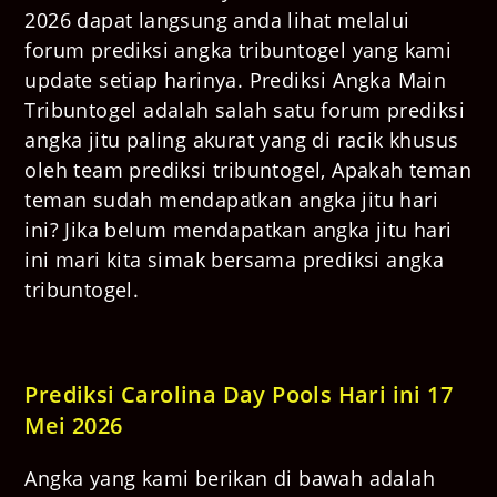
2026 dapat langsung anda lihat melalui
forum prediksi angka tribuntogel yang kami
update setiap harinya. Prediksi Angka Main
Tribuntogel adalah salah satu forum prediksi
angka jitu paling akurat yang di racik khusus
oleh team prediksi tribuntogel, Apakah teman
teman sudah mendapatkan angka jitu hari
ini? Jika belum mendapatkan angka jitu hari
ini mari kita simak bersama prediksi angka
tribuntogel.
Prediksi Carolina Day Pools Hari ini 17
Mei 2026
Angka yang kami berikan di bawah adalah