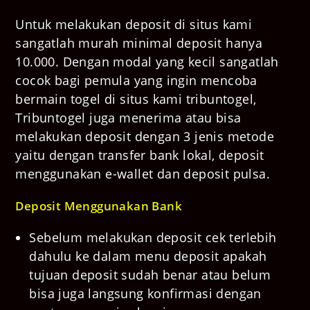
Untuk melakukan deposit di situs kami
sangatlah murah minimal deposit hanya
10.000. Dengan modal yang kecil sangatlah
cocok bagi pemula yang ingin mencoba
bermain togel di situs kami tribuntogel,
Tribuntogel juga menerima atau bisa
melakukan deposit dengan 3 jenis metode
yaitu dengan transfer bank lokal, deposit
menggunakan e-wallet dan deposit pulsa.
Deposit Menggunakan Bank
Sebelum melakukan deposit cek terlebih
dahulu ke dalam menu deposit apakah
tujuan deposit sudah benar atau belum
bisa juga langsung konfirmasi dengan