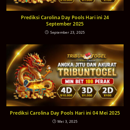
Prediksi Carolina Day Pools Hari ini 24
September 2025
September 23, 2025
Prediksi Carolina Day Pools Hari ini 04 Mei 2025
Mei 3, 2025