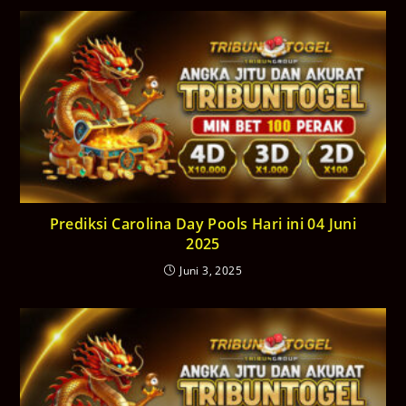
Prediksi Carolina Day Pools Hari ini 04 Juni
2025
Juni 3, 2025