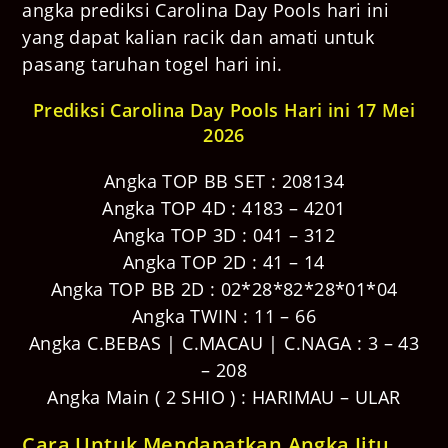
angka prediksi Carolina Day Pools hari ini
yang dapat kalian racik dan amati untuk
pasang taruhan togel hari ini.
Prediksi Carolina Day Pools Hari ini 17 Mei
2026
Angka TOP BB SET : 208134
Angka TOP 4D : 4183 – 4201
Angka TOP 3D : 041 – 312
Angka TOP 2D : 41 – 14
Angka TOP BB 2D : 02*28*82*28*01*04
Angka TWIN : 11 – 66
Angka C.BEBAS | C.MACAU | C.NAGA : 3 – 43
– 208
Angka Main ( 2 SHIO ) : HARIMAU – ULAR
Cara Untuk Mendapatkan Angka Jitu