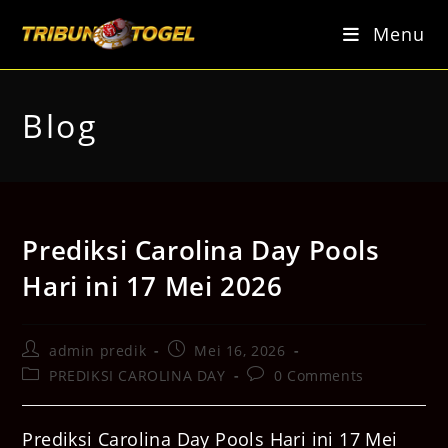
Skip
to
Menu
content
Blog
Prediksi Carolina Day Pools
Hari ini 17 Mei 2026
Post
Post
admin predik
Mei 16, 2026
author:
published:
Post
Post
PREDIKSI CAROLINA DAY
0 Comments
category:
comments:
Prediksi Carolina Day Pools Hari ini 17 Mei