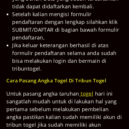
tidak dapat didaftarkan kembali.
Setelah kalian mengisi formulir
pendaftaran dengan lengkap silahkan klik
SUBMIT/DAFTAR di bagian bawah formulir
pendaftaran,
Jika keluar keterangan berhasil di atas
formulir pendaftaran selama anda sudah
bisa melakukan login dan bermain di
tribuntogel.
Cara Pasang Angka Togel Di Tribun Togel
Untuk pasang angka taruhan
togel
hari ini
sangatlah mudah untuk di lakukan hal yang
pertama sebelum melakukan pembelian
angka pastikan kalian sudah memiliki akun di
tribun togel jika sudah memiliki akun