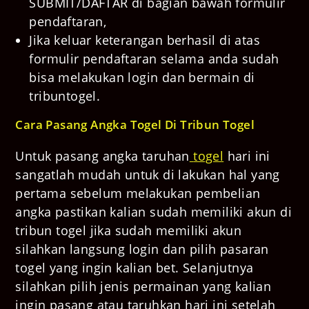
SUBMIT/DAFTAR di bagian bawah formulir
pendaftaran,
Jika keluar keterangan berhasil di atas
formulir pendaftaran selama anda sudah
bisa melakukan login dan bermain di
tribuntogel.
Cara Pasang Angka Togel Di Tribun Togel
Untuk pasang angka taruhan
togel
hari ini
sangatlah mudah untuk di lakukan hal yang
pertama sebelum melakukan pembelian
angka pastikan kalian sudah memiliki akun di
tribun togel jika sudah memiliki akun
silahkan langsung login dan pilih pasaran
togel yang ingin kalian bet. Selanjutnya
silahkan pilih jenis permainan yang kalian
ingin pasang atau taruhkan hari ini setelah