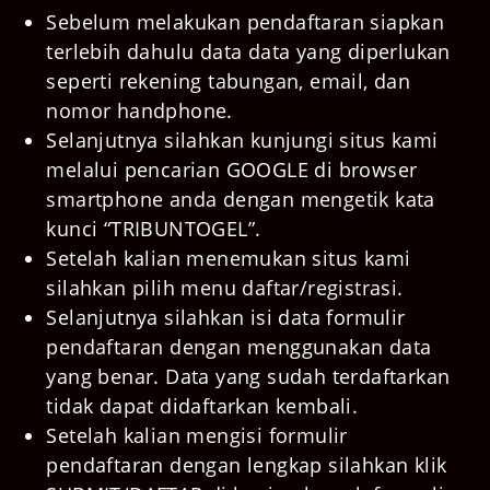
Sebelum melakukan pendaftaran siapkan
terlebih dahulu data data yang diperlukan
seperti rekening tabungan, email, dan
nomor handphone.
Selanjutnya silahkan kunjungi situs kami
melalui pencarian GOOGLE di browser
smartphone anda dengan mengetik kata
kunci “TRIBUNTOGEL”.
Setelah kalian menemukan situs kami
silahkan pilih menu daftar/registrasi.
Selanjutnya silahkan isi data formulir
pendaftaran dengan menggunakan data
yang benar. Data yang sudah terdaftarkan
tidak dapat didaftarkan kembali.
Setelah kalian mengisi formulir
pendaftaran dengan lengkap silahkan klik