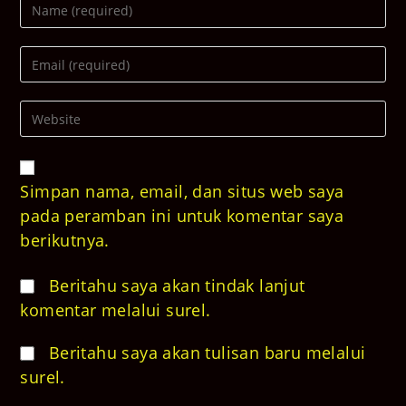
Enter
your
name
Enter
or
your
username
email
to
Enter
address
comment
your
to
website
comment
URL
(optional)
Simpan nama, email, dan situs web saya
pada peramban ini untuk komentar saya
berikutnya.
Beritahu saya akan tindak lanjut
komentar melalui surel.
Beritahu saya akan tulisan baru melalui
surel.