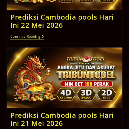
Prediksi Cambodia pools Hari
Ini 22 Mei 2026
Prediksi
Continue Reading
Cambodia
Pools
Hari
Ini
22
Mei
2026
Prediksi Cambodia pools Hari
Ini 21 Mei 2026