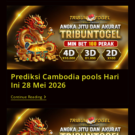
Pools
Hari
Ini
29
Mei
2026
Prediksi Cambodia pools Hari
Ini 28 Mei 2026
Prediksi
Continue Reading
Cambodia
Pools
Hari
Ini
28
Mei
2026