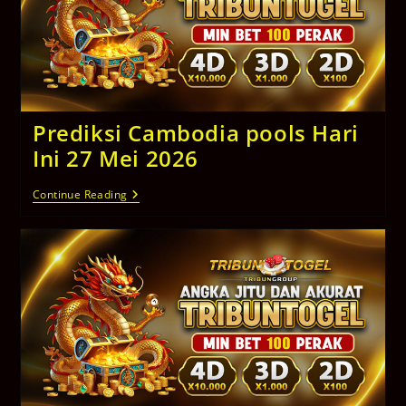
Prediksi Cambodia pools Hari
Ini 27 Mei 2026
Prediksi
Continue Reading
Cambodia
Pools
Hari
Ini
27
Mei
2026