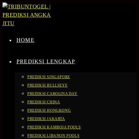
Skip
to
content
HOME
PREDIKSI LENGKAP
PREDIKSI SINGAPORE
PREDIKSI BULLSEYE
PREDIKSI CAROLINA DAY
PREDIKSI CHINA
PREDIKSI HONGKONG
PREDIKSI JAKARTA
PREDIKSI KAMBOJA POOLS
PREDIKSI LIBANON POOLS