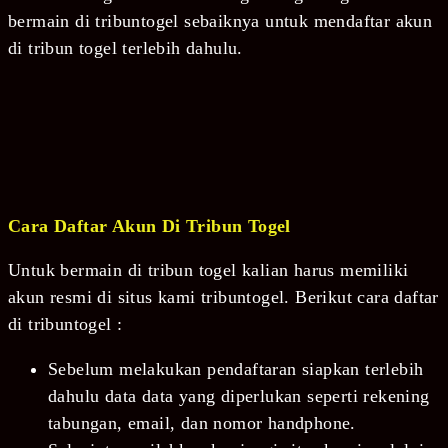
bermain di tribuntogel sebaiknya untuk mendaftar akun
di tribun togel terlebih dahulu.
Cara Daftar Akun Di Tribun Togel
Untuk bermain di tribun togel kalian harus memiliki
akun resmi di situs kami tribuntogel. Berikut cara daftar
di tribuntogel :
Sebelum melakukan pendaftaran siapkan terlebih
dahulu data data yang diperlukan seperti rekening
tabungan, email, dan nomor handphone.