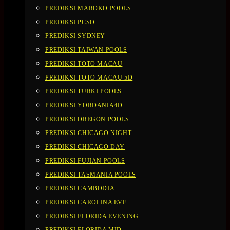
PREDIKSI MAROKO POOLS
PREDIKSI PCSO
PREDIKSI SYDNEY
PREDIKSI TAIWAN POOLS
PREDIKSI TOTO MACAU
PREDIKSI TOTO MACAU 5D
PREDIKSI TURKI POOLS
PREDIKSI YORDANIA4D
PREDIKSI OREGON POOLS
PREDIKSI CHICAGO NIGHT
PREDIKSI CHICAGO DAY
PREDIKSI FUJIAN POOLS
PREDIKSI TASMANIA POOLS
PREDIKSI CAMBODIA
PREDIKSI CAROLINA EVE
PREDIKSI FLORIDA EVENING