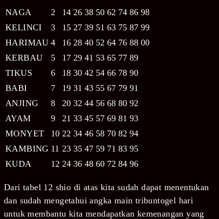
NAGA
2
14
26
38
50
62
74
86
98
KELINCI
3
15
27
39
51
63
75
87
99
HARIMAU
4
16
28
40
52
64
76
88
00
KERBAU
5
17
29
41
53
65
77
89
TIKUS
6
18
30
42
54
66
78
90
BABI
7
19
31
43
55
67
79
91
ANJING
8
20
32
44
56
68
80
92
AYAM
9
21
33
45
57
69
81
93
MONYET
10
22
34
46
58
70
82
94
KAMBING
11
23
35
47
59
71
83
95
KUDA
12
24
36
48
60
72
84
96
Dari tabel 12 shio di atas kita sudah dapat menentukan
dan sudah mengetahui angka main tribuntogel hari
untuk membantu kita mendapatkan kemenangan yang