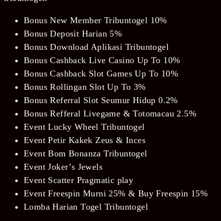
Bonus New Member Tribuntogel 10%
Bonus Deposit Harian 5%
Bonus Download Aplikasi Tribuntogel
Bonus Cashback Live Casino Up To 10%
Bonus Cashback Slot Games Up To 10%
Bonus Rollingan Slot Up To 3%
Bonus Referral Slot Seumur Hidup 0.2%
Bonus Refferal Livegame & Totomacau 2.5%
Event Lucky Wheel Tribuntogel
Event Petir Kakek Zeus & Inces
Event Bom Bonanza Tribuntogel
Event Joker’s Jewels
Event Scatter Pragmatic play
Event Freespin Murni 25% & Buy Freespin 15%
Lomba Harian Togel Tribuntogel