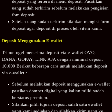
deposit yang tertera di menu deposit. Pasatikan
uang sudah terkirim sebelum melakukan pengisian
fom deposit.
Setelah uang sudah terkirim silahkan mengisi form
deposit agar depoait di proses oleh sitem kami.
Deposit Menggunakan E-wallet
Tribuntogel menerima deposit via e-wallet OVO,
DANA, GOPAY, LINK AJA dengan minimal deposit
10.000 Berikut beberapa cara untuk melakukan deposit
via e-wallet :
Sebelum melakukan deposit menggunakan e-wallet
pastikan dompet digital yang kalian milki sudah
berstatus premium.
Silahkan pilih tujuan deposit salah satu ewallet
yang kami sediakan dan silahkan kirim uang ke