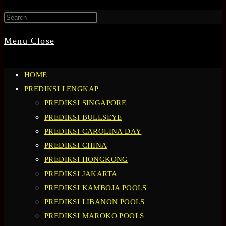
Press
website
Escape
Menu
Close
to
search
close
the
HOME
search
PREDIKSI LENGKAP
panel.
PREDIKSI SINGAPORE
PREDIKSI BULLSEYE
PREDIKSI CAROLINA DAY
PREDIKSI CHINA
PREDIKSI HONGKONG
PREDIKSI JAKARTA
PREDIKSI KAMBOJA POOLS
PREDIKSI LIBANON POOLS
PREDIKSI MAROKO POOLS