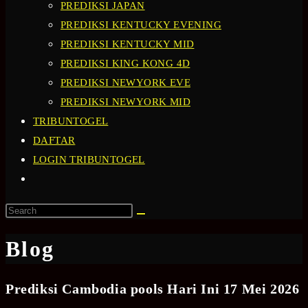
PREDIKSI JAPAN
PREDIKSI KENTUCKY EVENING
PREDIKSI KENTUCKY MID
PREDIKSI KING KONG 4D
PREDIKSI NEWYORK EVE
PREDIKSI NEWYORK MID
TRIBUNTOGEL
DAFTAR
LOGIN TRIBUNTOGEL
Toggle
website
Search
search
this
Blog
website
Prediksi Cambodia pools Hari Ini 17 Mei 2026