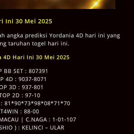
i Ini 30 Mei 2025
h angka prediksi Yordania 4D hari ini yang
g taruhan togel hari ini.
a 4D Hari Ini 30 Mei 2025
 BB SET : 807391
P 4D : 9037-8071
OP 3D : 937-801
TOP 2D : 97-10
 : 81*90*73*98*08*71*70
T4WIN : 88-00
MACAU | C.NAGA : 1-01-107
SHIO ) : KELINCI – ULAR