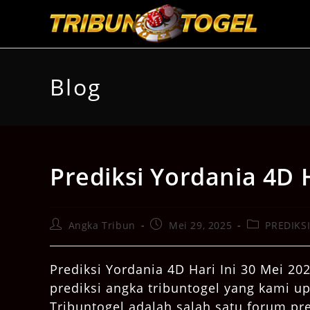
Skip
to
content
Blog
Prediksi Yordania 4D H
Post
Post
Post
Angka Tribun
Mei 29, 2025
PREDIKS
author:
published:
category:
Prediksi Yordania 4D Hari Ini 30 Mei 20
prediksi angka tribuntogel yang kami up
Tribuntogel adalah salah satu forum pred