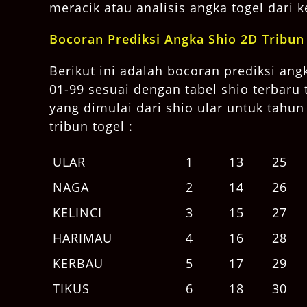
meracik atau analisis angka togel dari ke
Bocoran Prediksi Angka Shio 2D Tribun
Berikut ini adalah bocoran prediksi an
01-99 sesuai dengan tabel shio terbaru 
yang dimulai dari shio ular untuk tahun
tribun togel :
ULAR
1
13
25
NAGA
2
14
26
KELINCI
3
15
27
HARIMAU
4
16
28
KERBAU
5
17
29
TIKUS
6
18
30