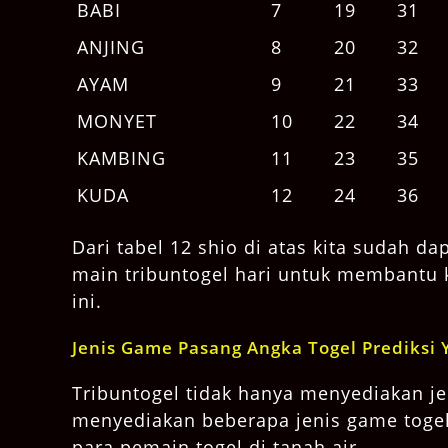
BABI
7
19
31
ANJING
8
20
32
AYAM
9
21
33
MONYET
10
22
34
KAMBING
11
23
35
KUDA
12
24
36
Dari tabel 12 shio di atas kita sudah 
main tribuntogel hari untuk membantu
ini.
Jenis Game Pasang Angka Togel Prediksi
Tribuntogel tidak hanya menyediakan j
menyediakan beberapa jenis game togel
para pemain togel di tanah air.