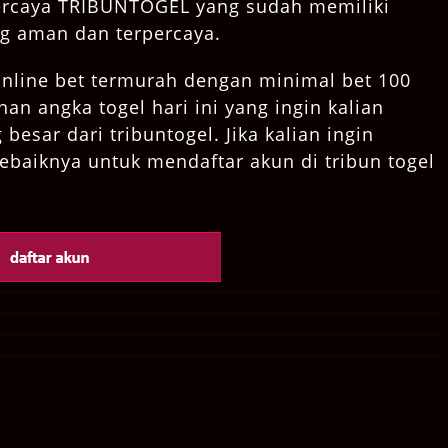
rpercaya TRIBUNTOGEL yang sudah memiliki
ang aman dan terpercaya.
 online bet termurah dengan minimal bet 100
an angka togel hari ini yang ingin kalian
sar dari tribuntogel. Jika kalian ingin
ebaiknya untuk mendaftar akun di tribun togel