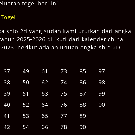
luaran togel hari ini.
 Togel
gka shio 2d yang sudah kami urutkan dari angka
tahun 2025-2026 di ikuti dari kalender china
 2025. berikut adalah urutan angka shio 2D
37
49
61
73
85
97
38
50
62
74
86
98
39
51
63
75
87
99
40
52
64
76
88
00
41
53
65
77
89
42
54
66
78
90