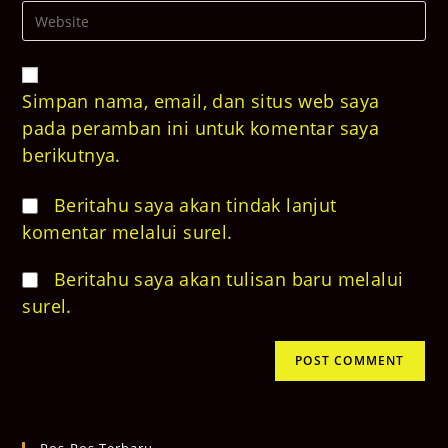
Enter
address
comment
your
to
website
comment
URL
(optional)
Simpan nama, email, dan situs web saya
pada peramban ini untuk komentar saya
berikutnya.
Beritahu saya akan tindak lanjut
komentar melalui surel.
Beritahu saya akan tulisan baru melalui
surel.