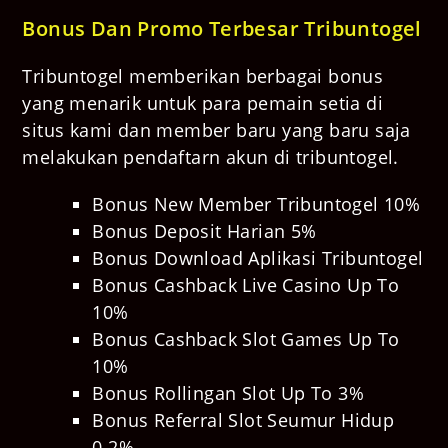
Bonus Dan Promo Terbesar Tribuntogel
Tribuntogel memberikan berbagai bonus
yang menarik untuk para pemain setia di
situs kami dan member baru yang baru saja
melakukan pendaftarn akun di tribuntogel.
Bonus New Member Tribuntogel 10%
Bonus Deposit Harian 5%
Bonus Download Aplikasi Tribuntogel
Bonus Cashback Live Casino Up To
10%
Bonus Cashback Slot Games Up To
10%
Bonus Rollingan Slot Up To 3%
Bonus Referral Slot Seumur Hidup
0.2%