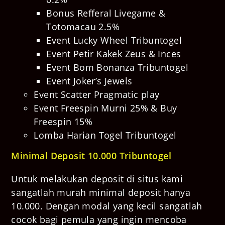
Bonus Refferal Livegame &
Totomacau 2.5%
Event Lucky Wheel Tribuntogel
Event Petir Kakek Zeus & Inces
Event Bom Bonanza Tribuntogel
Event Joker’s Jewels
Event Scatter Pragmatic play
Event Freespin Murni 25% & Buy
Freespin 15%
Lomba Harian Togel Tribuntogel
Minimal Deposit 10.000 Tribuntogel
Untuk melakukan deposit di situs kami
sangatlah murah minimal deposit hanya
10.000. Dengan modal yang kecil sangatlah
cocok bagi pemula yang ingin mencoba