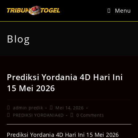
Skip
to
Menu
content
Blog
Prediksi Yordania 4D Hari Ini
15 Mei 2026
Post
Post
admin predik
Mei 14, 2026
author:
published:
Post
Post
PREDIKSI YORDANIA4D
0 Comments
category:
comments:
Prediksi Yordania 4D Hari Ini 15 Mei 2026