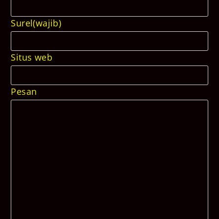
Surel
(wajib)
Situs web
Pesan