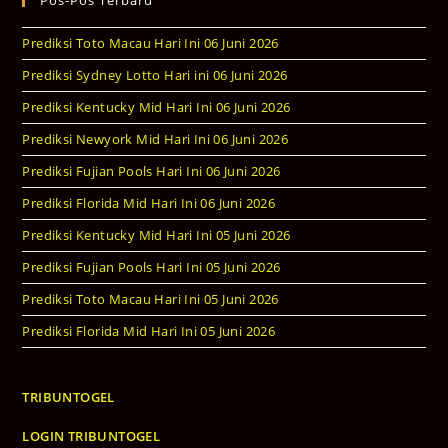
Pos-Pos Terbaru
Prediksi Toto Macau Hari Ini 06 Juni 2026
Prediksi Sydney Lotto Hari ini 06 Juni 2026
Prediksi Kentucky Mid Hari Ini 06 Juni 2026
Prediksi Newyork Mid Hari Ini 06 Juni 2026
Prediksi Fujian Pools Hari Ini 06 Juni 2026
Prediksi Florida Mid Hari Ini 06 Juni 2026
Prediksi Kentucky Mid Hari Ini 05 Juni 2026
Prediksi Fujian Pools Hari Ini 05 Juni 2026
Prediksi Toto Macau Hari Ini 05 Juni 2026
Prediksi Florida Mid Hari Ini 05 Juni 2026
TRIBUNTOGEL
LOGIN TRIBUNTOGEL