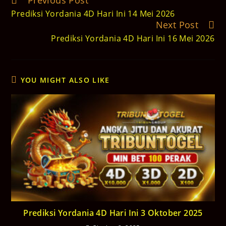
Previous Post
more
Prediksi Yordania 4D Hari Ini 14 Mei 2026
articles
Next Post
Prediksi Yordania 4D Hari Ini 16 Mei 2026
YOU MIGHT ALSO LIKE
Prediksi Yordania 4D Hari Ini 3 Oktober 2025