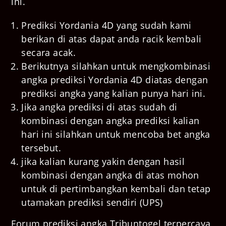
ini.
Prediksi
Yordania 4D
yang sudah kami
berikan di atas dapat anda racik kembali
secara acak.
Berikutnya silahkan untuk mengkombinasi
angka prediksi
Yordania 4D
diatas dengan
prediksi angka yang kalian punya hari ini.
Jika angka prediksi di atas sudah di
kombinasi dengan angka prediksi kalian
hari ini silahkan untuk mencoba bet angka
tersebut.
jika kalian kurang yakin dengan hasil
kombinasi dengan angka di atas mohon
untuk di pertimbangkan kembali dan tetap
utamakan prediksi sendiri (UPS)
Forum prediksi angka Tribuntogel terpercaya