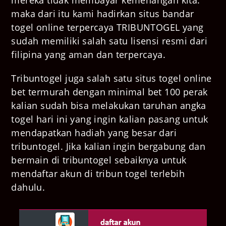
mereka tidak membayar kemenangan kita.
maka dari itu kami hadirkan situs bandar
togel online terpercaya TRIBUNTOGEL yang
sudah memiliki salah satu lisensi resmi dari
filipina yang aman dan terpercaya.
Tribuntogel juga salah satu situs togel online
bet termurah dengan minimal bet 100 perak
kalian sudah bisa melakukan taruhan angka
togel hari ini yang ingin kalian pasang untuk
mendapatkan hadiah yang besar dari
tribuntogel. Jika kalian ingin bergabung dan
bermain di tribuntogel sebaiknya untuk
mendaftar akun di tribun togel terlebih
dahulu.