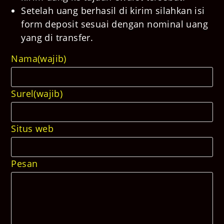
Setelah uang berhasil di kirim silahkan isi
form deposit sesuai dengan nominal uang
yang di transfer.
Nama
(wajib)
Surel
(wajib)
Situs web
Pesan