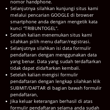
nomor handphone.
Selanjutnya silahkan kunjungi situs kami
melalui pencarian GOOGLE di browser
smartphone anda dengan mengetik kata
kunci “TRIBUNTOGEL”.
Setelah kalian menemukan situs kami
silahkan pilih menu daftar/registrasi.
Selanjutnya silahkan isi data formulir
pendaftaran dengan menggunakan data
yang benar. Data yang sudah terdaftarkan
tidak dapat didaftarkan kembali.
Setelah kalian mengisi formulir
pendaftaran dengan lengkap silahkan klik
SUBMIT/DAFTAR di bagian bawah formulir
pendaftaran,
Jika keluar keterangan berhasil di atas
formulir pendaftaran selama anda sudah