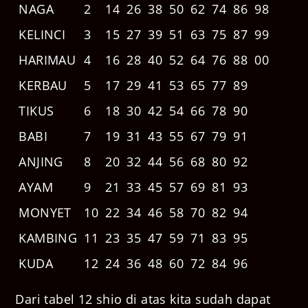
NAGA
2
14
26
38
50
62
74
86
98
KELINCI
3
15
27
39
51
63
75
87
99
HARIMAU
4
16
28
40
52
64
76
88
00
KERBAU
5
17
29
41
53
65
77
89
TIKUS
6
18
30
42
54
66
78
90
BABI
7
19
31
43
55
67
79
91
ANJING
8
20
32
44
56
68
80
92
AYAM
9
21
33
45
57
69
81
93
MONYET
10
22
34
46
58
70
82
94
KAMBING
11
23
35
47
59
71
83
95
KUDA
12
24
36
48
60
72
84
96
Dari tabel 12 shio di atas kita sudah dapat