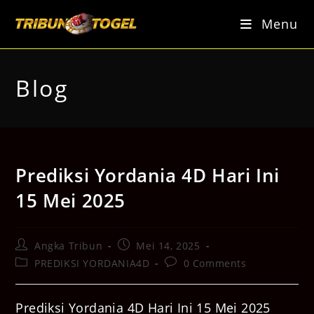
Skip
to
Menu
content
Blog
Prediksi Yordania 4D Hari Ini
15 Mei 2025
Post
Post
Angka Tribun
Mei 14, 2025
author:
published:
Post
Post
PREDIKSI YORDANIA4D
0 Comments
category:
comments:
Prediksi Yordania 4D Hari Ini 15 Mei 2025