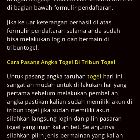
di bagian bawah formulir pendaftaran,
Jika keluar keterangan berhasil di atas
formulir pendaftaran selama anda sudah
bisa melakukan login dan bermain di
tribuntogel.
Cara Pasang Angka Togel Di Tribun Togel
Untuk pasang angka taruhan
togel
hari ini
sangatlah mudah untuk di lakukan hal yang
pertama sebelum melakukan pembelian
angka pastikan kalian sudah memiliki akun di
tribun togel jika sudah memiliki akun
silahkan langsung login dan pilih pasaran
togel yang ingin kalian bet. Selanjutnya
silahkan pilih jenis permainan yang kalian