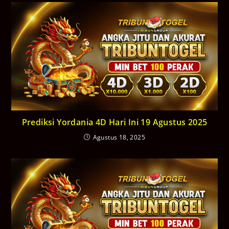
Prediksi Yordania 4D Hari Ini 19 Agustus 2025
Agustus 18, 2025