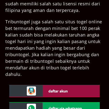
sudah memiliki salah satu lisensi resmi dari
filipina yang aman dan terpercaya.
Tribuntogel juga salah satu situs togel online
bet termurah dengan minimal bet 100 perak
kalian sudah bisa melakukan taruhan angka
togel hari ini yang ingin kalian pasang untuk
mendapatkan hadiah yang besar dari
tribuntogel. Jika kalian ingin bergabung dan
bermain di tribuntogel sebaiknya untuk
mendaftar akun di tribun togel terlebih
dahulu.