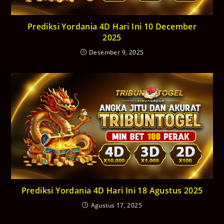
Prediksi Yordania 4D Hari Ini 10 December
2025
Desember 9, 2025
Prediksi Yordania 4D Hari Ini 18 Agustus 2025
Agustus 17, 2025