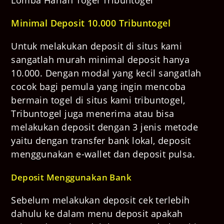
Lomba Harian Togel Tribuntogel
Minimal Deposit 10.000 Tribuntogel
Untuk melakukan deposit di situs kami
sangatlah murah minimal deposit hanya
10.000. Dengan modal yang kecil sangatlah
cocok bagi pemula yang ingin mencoba
bermain togel di situs kami tribuntogel,
Tribuntogel juga menerima atau bisa
melakukan deposit dengan 3 jenis metode
yaitu dengan transfer bank lokal, deposit
menggunakan e-wallet dan deposit pulsa.
Deposit Menggunakan Bank
Sebelum melakukan deposit cek terlebih
dahulu ke dalam menu deposit apakah