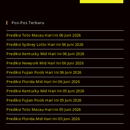
Pos-Pos Terbaru
Prediksi Toto Macau Hari Ini 06 Juni 2026
Prediksi Sydney Lotto Hari ini 06 Juni 2026
Prediksi Kentucky Mid Hari Ini 06 Juni 2026
Prediksi Newyork Mid Hari Ini 06 Juni 2026
Prediksi Fujian Pools Hari Ini 06 Juni 2026
Prediksi Florida Mid Hari Ini 06 Juni 2026
Prediksi Kentucky Mid Hari Ini 05 Juni 2026
Prediksi Fujian Pools Hari Ini 05 Juni 2026
Prediksi Toto Macau Hari Ini 05 Juni 2026
Prediksi Florida Mid Hari Ini 05 Juni 2026