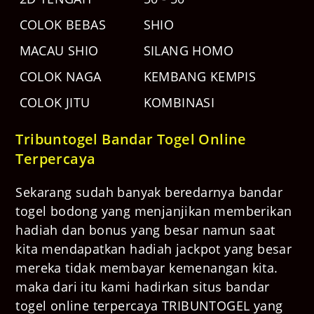
COLOK BEBAS
SHIO
MACAU SHIO
SILANG HOMO
COLOK NAGA
KEMBANG KEMPIS
COLOK JITU
KOMBINASI
Tribuntogel Bandar Togel Online
Terpercaya
Sekarang sudah banyak beredarnya bandar
togel bodong yang menjanjikan memberikan
hadiah dan bonus yang besar namun saat
kita mendapatkan hadiah jackpot yang besar
mereka tidak membayar kemenangan kita.
maka dari itu kami hadirkan situs bandar
togel online terpercaya TRIBUNTOGEL yang