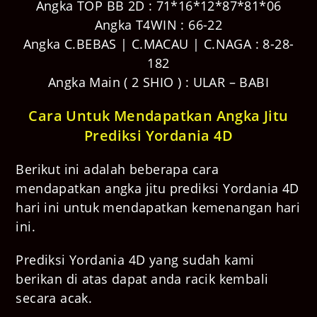
Angka TOP BB 2D : 71*16*12*87*81*06
Angka T4WIN : 66-22
Angka C.BEBAS | C.MACAU | C.NAGA : 8-28-
182
Angka Main ( 2 SHIO ) : ULAR – BABI
Cara Untuk Mendapatkan Angka Jitu
Prediksi Yordania 4D
Berikut ini adalah beberapa cara
mendapatkan angka jitu
prediksi
Yordania 4D
hari ini untuk mendapatkan kemenangan hari
ini.
Prediksi
Yordania 4D
yang sudah kami
berikan di atas dapat anda racik kembali
secara acak.