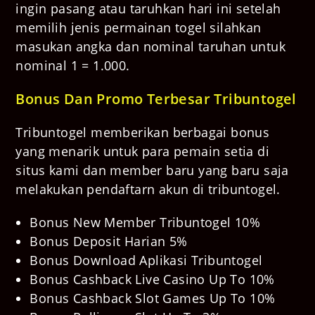
ingin pasang atau taruhkan hari ini setelah
memilih jenis permainan togel silahkan
masukan angka dan nominal taruhan untuk
nominal 1 = 1.000.
Bonus Dan Promo Terbesar Tribuntogel
Tribuntogel memberikan berbagai bonus
yang menarik untuk para pemain setia di
situs kami dan member baru yang baru saja
melakukan pendaftarn akun di tribuntogel.
Bonus New Member Tribuntogel 10%
Bonus Deposit Harian 5%
Bonus Download Aplikasi Tribuntogel
Bonus Cashback Live Casino Up To 10%
Bonus Cashback Slot Games Up To 10%