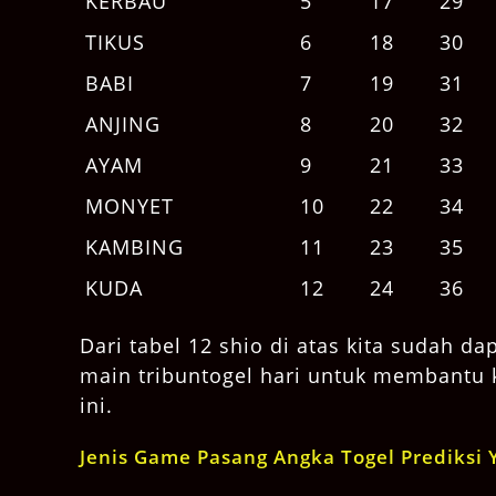
KERBAU
5
17
29
TIKUS
6
18
30
BABI
7
19
31
ANJING
8
20
32
AYAM
9
21
33
MONYET
10
22
34
KAMBING
11
23
35
KUDA
12
24
36
Dari tabel 12 shio di atas kita sudah 
main tribuntogel hari untuk membantu
ini.
Jenis Game Pasang Angka Togel Prediksi