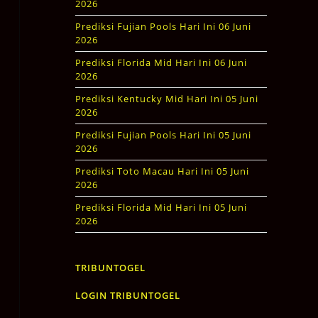
2026
Prediksi Fujian Pools Hari Ini 06 Juni
2026
Prediksi Florida Mid Hari Ini 06 Juni
2026
Prediksi Kentucky Mid Hari Ini 05 Juni
2026
Prediksi Fujian Pools Hari Ini 05 Juni
2026
Prediksi Toto Macau Hari Ini 05 Juni
2026
Prediksi Florida Mid Hari Ini 05 Juni
2026
TRIBUNTOGEL
LOGIN TRIBUNTOGEL