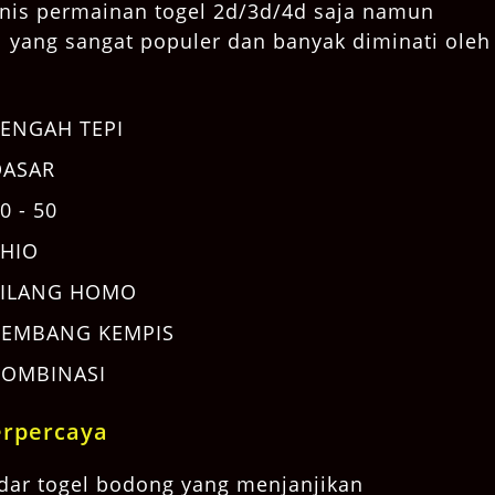
enis permainan togel 2d/3d/4d saja namun
 yang sangat populer dan banyak diminati oleh
TENGAH TEPI
DASAR
0 - 50
SHIO
SILANG HOMO
KEMBANG KEMPIS
KOMBINASI
erpercaya
dar togel bodong yang menjanjikan