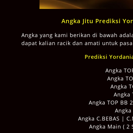
Angka Jitu Prediksi Yo
Angka yang kami berikan di bawah adala
dapat kalian racik dan amati untuk pasan
Prediksi Yordani
Angka TOP
Angka TO
Angka T
Angka 
Angka TOP BB 2
Angka 
Angka C.BEBAS | C.
Angka Main ( 2 