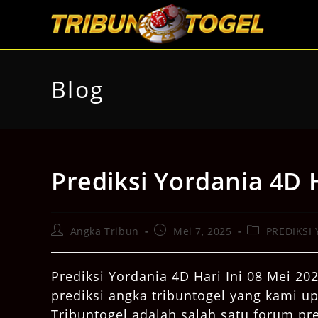
Skip
to
content
Blog
Prediksi Yordania 4D H
Post
Post
Post
Angka Tribun
Mei 7, 2025
PREDIKSI
author:
published:
category:
Prediksi Yordania 4D Hari Ini 08 Mei 20
prediksi angka tribuntogel yang kami up
Tribuntogel adalah salah satu forum pred