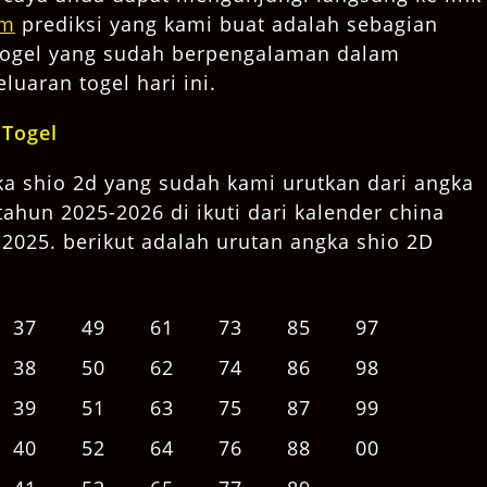
om
prediksi yang kami buat adalah sebagian
untogel yang sudah berpengalaman dalam
luaran togel hari ini.
 Togel
gka shio 2d yang sudah kami urutkan dari angka
tahun 2025-2026 di ikuti dari kalender china
 2025. berikut adalah urutan angka shio 2D
37
49
61
73
85
97
38
50
62
74
86
98
39
51
63
75
87
99
40
52
64
76
88
00