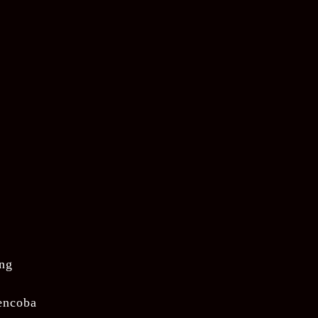
ang
mencoba