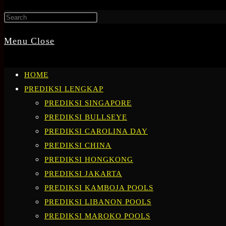
Press
website
Escape
Menu
Close
to
search
close
the
HOME
search
PREDIKSI LENGKAP
panel.
PREDIKSI SINGAPORE
PREDIKSI BULLSEYE
PREDIKSI CAROLINA DAY
PREDIKSI CHINA
PREDIKSI HONGKONG
PREDIKSI JAKARTA
PREDIKSI KAMBOJA POOLS
PREDIKSI LIBANON POOLS
PREDIKSI MAROKO POOLS