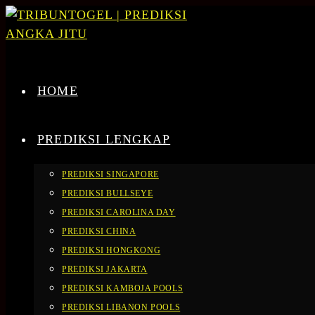
Skip
to
content
HOME
PREDIKSI LENGKAP
PREDIKSI SINGAPORE
PREDIKSI BULLSEYE
PREDIKSI CAROLINA DAY
PREDIKSI CHINA
PREDIKSI HONGKONG
PREDIKSI JAKARTA
PREDIKSI KAMBOJA POOLS
PREDIKSI LIBANON POOLS