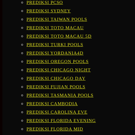
PREDIKSI PCSO
PREDIKSI SYDNEY
PREDIKSI TAIWAN POOLS
PREDIKSI TOTO MACAU
PREDIKSI TOTO MACAU 5D
PREDIKSI TURKI POOLS
PREDIKSI YORDANIA4D
PREDIKSI OREGON POOLS
PREDIKSI CHICAGO NIGHT
PREDIKSI CHICAGO DAY
PREDIKSI FUJIAN POOLS
PREDIKSI TASMANIA POOLS
PREDIKSI CAMBODIA
PREDIKSI CAROLINA EVE
PREDIKSI FLORIDA EVENING
PREDIKSI FLORIDA MID