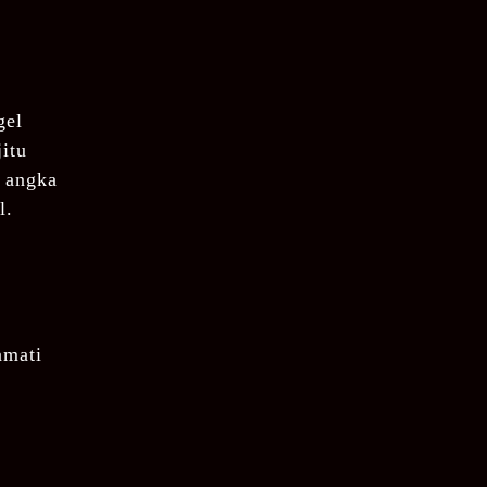
gel
itu
n angka
l.
amati