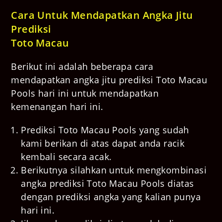
Cara Untuk Mendapatkan Angka Jitu
Prediksi
Toto Macau
Berikut ini adalah beberapa cara
mendapatkan angka jitu
prediksi
Toto Macau
Pools hari ini untuk mendapatkan
kemenangan hari ini.
Prediksi
Toto Macau
Pools yang sudah
kami berikan di atas dapat anda racik
kembali secara acak.
Berikutnya silahkan untuk mengkombinasi
angka prediksi
Toto Macau
Pools diatas
dengan prediksi angka yang kalian punya
hari ini.