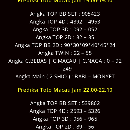
Prediksi Toto Macau Jam 19.00-19.10
Angka TOP BB SET : 905423
Angka TOP 4D : 4392 – 4953
Angka TOP 3D : 092 – 052
Angka TOP 2D : 32 – 35
Angka TOP BB 2D : 90*30*09*40*45*24
Angka TWIN : 22 – 55
Angka C.BEBAS | C.MACAU | C.NAGA : 0 – 92
– 249
Angka Main ( 2 SHIO ) : BABI – MONYET
Prediksi Toto Macau Jam 22.00-22.10
Angka TOP BB SET : 539862
Angka TOP 4D : 2593 – 5326
Angka TOP 3D : 956 – 965
Angka TOP 2D : 89 – 56