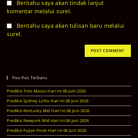
Beritahu saya akan tindak lanjut
komentar melalui surel.
Beritahu saya akan tulisan baru melalui
surel.
Pos-Pos Terbaru
Prediksi Toto Macau Hari Ini 06 Juni 2026
Prediksi Sydney Lotto Hari ini 06 Juni 2026
Prediksi Kentucky Mid Hari Ini 06 Juni 2026
Prediksi Newyork Mid Hari Ini 06 Juni 2026
Prediksi Fujian Pools Hari Ini 06 Juni 2026