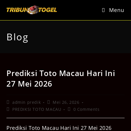
Skip
to
Menu
content
Blog
Prediksi Toto Macau Hari Ini
27 Mei 2026
Post
Post
admin predik
Mei 26, 2026
author:
published:
Post
Post
PREDIKSI TOTO MACAU
0 Comments
category:
comments:
Prediksi Toto Macau Hari Ini 27 Mei 2026