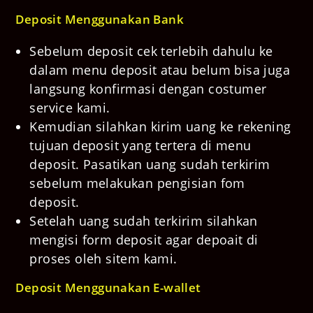
Deposit Menggunakan Bank
Sebelum deposit cek terlebih dahulu ke
dalam menu deposit atau belum bisa juga
langsung konfirmasi dengan costumer
service kami.
Kemudian silahkan kirim uang ke rekening
tujuan deposit yang tertera di menu
deposit. Pasatikan uang sudah terkirim
sebelum melakukan pengisian fom
deposit.
Setelah uang sudah terkirim silahkan
mengisi form deposit agar depoait di
proses oleh sitem kami.
Deposit Menggunakan E-wallet