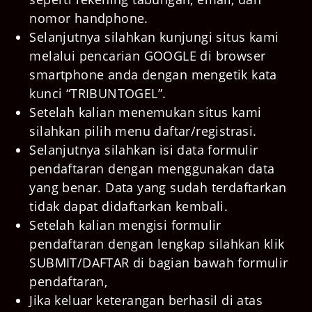
nomor handphone.
Selanjutnya silahkan kunjungi situs kami
melalui pencarian GOOGLE di browser
smartphone anda dengan mengetik kata
kunci “TRIBUNTOGEL”.
Setelah kalian menemukan situs kami
silahkan pilih menu daftar/registrasi.
Selanjutnya silahkan isi data formulir
pendaftaran dengan menggunakan data
yang benar. Data yang sudah terdaftarkan
tidak dapat didaftarkan kembali.
Setelah kalian mengisi formulir
pendaftaran dengan lengkap silahkan klik
SUBMIT/DAFTAR di bagian bawah formulir
pendaftaran,
Jika keluar keterangan berhasil di atas