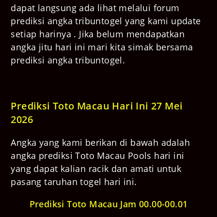
dapat langsung ada lihat melalui forum
prediksi angka tribuntogel yang kami update
setiap harinya . Jika belum mendapatkan
angka jitu hari ini mari kita simak bersama
prediksi angka tribuntogel.
Prediksi Toto Macau Hari Ini 27 Mei
2026
Angka yang kami berikan di bawah adalah
angka prediksi Toto Macau Pools hari ini
yang dapat kalian racik dan amati untuk
pasang taruhan togel hari ini.
Prediksi Toto Macau Jam 00.00-00.01