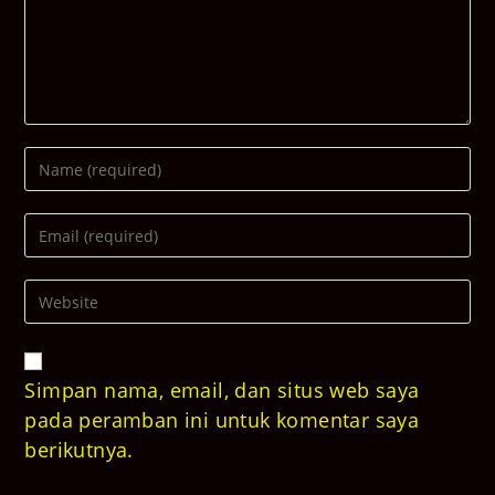
Enter
your
name
Enter
or
your
username
email
to
Enter
address
comment
your
to
website
comment
URL
(optional)
Simpan nama, email, dan situs web saya
pada peramban ini untuk komentar saya
berikutnya.