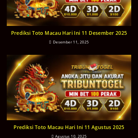
Prediksi Toto Macau Hari Ini 11 Desember 2025
Desember 11, 2025
Prediksi Toto Macau Hari Ini 11 Agustus 2025
Agustus 10, 2025