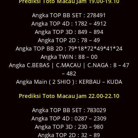
Prediksi Toto Macau Jam 19.00-19.10
Angka TOP BB SET : 278491
Angka TOP 4D : 1782 – 4912
Angka TOP 3D : 849 – 894
Angka TOP 2D : 78 – 49
Angka TOP BB 2D : 79*18*72*49*41*24
Angka TWIN : 88 – 00
Angka C.BEBAS | C.MACAU | C.NAGA : 8 – 47
– 482
Angka Main ( 2 SHIO ) : KERBAU – KUDA
Prediksi Toto Macau Jam 22.00-22.10
Angka TOP BB SET : 783029
Angka TOP 4D : 0287 – 2309
Angka TOP 3D : 230 – 980
Angka TOP 2D : 32 – 89