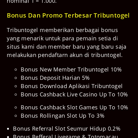
nominal 1 = 1.000.
Bonus Dan Promo Terbesar Tribuntogel
Tribuntogel memberikan berbagai bonus
yang menarik untuk para pemain setia di
situs kami dan member baru yang baru saja
melakukan pendaftarn akun di tribuntogel.
Bonus New Member Tribuntogel 10%
Bonus Deposit Harian 5%
Bonus Download Aplikasi Tribuntogel
Bonus Cashback Live Casino Up To 10%
Bonus Cashback Slot Games Up To 10%
Bonus Rollingan Slot Up To 3%
Bonus Referral Slot Seumur Hidup 0.2%
Bonus Refferal Livegame & Totomacau