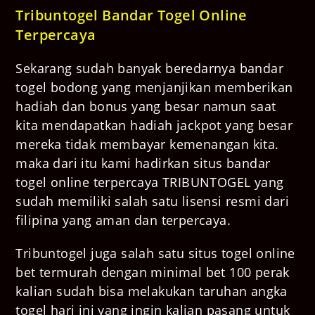
Tribuntogel Bandar Togel Online
Terpercaya
Sekarang sudah banyak beredarnya bandar
togel bodong yang menjanjikan memberikan
hadiah dan bonus yang besar namun saat
kita mendapatkan hadiah jackpot yang besar
mereka tidak membayar kemenangan kita.
maka dari itu kami hadirkan situs bandar
togel online terpercaya TRIBUNTOGEL yang
sudah memiliki salah satu lisensi resmi dari
filipina yang aman dan terpercaya.
Tribuntogel juga salah satu situs togel online
bet termurah dengan minimal bet 100 perak
kalian sudah bisa melakukan taruhan angka
togel hari ini yang ingin kalian pasang untuk