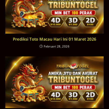
Prediksi Toto Macau Hari Ini 01 Maret 2026
Februari 28, 2026