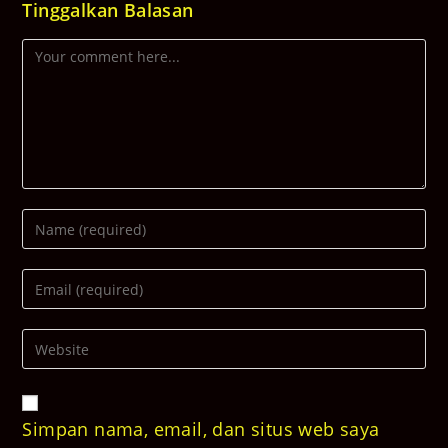
Tinggalkan Balasan
Comment
Enter
your
name
Enter
or
your
username
email
to
Enter
address
comment
your
to
website
comment
URL
(optional)
Simpan nama, email, dan situs web saya