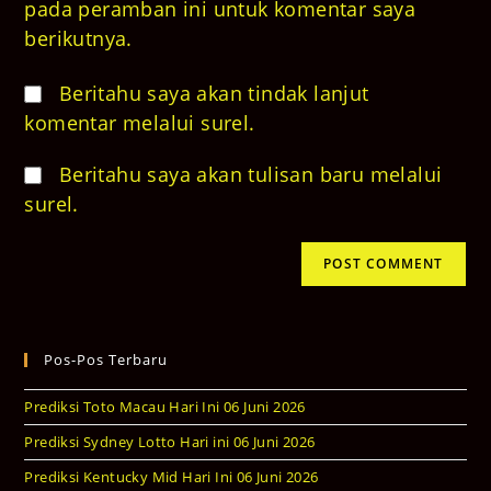
pada peramban ini untuk komentar saya
berikutnya.
Beritahu saya akan tindak lanjut
komentar melalui surel.
Beritahu saya akan tulisan baru melalui
surel.
Pos-Pos Terbaru
Prediksi Toto Macau Hari Ini 06 Juni 2026
Prediksi Sydney Lotto Hari ini 06 Juni 2026
Prediksi Kentucky Mid Hari Ini 06 Juni 2026