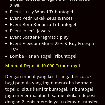
2.5%
Event Lucky Wheel Tribuntogel
Event Petir Kakek Zeus & Inces
Event Bom Bonanza Tribuntogel
Event Joker’s Jewels
Event Scatter Pragmatic play
Event Freespin Murni 25% & Buy Freespin
15%
Lomba Harian Togel Tribuntogel
Minimal Deposit 10.000 Tribuntogel
Dengan modal yang kecil sangatlah cocok
bagi pemula yang ingin mencoba bermain
togel di situs kami tribuntogel, Tribuntogel
juga menerima atau bisa melakukan deposit
dengan 2 jenis metode yaitu dengan transfer