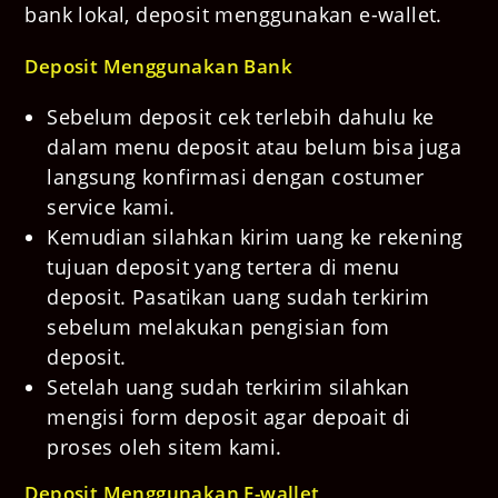
bank lokal, deposit menggunakan e-wallet.
Deposit Menggunakan Bank
Sebelum deposit cek terlebih dahulu ke
dalam menu deposit atau belum bisa juga
langsung konfirmasi dengan costumer
service kami.
Kemudian silahkan kirim uang ke rekening
tujuan deposit yang tertera di menu
deposit. Pasatikan uang sudah terkirim
sebelum melakukan pengisian fom
deposit.
Setelah uang sudah terkirim silahkan
mengisi form deposit agar depoait di
proses oleh sitem kami.
Deposit Menggunakan E-wallet