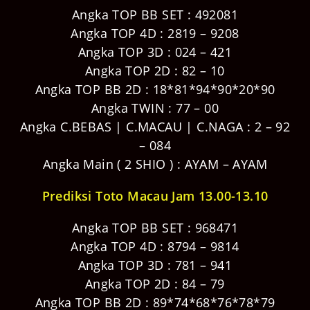
Angka TOP BB SET : 492081
Angka TOP 4D : 2819 – 9208
Angka TOP 3D : 024 – 421
Angka TOP 2D : 82 – 10
Angka TOP BB 2D : 18*81*94*90*20*90
Angka TWIN : 77 – 00
Angka C.BEBAS | C.MACAU | C.NAGA : 2 – 92
– 084
Angka Main ( 2 SHIO ) : AYAM – AYAM
Prediksi Toto Macau Jam 13.00-13.10
Angka TOP BB SET : 968471
Angka TOP 4D : 8794 – 9814
Angka TOP 3D : 781 – 941
Angka TOP 2D : 84 – 79
Angka TOP BB 2D : 89*74*68*76*78*79