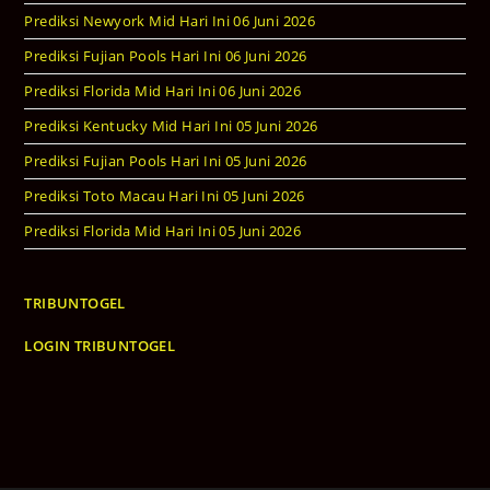
Prediksi Newyork Mid Hari Ini 06 Juni 2026
Prediksi Fujian Pools Hari Ini 06 Juni 2026
Prediksi Florida Mid Hari Ini 06 Juni 2026
Prediksi Kentucky Mid Hari Ini 05 Juni 2026
Prediksi Fujian Pools Hari Ini 05 Juni 2026
Prediksi Toto Macau Hari Ini 05 Juni 2026
Prediksi Florida Mid Hari Ini 05 Juni 2026
TRIBUNTOGEL
LOGIN TRIBUNTOGEL